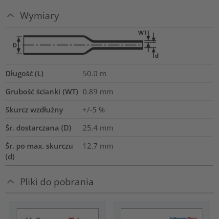
Wymiary
Długość (L)
50.0
m
Grubość ścianki (WT)
0.89
mm
Skurcz wzdłużny
+/-5 %
Śr. dostarczana (D)
25.4
mm
Śr. po max. skurczu
12.7
mm
(d)
Pliki do pobrania