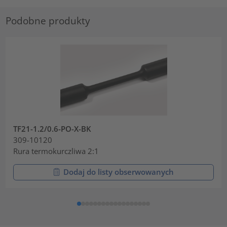
Podobne produkty
TF21-1.2/0.6-PO-X-BK
309-10120
Rura termokurczliwa 2:1
Dodaj do listy obserwowanych