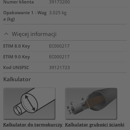
Numer klienta
39173200
Opakowanie 1 - Wag
3.025
kg
a (kg)
Więcej informacji
ETIM 8.0 Key
EC000217
ETIM 9.0 Key
EC000217
Kod UNSPSC
39121723
Kalkulator
Kalkulator do termokurczy
Kalkulator grubości ścianki