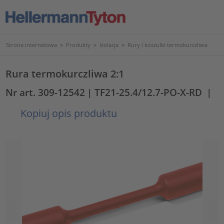
Strona internetowa
>
Produkty
>
Izolacja
>
Rury i koszulki termokurczliwe
Rura termokurczliwa 2:1
Nr art. 309-12542
| TF21-25.4/12.7-PO-X-RD
|
Kopiuj opis produktu