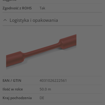
Zgodność z ROHS
Tak
Logistyka i opakowania
EAN / GTIN
4031026222561
Ilość w rolce
50.0
m
Kraj pochodzenia
DE