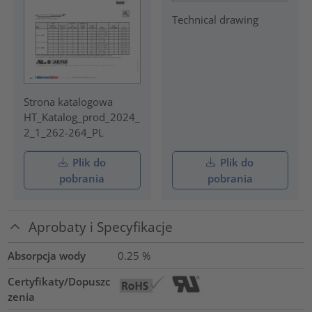
Technical drawing
Strona katalogowa
HT_Katalog_prod_2024_
2_1_262-264_PL
Plik do
Plik do
pobrania
pobrania
Aprobaty i Specyfikacje
Absorpcja wody
0.25
%
Certyfikaty/Dopuszc
zenia