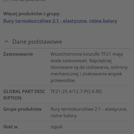
Więcej produktów z grupy:
Rury termokurczliwe 2:1 - elastyczne, różne kolory
Dane podstawowe
Zastosowanie
Wszechstronne koszulki TF21 mają
wiele zastosowań. Najczęściej
stosowane są do izolowania, ochrony
mechanicznej i znakowania wiązek
przewodów.
GLOBAL PART DESC
TF21-25.4/12.7-PO-X-RD
RIPTION
Grupa produktów
Rury termokurczliwe 2:1 - elastyczne,
różne kolory
Ilość w
szpuli