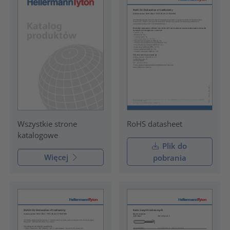
RoHS datasheet
Wszystkie strone
katalogowe
Plik do
Więcej
pobrania