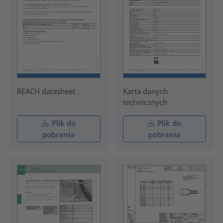
REACH datasheet
Karta danych
technicznych
Plik do
Plik do
pobrania
pobrania