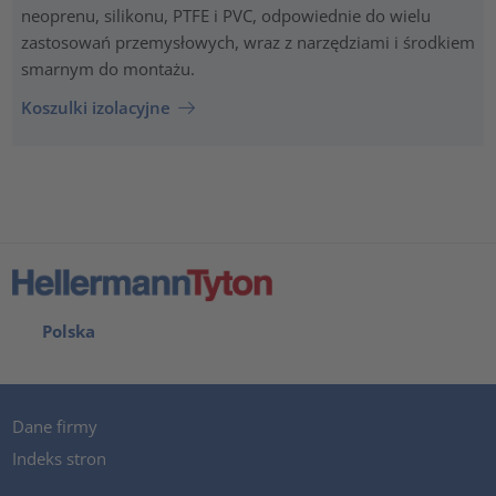
neoprenu, silikonu, PTFE i PVC, odpowiednie do wielu
zastosowań przemysłowych, wraz z narzędziami i środkiem
smarnym do montażu.
Koszulki izolacyjne
Polska
Dane firmy
Indeks stron