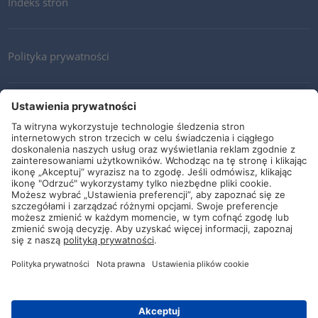
Indeks stron
Polityka prywatności
Kontakt
Newsletter
Ogólne warunki i dostawy
Wytyczne i zobowiązania
Media społecznościowe