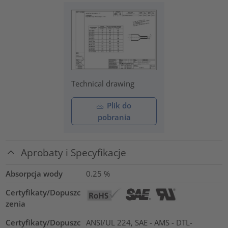
Technical drawing
Plik do
pobrania
Aprobaty i Specyfikacje
Absorpcja wody
0.25
%
Certyfikaty/Dopuszc
zenia
Certyfikaty/Dopuszc
ANSI/UL 224, SAE - AMS - DTL-