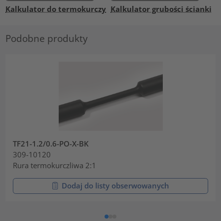
Kalkulator do termokurczy
Kalkulator grubości ścianki
Podobne produkty
TF21-1.2/0.6-PO-X-BK
309-10120
Rura termokurczliwa 2:1
Dodaj do listy obserwowanych