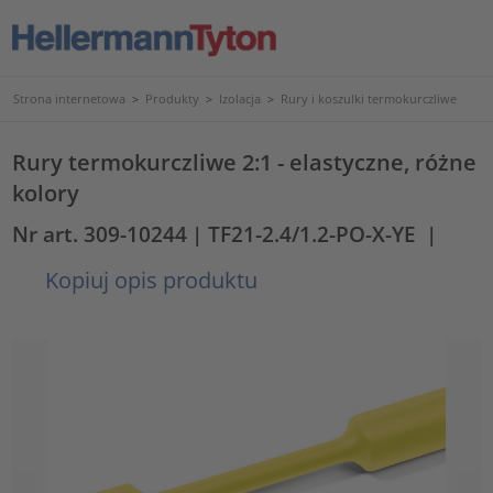
Strona internetowa
>
Produkty
>
Izolacja
>
Rury i koszulki termokurczliwe
Rury termokurczliwe 2:1 - elastyczne, różne
kolory
Nr art. 309-10244
| TF21-2.4/1.2-PO-X-YE
|
Kopiuj opis produktu