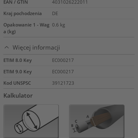
EAN / GTIN
4031026222011
Kraj pochodzenia
DE
Opakowanie 1 - Wag
0.6
kg
a (kg)
Więcej informacji
ETIM 8.0 Key
EC000217
ETIM 9.0 Key
EC000217
Kod UNSPSC
39121723
Kalkulator