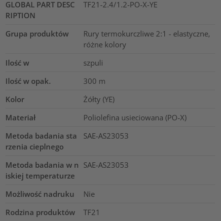
GLOBAL PART DESC
TF21-2.4/1.2-PO-X-YE
RIPTION
Grupa produktów
Rury termokurczliwe 2:1 - elastyczne,
różne kolory
Ilość w
szpuli
Ilość w opak.
300
m
Kolor
Żółty (YE)
Materiał
Poliolefina usieciowana (PO-X)
Metoda badania sta
SAE-AS23053
rzenia cieplnego
Metoda badania w n
SAE-AS23053
iskiej temperaturze
Możliwość nadruku
Nie
Rodzina produktów
TF21