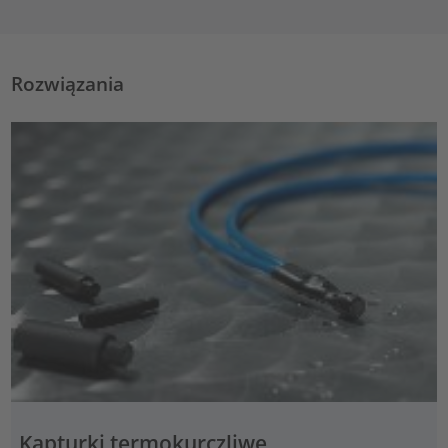
Rozwiązania
Kapturki termokurczliwe