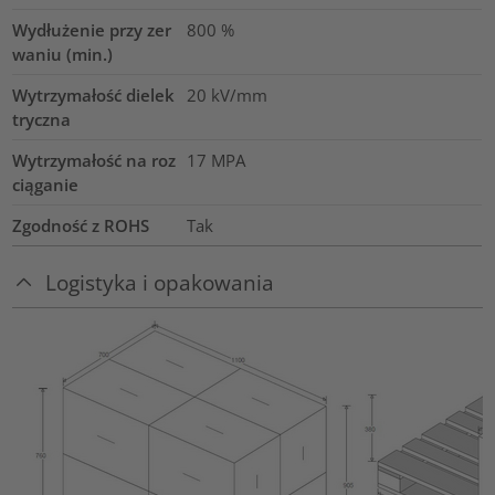
Wydłużenie przy zer
800
%
waniu (min.)
Wytrzymałość dielek
20
kV/mm
tryczna
Wytrzymałość na roz
17
MPA
ciąganie
Zgodność z ROHS
Tak
Logistyka i opakowania