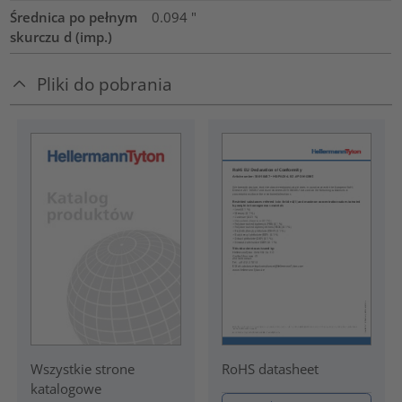
Średnica po pełnym
0.094
"
skurczu d (imp.)
Pliki do pobrania
RoHS datasheet
Wszystkie strone
katalogowe