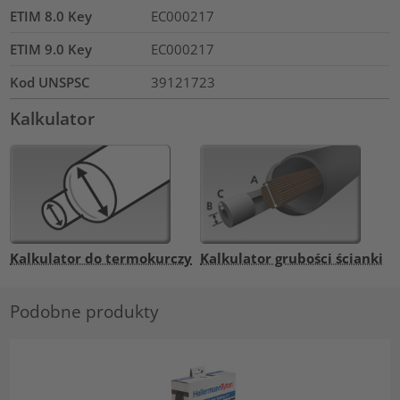
ETIM 8.0 Key
EC000217
ETIM 9.0 Key
EC000217
Kod UNSPSC
39121723
Kalkulator
Kalkulator do termokurczy
Kalkulator grubości ścianki
Podobne produkty