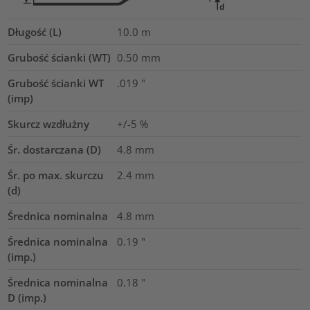
Długość (L)
10.0
m
Grubość ścianki (WT)
0.50
mm
Grubość ścianki WT
.019
"
(imp)
Skurcz wzdłużny
+/-5 %
Śr. dostarczana (D)
4.8
mm
Śr. po max. skurczu
2.4
mm
(d)
Średnica nominalna
4.8
mm
Średnica nominalna
0.19
"
(imp.)
Średnica nominalna
0.18
"
D (imp.)