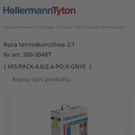
Strona internetowa
>
Produkty
>
Izolacja
>
Rury i koszulki termokurczliwe
Rura termokurczliwa 2:1
Nr art. 300-30487
| HIS-PACK-4.8/2.4-PO-X-GNYE
|
Kopiuj opis produktu