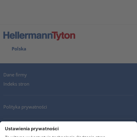
Polska
Dane firmy
Indeks stron
Polityka prywatności