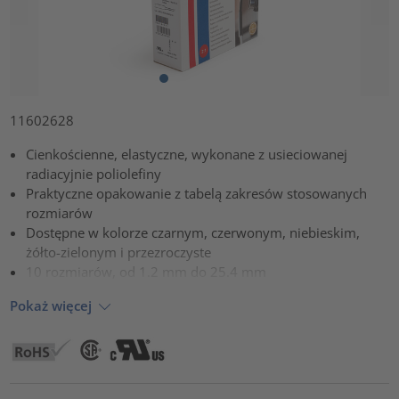
11602628
Cienkościenne, elastyczne, wykonane z usieciowanej
radiacyjnie poliolefiny
Praktyczne opakowanie z tabelą zakresów stosowanych
rozmiarów
Dostępne w kolorze czarnym, czerwonym, niebieskim,
żółto-zielonym i przezroczyste
10 rozmiarów, od 1.2 mm do 25.4 mm
Pokaż więcej