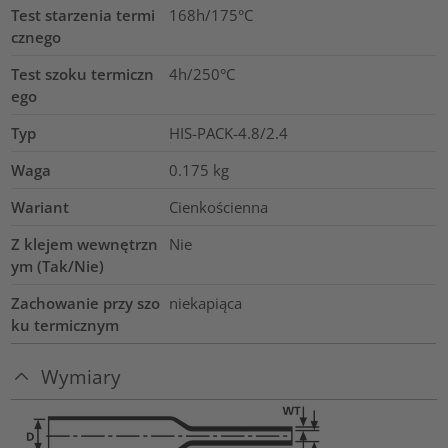
Test starzenia termi
168h/175°C
cznego
Test szoku termiczn
4h/250°C
ego
Typ
HIS-PACK-4.8/2.4
Waga
0.175
kg
Wariant
Cienkościenna
Z klejem wewnętrzn
Nie
ym (Tak/Nie)
Zachowanie przy szo
niekapiąca
ku termicznym
Wymiary