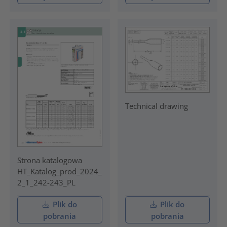
Technical drawing
Strona katalogowa
HT_Katalog_prod_2024_
2_1_242-243_PL
Plik do
Plik do
pobrania
pobrania