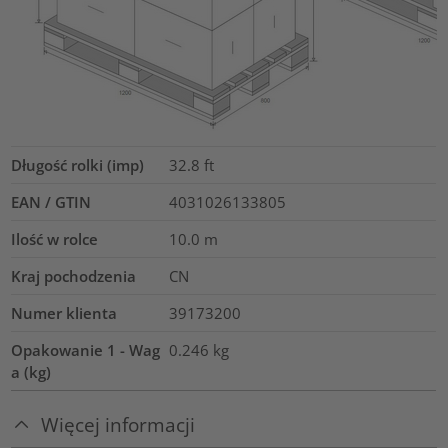
Długość rolki (imp)
32.8
ft
EAN / GTIN
4031026133805
Ilość w rolce
10.0
m
Kraj pochodzenia
CN
Numer klienta
39173200
Opakowanie 1 - Wag
0.246
kg
a (kg)
Więcej informacji