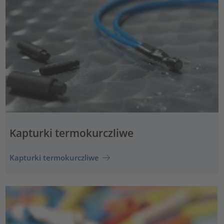
Kapturki termokurczliwe
Kapturki termokurczliwe