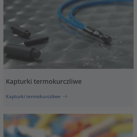
Kapturki termokurczliwe
Kapturki termokurczliwe