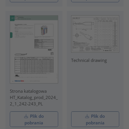
Technical drawing
Strona katalogowa
HT_Katalog_prod_2024_
2_1_242-243_PL
Plik do
Plik do
pobrania
pobrania