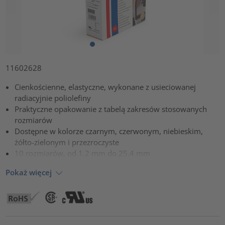
11602628
Cienkościenne, elastyczne, wykonane z usieciowanej
radiacyjnie poliolefiny
Praktyczne opakowanie z tabelą zakresów stosowanych
rozmiarów
Dostępne w kolorze czarnym, czerwonym, niebieskim,
żółto-zielonym i przezroczyste
10 rozmiarów, od 1.2 mm do 25.4 mm
Pokaż więcej