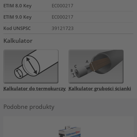
ETIM 8.0 Key
EC000217
ETIM 9.0 Key
EC000217
Kod UNSPSC
39121723
Kalkulator
Kalkulator do termokurczy
Kalkulator grubości ścianki
Podobne produkty