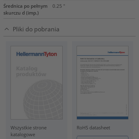
Średnica po pełnym
0.25
"
skurczu d (imp.)
Pliki do pobrania
RoHS datasheet
Wszystkie strone
katalogowe