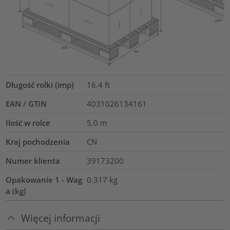
Długość rolki (imp)
16.4
ft
EAN / GTIN
4031026134161
Ilość w rolce
5.0
m
Kraj pochodzenia
CN
Numer klienta
39173200
Opakowanie 1 - Wag
0.317
kg
a (kg)
Więcej informacji