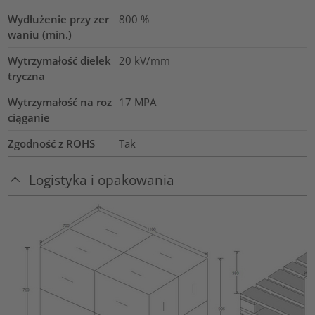
Wydłużenie przy zer
800
%
waniu (min.)
Wytrzymałość dielek
20
kV/mm
tryczna
Wytrzymałość na roz
17
MPA
ciąganie
Zgodność z ROHS
Tak
Logistyka i opakowania