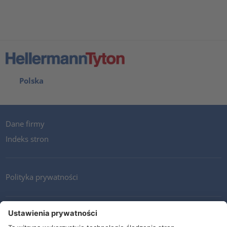
Polska
Dane firmy
Indeks stron
Polityka prywatności