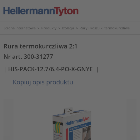
Strona internetowa
>
Produkty
>
Izolacja
>
Rury i koszulki termokurczliwe
Rura termokurczliwa 2:1
Nr art. 300-31277
| HIS-PACK-12.7/6.4-PO-X-GNYE
|
Kopiuj opis produktu