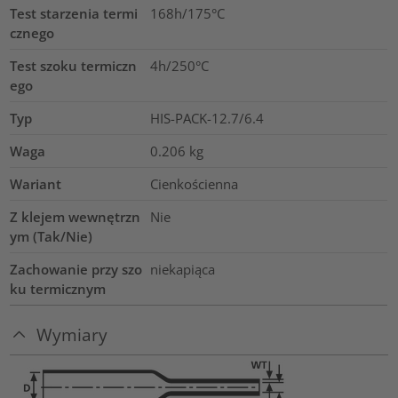
Test starzenia termi
168h/175°C
cznego
Test szoku termiczn
4h/250°C
ego
Typ
HIS-PACK-12.7/6.4
Waga
0.206
kg
Wariant
Cienkościenna
Z klejem wewnętrzn
Nie
ym (Tak/Nie)
Zachowanie przy szo
niekapiąca
ku termicznym
Wymiary