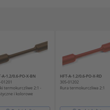
-A-1.2/0.6-PO-X-BN
HFT-A-1.2/0.6-PO-X-RD
-01201
305-01202
ki termokurczliwe 2:1 -
Rura termokurczliwa 2:1
styczne i kolorowe