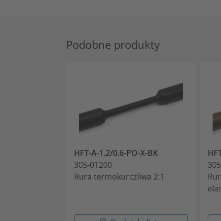
Podobne produkty
HFT-A-1.2/0.6-PO-X-BK
HFT
305-01200
305
Rura termokurczliwa 2:1
Rur
ela