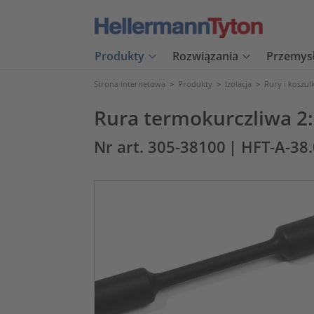
Produkty
Rozwiązania
Przemys
Strona internetowa
>
Produkty
>
Izolacja
>
Rury i koszul
Rura termokurczliwa 2
Nr art. 305-38100
| HFT-A-38