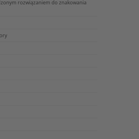
awdzonym rozwiązaniem do znakowania
lory