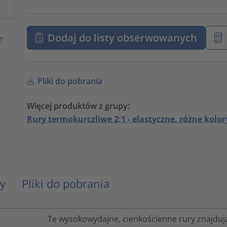
Dodaj do listy obserwowanych
Pliki do pobrania
Więcej produktów z grupy:
Rury termokurczliwe 2:1 - elastyczne, różne kolor
y
Pliki do pobrania
Te wysokowydajne, cienkościenne rury znajduj