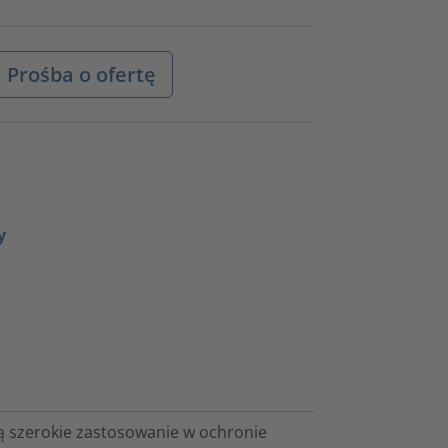
Prośba o ofertę
y
ą szerokie zastosowanie w ochronie