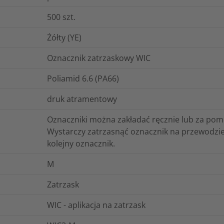
500
szt.
Żółty (YE)
Oznacznik zatrzaskowy WIC
Poliamid 6.6 (PA66)
druk atramentowy
Oznaczniki można zakładać ręcznie lub za po
Wystarczy zatrzasnąć oznacznik na przewodzie
kolejny oznacznik.
M
Zatrzask
WIC - aplikacja na zatrzask