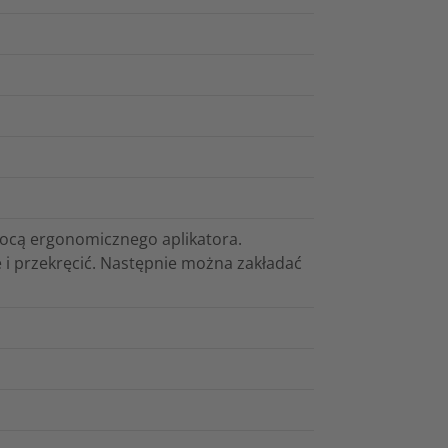
mocą ergonomicznego aplikatora.
 i przekręcić. Następnie można zakładać