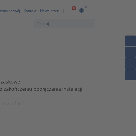
PL
0
żony rozwój
Kontakt
Newsletter
trzaskowe
 zakończeniu podłączania instalacji
 przewodach