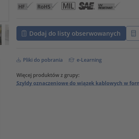
Dodaj do listy obserwowanych
Pliki do pobrania
e-Learning
Więcej produktów z grupy:
Szyldy oznaczeniowe do wiązek kablowych w form