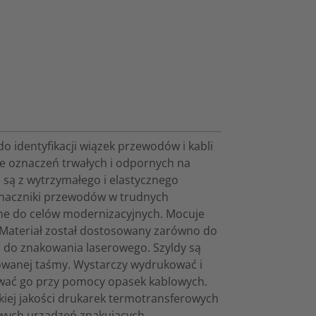
 identyfikacji wiązek przewodów i kabli
e oznaczeń trwałych i odpornych na
 są z wytrzymałego i elastycznego
oznaczniki przewodów w trudnych
ne do celów modernizacyjnych. Mocuje
 Materiał został dostosowany zarówno do
i do znakowania laserowego. Szyldy są
orowanej taśmy. Wystarczy wydrukować i
wać go przy pomocy opasek kablowych.
ej jakości drukarek termotransferowych
wych urządzeń znakujących.