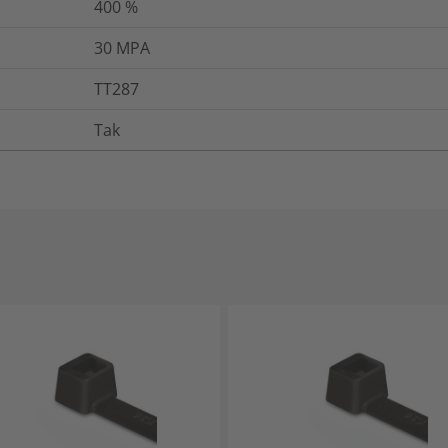
400
%
30
MPA
TT287
Tak