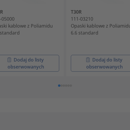
0R
T30R
-05000
111-03210
ski kablowe z Poliamidu
Opaski kablowe z Poliamid
 standard
6.6 standard
Dodaj do listy
Dodaj do listy
obserwowanych
obserwowanych