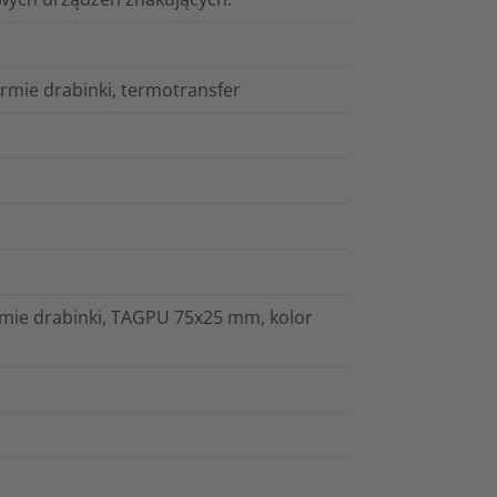
rmie drabinki, termotransfer
rmie drabinki, TAGPU 75x25 mm, kolor