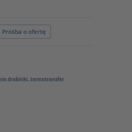
Prośba o ofertę
ie drabinki, termotransfer