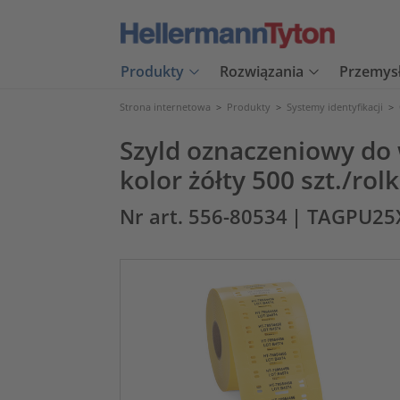
Produkty
Rozwiązania
Przemys
Strona internetowa
>
Produkty
>
Systemy identyfikacji
>
Szyld oznaczeniowy do
kolor żółty 500 szt./rol
Nr art. 556-80534
| TAGPU25