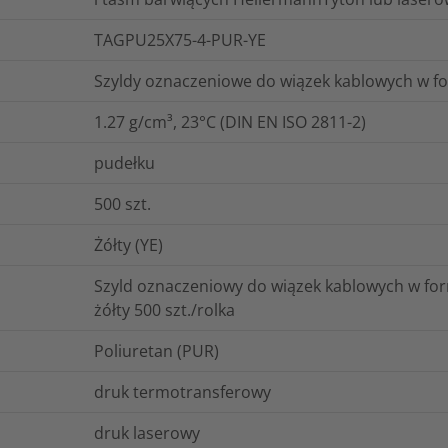
TAGPU25X75-4-PUR-YE
Szyldy oznaczeniowe do wiązek kablowych w fo
1.27 g/cm³, 23°C (DIN EN ISO 2811-2)
pudełku
500
szt.
Żółty (YE)
Szyld oznaczeniowy do wiązek kablowych w fo
żółty 500 szt./rolka
Poliuretan (PUR)
druk termotransferowy
druk laserowy