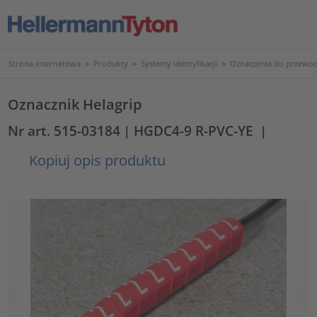
Strona internetowa
>
Produkty
>
Systemy identyfikacji
>
Oznaczenia do przewod
Oznacznik Helagrip
Nr art. 515-03184
| HGDC4-9 R-PVC-YE
|
Kopiuj opis produktu