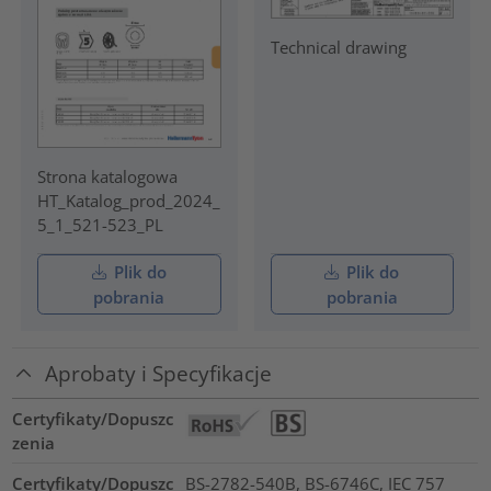
Technical drawing
Strona katalogowa
HT_Katalog_prod_2024_
5_1_521-523_PL
Plik do
Plik do
pobrania
pobrania
Aprobaty i Specyfikacje
Certyfikaty/Dopuszc
zenia
Certyfikaty/Dopuszc
BS-2782-540B, BS-6746C, IEC 757