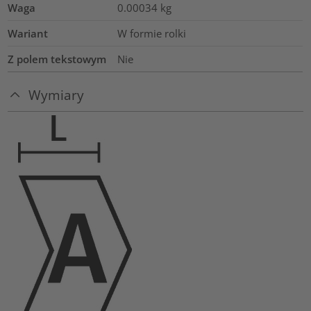
Waga
0.00034
kg
Wariant
W formie rolki
Z polem tekstowym
Nie
Wymiary