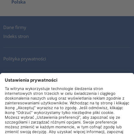
Polska
Dane firmy
Indeks stron
Polityka prywatności
Kontakt
Newsletter
Ogólne warunki i dostawy