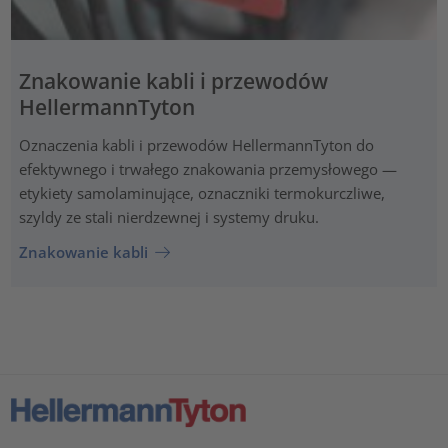
Znakowanie kabli i przewodów
HellermannTyton
Oznaczenia kabli i przewodów HellermannTyton do
efektywnego i trwałego znakowania przemysłowego —
etykiety samolaminujące, oznaczniki termokurczliwe,
szyldy ze stali nierdzewnej i systemy druku.
Znakowanie kabli