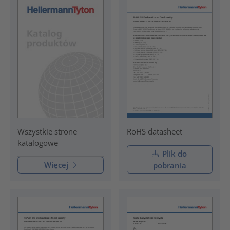
RoHS datasheet
Wszystkie strone
katalogowe
Plik do
Więcej
pobrania