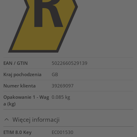
EAN / GTIN
5022660529139
Kraj pochodzenia
GB
Numer klienta
39269097
Opakowanie 1 - Wag
0.085
kg
a (kg)
Więcej informacji
ETIM 8.0 Key
EC001530