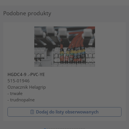
Podobne produkty
HGDC4-9 .-PVC-YE
515-01946
Oznacznik Helagrip
- trwałe
- trudnopalne
Dodaj do listy obserwowanych