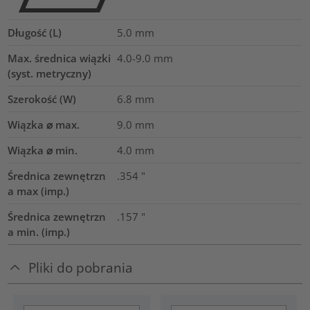
Długość (L)
5.0
mm
Max. średnica wiązki
4.0-9.0
mm
(syst. metryczny)
Szerokość (W)
6.8
mm
Wiązka ⌀ max.
9.0
mm
Wiązka ⌀ min.
4.0
mm
Średnica zewnętrzn
.354
"
a max (imp.)
Średnica zewnętrzn
.157
"
a min. (imp.)
Pliki do pobrania