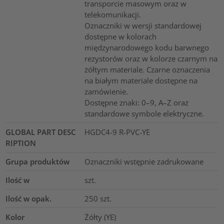
transporcie masowym oraz w
telekomunikacji.
Oznaczniki w wersji standardowej
dostępne w kolorach
międzynarodowego kodu barwnego
rezystorów oraz w kolorze czarnym na
żółtym materiale. Czarne oznaczenia
na białym materiale dostępne na
zamówienie.
Dostępne znaki: 0–9, A–Z oraz
standardowe symbole elektryczne.
GLOBAL PART DESC
HGDC4-9 R-PVC-YE
RIPTION
Grupa produktów
Oznaczniki wstępnie zadrukowane
Ilość w
szt.
Ilość w opak.
250
szt.
Kolor
Żółty (YE)