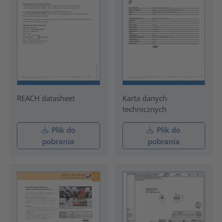
REACH datasheet
Karta danych
technicznych
Plik do
Plik do
pobrania
pobrania