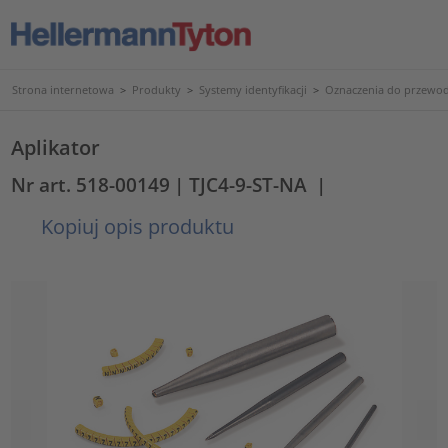
Strona internetowa
>
Produkty
>
Systemy identyfikacji
>
Oznaczenia do przewod
Aplikator
Nr art. 518-00149
| TJC4-9-ST-NA
|
Kopiuj opis produktu