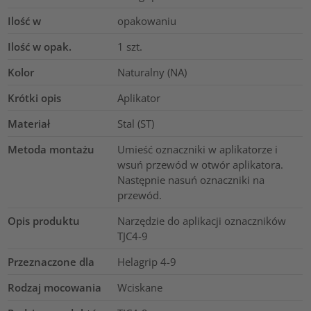
Ilość w
opakowaniu
Ilość w opak.
1
szt.
Kolor
Naturalny (NA)
Krótki opis
Aplikator
Materiał
Stal (ST)
Metoda montażu
Umieść oznaczniki w aplikatorze i
wsuń przewód w otwór aplikatora.
Następnie nasuń oznaczniki na
przewód.
Opis produktu
Narzędzie do aplikacji oznaczników
TJC4-9
Przeznaczone dla
Helagrip 4-9
Rodzaj mocowania
Wciskane