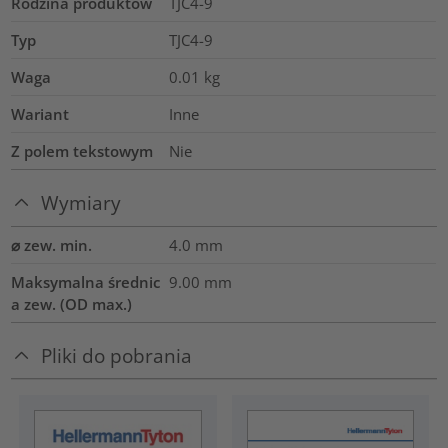
Rodzina produktów
TJC4-9
Typ
TJC4-9
Waga
0.01
kg
Wariant
Inne
Z polem tekstowym
Nie
Wymiary
⌀ zew. min.
4.0
mm
Maksymalna średnic
9.00
mm
a zew. (OD max.)
Pliki do pobrania