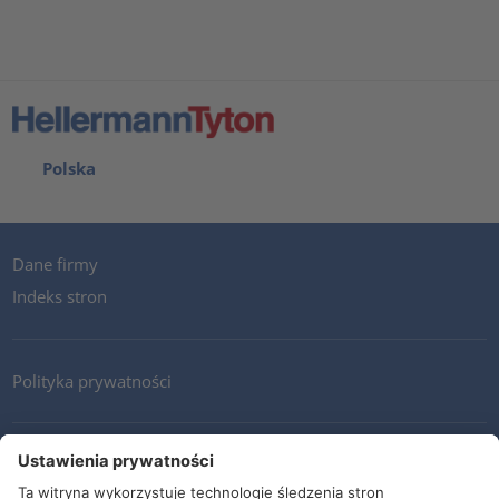
Polska
Dane firmy
Indeks stron
Polityka prywatności