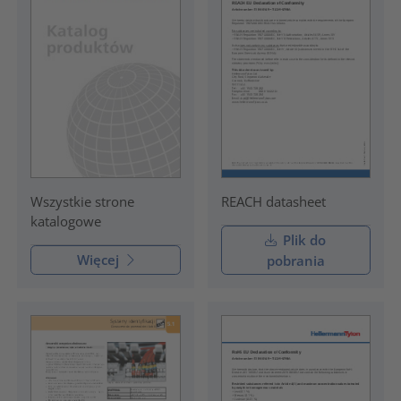
REACH datasheet
Wszystkie strone
katalogowe
Plik do
Więcej
pobrania