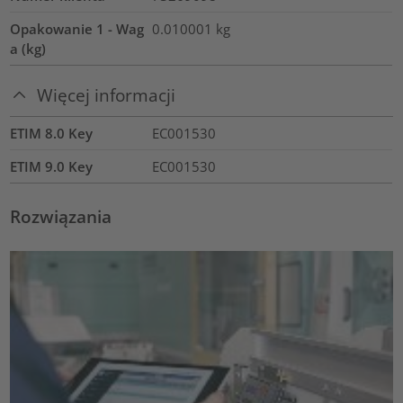
Opakowanie 1 - Wag
0.010001
kg
a (kg)
Więcej informacji
ETIM 8.0 Key
EC001530
ETIM 9.0 Key
EC001530
Rozwiązania