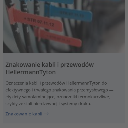
Znakowanie kabli i przewodów
HellermannTyton
Oznaczenia kabli i przewodów HellermannTyton do
efektywnego i trwałego znakowania przemysłowego —
etykiety samolaminujące, oznaczniki termokurczliwe,
szyldy ze stali nierdzewnej i systemy druku.
Znakowanie kabli