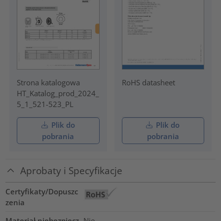
Strona katalogowa
RoHS datasheet
HT_Katalog_prod_2024_
5_1_521-523_PL
Plik do
Plik do
pobrania
pobrania
Aprobaty i Specyfikacje
Certyfikaty/Dopuszc
zenia
Materiał niebezpiecz
Nie