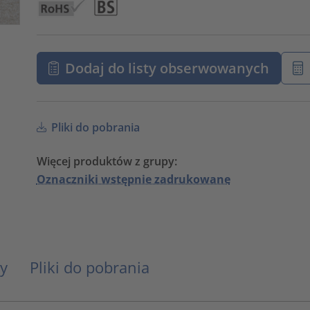
Dodaj do listy obserwowanych
Pliki do pobrania
Więcej produktów z grupy:
Oznaczniki wstępnie zadrukowane
y
Pliki do pobrania