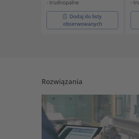
- trudnopalne
- t
Dodaj do listy
obserwowanych
Rozwiązania