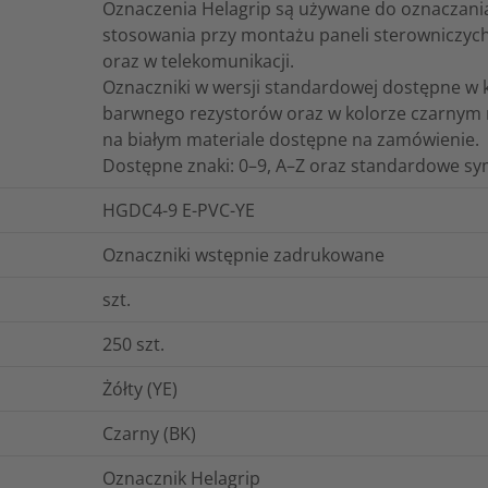
Oznaczenia Helagrip są używane do oznaczania
stosowania przy montażu paneli sterowniczych
oraz w telekomunikacji.
Oznaczniki w wersji standardowej dostępne 
barwnego rezystorów oraz w kolorze czarnym 
na białym materiale dostępne na zamówienie.
Dostępne znaki: 0–9, A–Z oraz standardowe sy
HGDC4-9 E-PVC-YE
Oznaczniki wstępnie zadrukowane
szt.
250
szt.
Żółty (YE)
Czarny (BK)
Oznacznik Helagrip