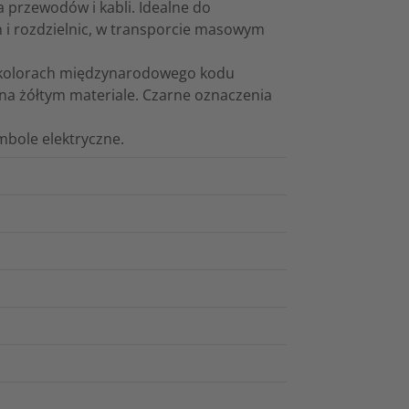
 przewodów i kabli. Idealne do
 i rozdzielnic, w transporcie masowym
w kolorach międzynarodowego kodu
na żółtym materiale. Czarne oznaczenia
mbole elektryczne.