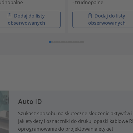
rudnopalne
- trudnopalne
Dodaj do listy
Dodaj do listy
obserwowanych
obserwowanych
Auto ID
Szukasz sposobu na skuteczne śledzenie aktywów i 
jak etykiety i oznaczniki do druku, opaski kablowe RF
oprogramowanie do projektowania etykiet.