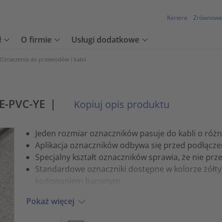
Kariera
Zrównowa
ł
O firmie
Usługi dodatkowe
Oznaczenia do przewodów i kabli
E-PVC-YE
|
Kopiuj opis produktu
Jeden rozmiar oznaczników pasuje do kabli o róż
Aplikacja oznaczników odbywa się przed podłąc
Specjalny kształt oznaczników sprawia, że nie prz
Standardowe oznaczniki dostępne w kolorze żółty
kodowaniem barwnym
Pokaż więcej