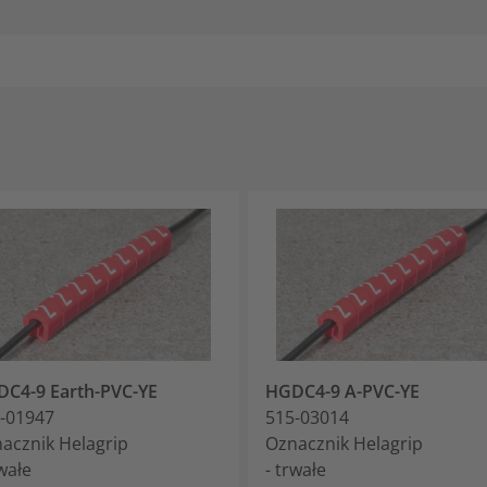
C4-9 Earth-PVC-YE
HGDC4-9 A-PVC-YE
-01947
515-03014
acznik Helagrip
Oznacznik Helagrip
rwałe
- trwałe