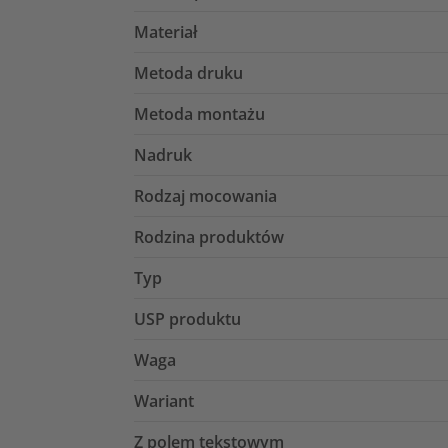
Materiał
Metoda druku
Metoda montażu
Nadruk
Rodzaj mocowania
Rodzina produktów
Typ
USP produktu
Waga
Wariant
Z polem tekstowym