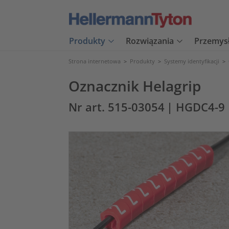
Produkty
Rozwiązania
Przemys
Strona internetowa
>
Produkty
>
Systemy identyfikacji
>
Oznacznik Helagrip
Nr art. 515-03054
| HGDC4-9 