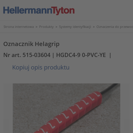
Strona internetowa
>
Produkty
>
Systemy identyfikacji
>
Oznaczenia do przewod
Oznacznik Helagrip
Nr art. 515-03604
| HGDC4-9 0-PVC-YE
|
Kopiuj opis produktu