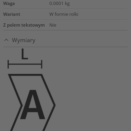
Waga
0.0001
kg
Wariant
W formie rolki
Z polem tekstowym
Nie
Wymiary