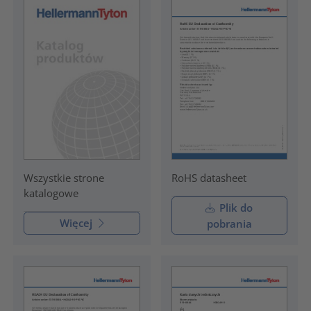
RoHS datasheet
Wszystkie strone
katalogowe
Plik do
Więcej
pobrania