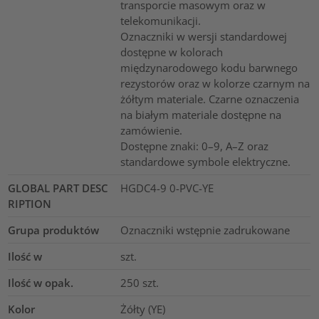
transporcie masowym oraz w
telekomunikacji.
Oznaczniki w wersji standardowej
dostępne w kolorach
międzynarodowego kodu barwnego
rezystorów oraz w kolorze czarnym na
żółtym materiale. Czarne oznaczenia
na białym materiale dostępne na
zamówienie.
Dostępne znaki: 0–9, A–Z oraz
standardowe symbole elektryczne.
GLOBAL PART DESC
HGDC4-9 0-PVC-YE
RIPTION
Grupa produktów
Oznaczniki wstępnie zadrukowane
Ilość w
szt.
Ilość w opak.
250
szt.
Kolor
Żółty (YE)