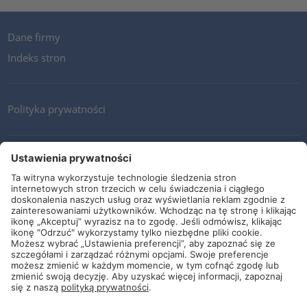
Dane firmy
Indeks stron
Polityka prywatności
Kontakt
Newsletter
Ogólne warunki i dostawy
Wytyczne i zobowiązania