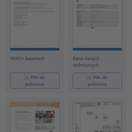
REACH datasheet
Karta danych
technicznych
Plik do
Plik do
pobrania
pobrania