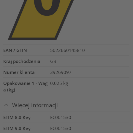
EAN / GTIN
5022660145810
Kraj pochodzenia
GB
Numer klienta
39269097
Opakowanie 1 - Wag
0.025
kg
a (kg)
Więcej informacji
ETIM 8.0 Key
EC001530
ETIM 9.0 Key
EC001530