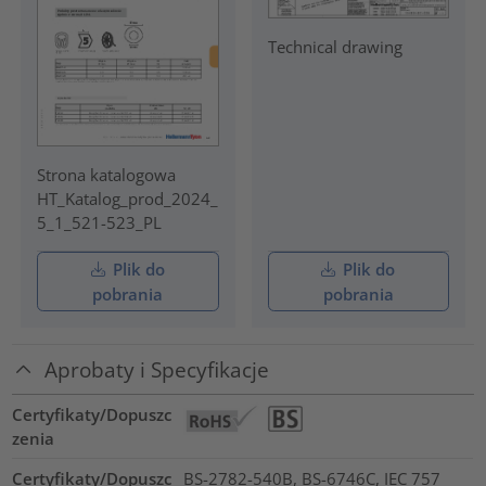
Technical drawing
Strona katalogowa
HT_Katalog_prod_2024_
5_1_521-523_PL
Plik do
Plik do
pobrania
pobrania
Aprobaty i Specyfikacje
Certyfikaty/Dopuszc
zenia
Certyfikaty/Dopuszc
BS-2782-540B, BS-6746C, IEC 757