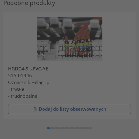
Podobne produkty
HGDC4-9 .-PVC-YE
515-01946
Oznacznik Helagrip
- trwałe
- trudnopalne
Dodaj do listy obserwowanych