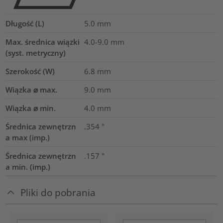
Długość (L)
5.0
mm
Max. średnica wiązki
4.0-9.0
mm
(syst. metryczny)
Szerokość (W)
6.8
mm
Wiązka ⌀ max.
9.0
mm
Wiązka ⌀ min.
4.0
mm
Średnica zewnętrzn
.354
"
a max (imp.)
Średnica zewnętrzn
.157
"
a min. (imp.)
Pliki do pobrania