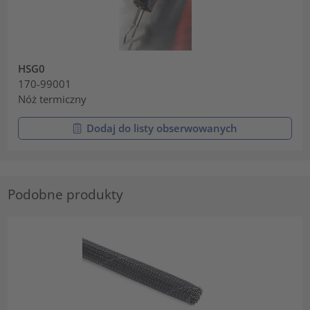
HSG0
170-99001
Nóż termiczny
Dodaj do listy obserwowanych
Podobne produkty