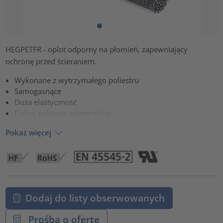
HEGPETFR - oplot odporny na płomień, zapewniający
ochronę przed ścieraniem.
Wykonane z wytrzymałego poliestru
Samogasnące
Duża elastyczność
Dobre pokrycie powierzchni
Pokaż więcej
Dodaj do listy obserwowanych
Prośba o ofertę