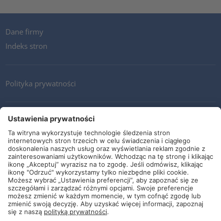
Dane firmy
Indeks stron
Polityka prywatności
Kontakt
Newsletter
Ogólne warunki i dostawy
Wytyczne i zobowiązania