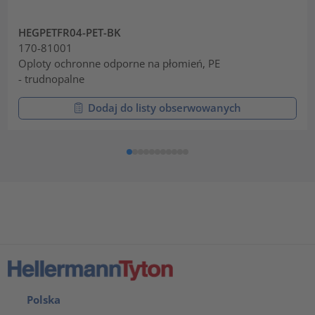
HEGPETFR04-PET-BK
170-81001
Oploty ochronne odporne na płomień, PE
- trudnopalne
Dodaj do listy obserwowanych
Polska