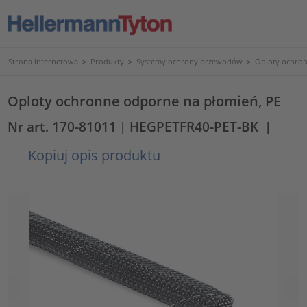
Strona internetowa
>
Produkty
>
Systemy ochrony przewodów
>
Oploty ochron
Oploty ochronne odporne na płomień, PE
Nr art. 170-81011
| HEGPETFR40-PET-BK
|
Kopiuj opis produktu