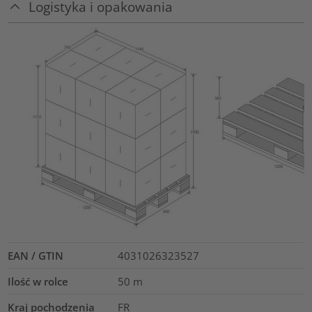
Logistyka i opakowania
EAN / GTIN
4031026323527
Ilość w rolce
50
m
Kraj pochodzenia
FR