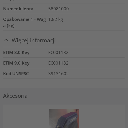
Numer klienta
58081000
Opakowanie 1 - Wag
1.82
kg
a (kg)
Więcej informacji
ETIM 8.0 Key
EC001182
ETIM 9.0 Key
EC001182
Kod UNSPSC
39131602
Akcesoria