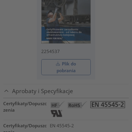
2254537
Plik do
pobrania
Aprobaty i Specyfikacje
Certyfikaty/Dopuszc
zenia
Certyfikaty/Dopuszc
EN 45545-2
zenia