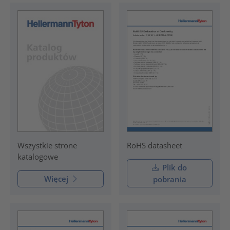
RoHS datasheet
Wszystkie strone
katalogowe
Plik do
Więcej
pobrania