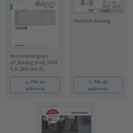
Technical drawing
Strona katalogowa
HT_Katalog_prod_2024_
3_6_384-384_PL
Plik do
Plik do
pobrania
pobrania