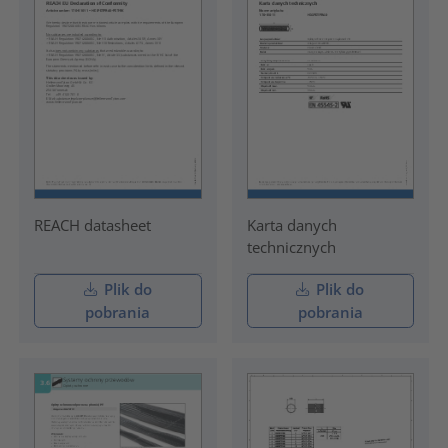
REACH datasheet
Karta danych
technicznych
Plik do
Plik do
pobrania
pobrania