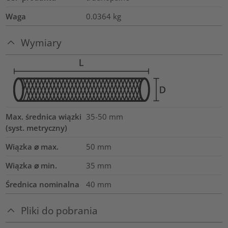
Waga
0.0364
kg
Wymiary
Max. średnica wiązki
35-50
mm
(syst. metryczny)
Wiązka ⌀ max.
50
mm
Wiązka ⌀ min.
35
mm
Średnica nominalna
40
mm
Pliki do pobrania