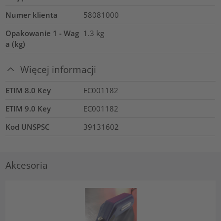
Numer klienta
58081000
Opakowanie 1 - Wag
1.3
kg
a (kg)
Więcej informacji
ETIM 8.0 Key
EC001182
ETIM 9.0 Key
EC001182
Kod UNSPSC
39131602
Akcesoria