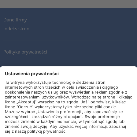
Dane firmy
Indeks stron
Polityka prywatności
Kontakt
Newsletter
Ogólne warunki i dostawy
Wytyczne i zobowiązania