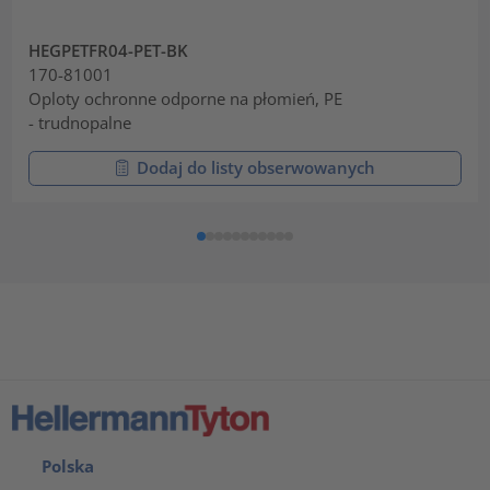
HEGPETFR04-PET-BK
170-81001
Oploty ochronne odporne na płomień, PE
- trudnopalne
Dodaj do listy obserwowanych
Polska