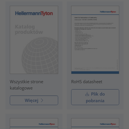
RoHS datasheet
Wszystkie strone
katalogowe
Plik do
Więcej
pobrania