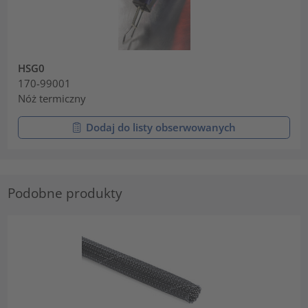
HSG0
170-99001
Nóż termiczny
Dodaj do listy obserwowanych
Podobne produkty