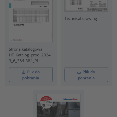
Technical drawing
Strona katalogowa
HT_Katalog_prod_2024_
3_6_384-384_PL
Plik do
Plik do
pobrania
pobrania