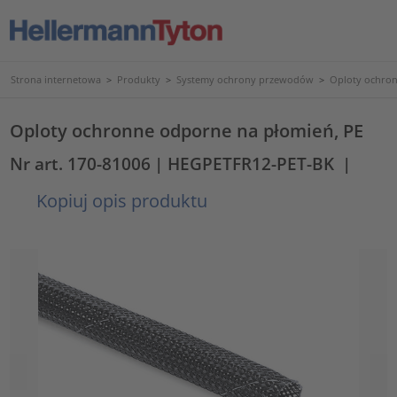
Strona internetowa
>
Produkty
>
Systemy ochrony przewodów
>
Oploty ochron
Oploty ochronne odporne na płomień, PE
Nr art. 170-81006
| HEGPETFR12-PET-BK
|
Kopiuj opis produktu