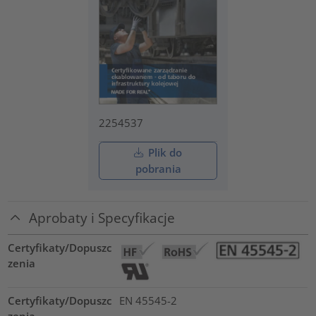
2254537
Plik do
pobrania
Aprobaty i Specyfikacje
Certyfikaty/Dopuszc
zenia
Certyfikaty/Dopuszc
EN 45545-2
zenia