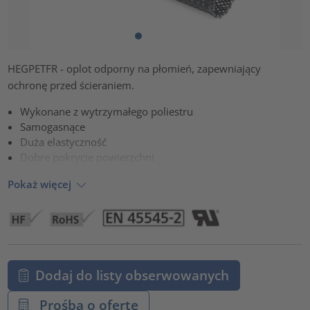
HEGPETFR - oplot odporny na płomień, zapewniający
ochronę przed ścieraniem.
Wykonane z wytrzymałego poliestru
Samogasnące
Duża elastyczność
Dobre pokrycie powierzchni
Pokaż więcej
Dodaj do listy obserwowanych
Prośba o ofertę