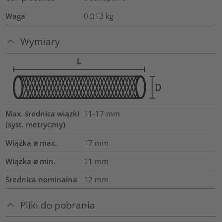
Waga
0.013
kg
Wymiary
Max. średnica wiązki
11-17
mm
(syst. metryczny)
Wiązka ⌀ max.
17
mm
Wiązka ⌀ min.
11
mm
Średnica nominalna
12
mm
Pliki do pobrania