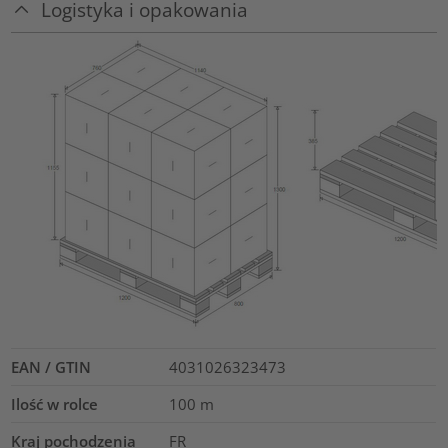
Logistyka i opakowania
EAN / GTIN
4031026323473
Ilość w rolce
100
m
Kraj pochodzenia
FR