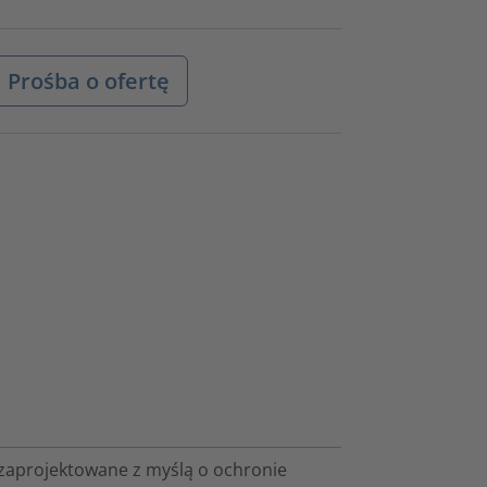
Prośba o ofertę
zaprojektowane z myślą o ochronie