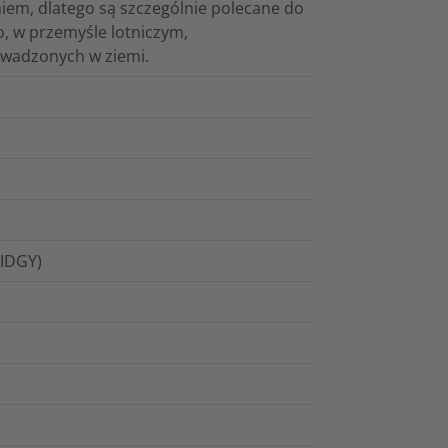
iem, dlatego są szczególnie polecane do
, w przemyśle lotniczym,
owadzonych w ziemi.
KIDGY)