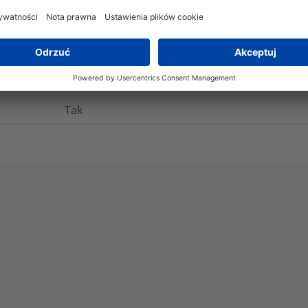
-50°C do +150°C
+250°C
Tak
Tak