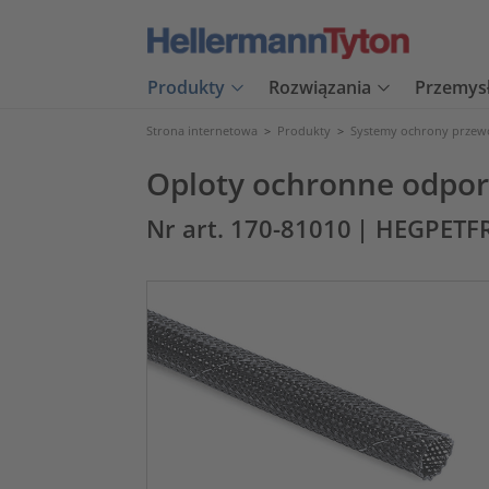
Produkty
Rozwiązania
Przemys
Strona internetowa
>
Produkty
>
Systemy ochrony prze
Oploty ochronne odpor
Nr art. 170-81010
| HEGPETF