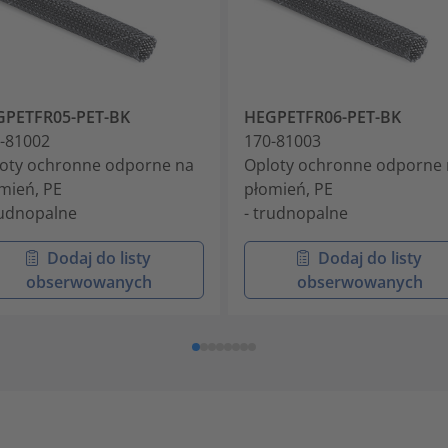
GPETFR05-PET-BK
HEGPETFR06-PET-BK
-81002
170-81003
oty ochronne odporne na
Oploty ochronne odporne 
mień, PE
płomień, PE
rudnopalne
- trudnopalne
Dodaj do listy
Dodaj do listy
obserwowanych
obserwowanych