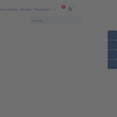
PL
0
żony rozwój
Kontakt
Newsletter