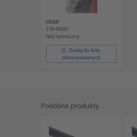
HSG0
170-99001
Nóż termiczny
Dodaj do listy
obserwowanych
Podobne produkty