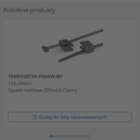
Podobne produkty
T50ROSEC5A-PA66W-BK
156-00661
Opaski kablowe 200x4,6 Czarny
Dodaj do listy obserwowanych