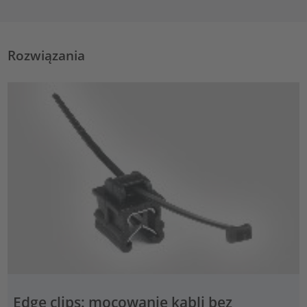
Rozwiązania
Edge clips: mocowanie kabli bez