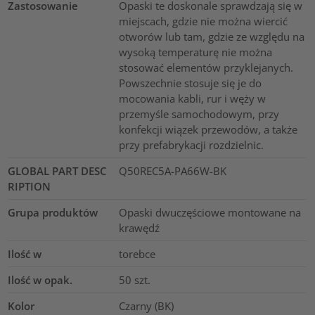
Zastosowanie
Opaski te doskonale sprawdzają się w
miejscach, gdzie nie można wiercić
otworów lub tam, gdzie ze względu na
wysoką temperaturę nie można
stosować elementów przyklejanych.
Powszechnie stosuje się je do
mocowania kabli, rur i węży w
przemyśle samochodowym, przy
konfekcji wiązek przewodów, a także
przy prefabrykacji rozdzielnic.
GLOBAL PART DESC
Q50REC5A-PA66W-BK
RIPTION
Grupa produktów
Opaski dwuczęściowe montowane na
krawędź
Ilość w
torebce
Ilość w opak.
50
szt.
Kolor
Czarny (BK)