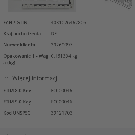
EAN / GTIN
4031026462806
Kraj pochodzenia
DE
Numer klienta
39269097
Opakowanie 1 - Wag
0.161394
kg
a (kg)
Więcej informacji
ETIM 8.0 Key
EC000046
ETIM 9.0 Key
EC000046
Kod UNSPSC
39121703