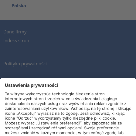
Polska
Dane firmy
Indeks stron
Polityka prywatności
Kontakt
Newsletter
Ogólne warunki i dostawy