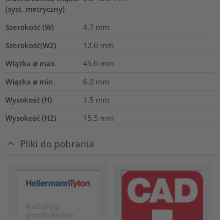
(syst. metryczny)
Szerokość (W)
4.7
mm
Szerokość(W2)
12.0
mm
Wiązka ⌀ max.
45.0
mm
Wiązka ⌀ min.
6.0
mm
Wysokość (H)
1.5
mm
Wysokość (H2)
15.5
mm
Pliki do pobrania