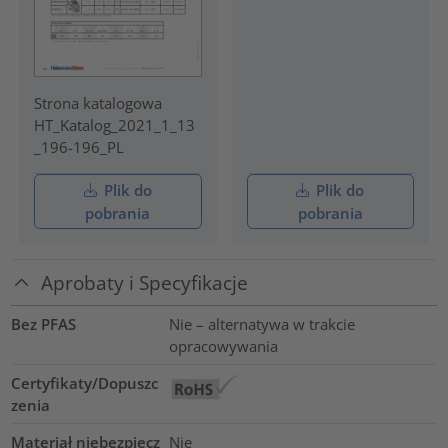
Strona katalogowa
HT_Katalog_2021_1_13
_196-196_PL
Plik do
Plik do
pobrania
pobrania
Aprobaty i Specyfikacje
Bez PFAS
Nie – alternatywa w trakcie
opracowywania
Certyfikaty/Dopuszc
zenia
Materiał niebezpiecz
Nie