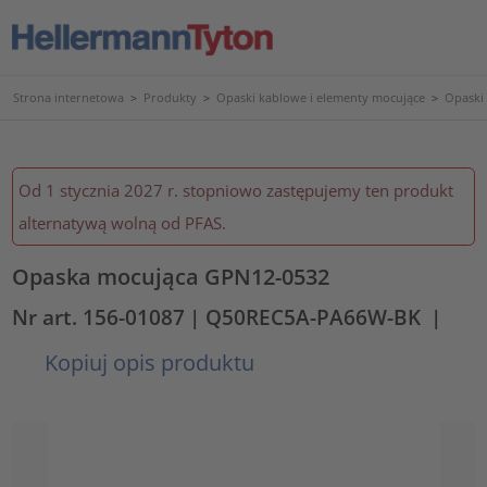
Strona internetowa
>
Produkty
>
Opaski kablowe i elementy mocujące
>
Opaski
Od 1 stycznia 2027 r. stopniowo zastępujemy ten produkt
alternatywą wolną od PFAS.
Opaska mocująca GPN12-0532
Nr art. 156-01087
| Q50REC5A-PA66W-BK
|
Kopiuj opis produktu