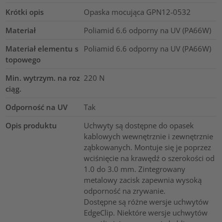
Krótki opis
Opaska mocująca GPN12-0532
Materiał
Poliamid 6.6 odporny na UV (PA66W)
Materiał elementu s
Poliamid 6.6 odporny na UV (PA66W)
topowego
Min. wytrzym. na roz
220
N
ciąg.
Odporność na UV
Tak
Opis produktu
Uchwyty są dostępne do opasek
kablowych wewnętrznie i zewnętrznie
ząbkowanych. Montuje się je poprzez
wciśnięcie na krawędź o szerokości od
1.0 do 3.0 mm. Zintegrowany
metalowy zacisk zapewnia wysoką
odporność na zrywanie.
Dostępne są różne wersje uchwytów
EdgeClip. Niektóre wersje uchwytów