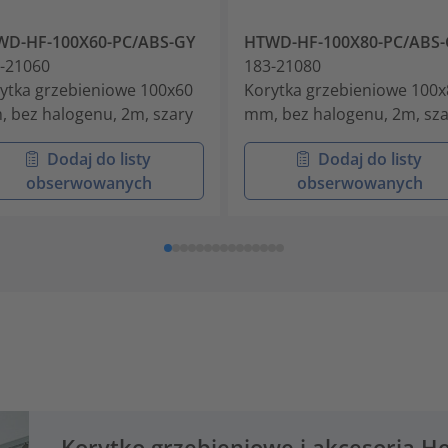
WD-HF-100X60-PC/ABS-GY
HTWD-HF-100X80-PC/ABS-
-21060
183-21080
ytka grzebieniowe 100x60
Korytka grzebieniowe 100x
 bez halogenu, 2m, szary
mm, bez halogenu, 2m, sza
Dodaj do listy
Dodaj do listy
obserwowanych
obserwowanych
Korytko grzebieniowe i akcesoria H