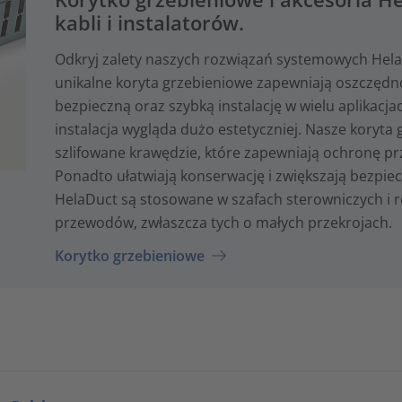
kabli i instalatorów.
Odkryj zalety naszych rozwiązań systemowych HelaDu
unikalne koryta grzebieniowe zapewniają oszczędno
bezpieczną oraz szybką instalację w wielu aplikacj
instalacja wygląda dużo estetyczniej. Nasze koryta 
szlifowane krawędzie, które zapewniają ochronę pr
Ponadto ułatwiają konserwację i zwiększają bezpie
HelaDuct są stosowane w szafach sterowniczych i 
przewodów, zwłaszcza tych o małych przekrojach.
Korytko grzebieniowe