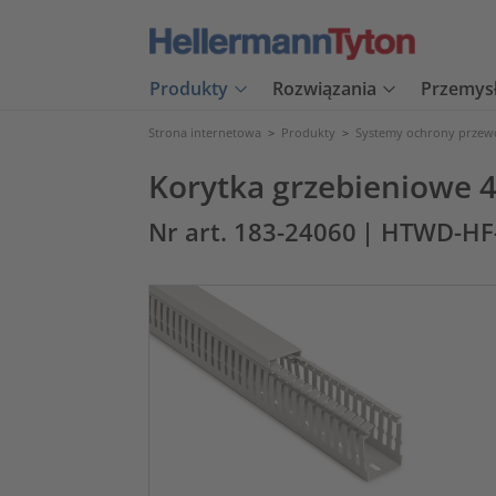
Produkty
Rozwiązania
Przemys
Strona internetowa
>
Produkty
>
Systemy ochrony prze
Korytka grzebieniowe 
Nr art. 183-24060
| HTWD-HF