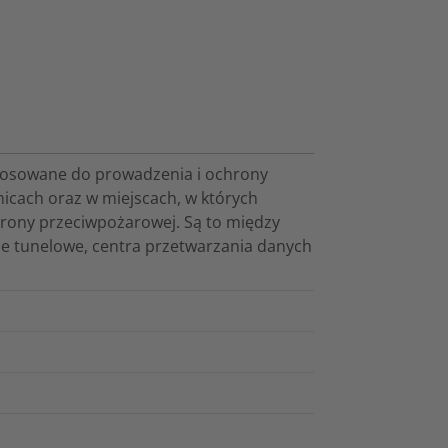
tosowane do prowadzenia i ochrony
icach oraz w miejscach, w których
rony przeciwpożarowej. Są to między
cje tunelowe, centra przetwarzania danych