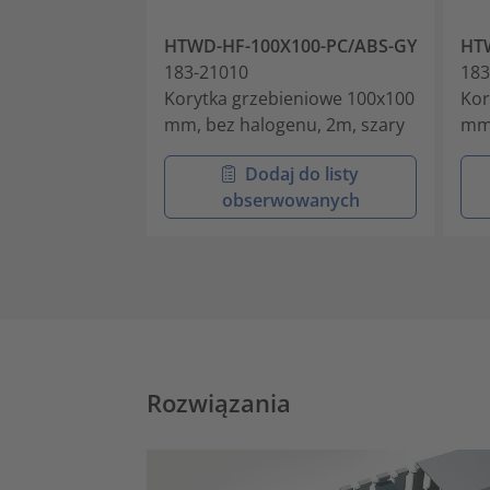
HTWD-HF-100X100-PC/ABS-GY
HT
183-21010
183
Korytka grzebieniowe 100x100
Kor
mm, bez halogenu, 2m, szary
mm,
Dodaj do listy
obserwowanych
Rozwiązania