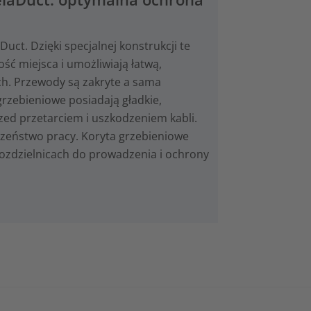
ct. Dzięki specjalnej konstrukcji te
ść miejsca i umożliwiają łatwą,
ach. Przewody są zakryte a sama
grzebieniowe posiadają gładkie,
zed przetarciem i uszkodzeniem kabli.
czeństwo pracy. Koryta grzebieniowe
rozdzielnicach do prowadzenia i ochrony