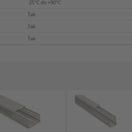
-25°C do +90°C
Tak
Tak
Tak