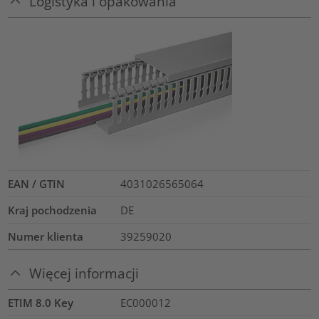
Logistyka i opakowania
EAN / GTIN
4031026565064
Kraj pochodzenia
DE
Numer klienta
39259020
Więcej informacji
ETIM 8.0 Key
EC000012