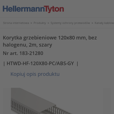
Strona internetowa
>
Produkty
>
Systemy ochrony przewodów
>
Kanały kablowe
Korytka grzebieniowe 120x80 mm, bez
halogenu, 2m, szary
Nr art. 183-21280
| HTWD-HF-120X80-PC/ABS-GY
|
Kopiuj opis produktu