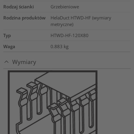
Rodzaj ścianki
Grzebieniowe
Rodzina produktów
HelaDuct HTWD-HF (wymiary
metryczne)
Typ
HTWD-HF-120X80
Waga
0.883
kg
Wymiary