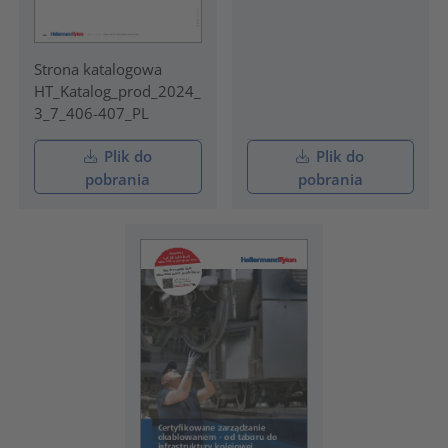
Strona katalogowa
HT_Katalog_prod_2024_
3_7_406-407_PL
Plik do
Plik do
pobrania
pobrania