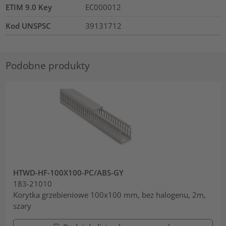
ETIM 9.0 Key
EC000012
Kod UNSPSC
39131712
Podobne produkty
HTWD-HF-100X100-PC/ABS-GY
183-21010
Korytka grzebieniowe 100x100 mm, bez halogenu, 2m,
szary