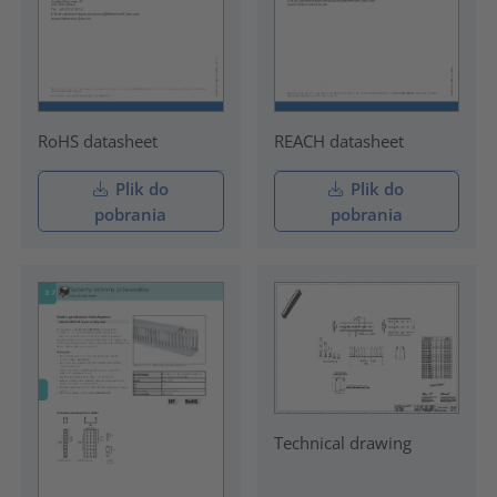
RoHS datasheet
REACH datasheet
Plik do
Plik do
pobrania
pobrania
Technical drawing