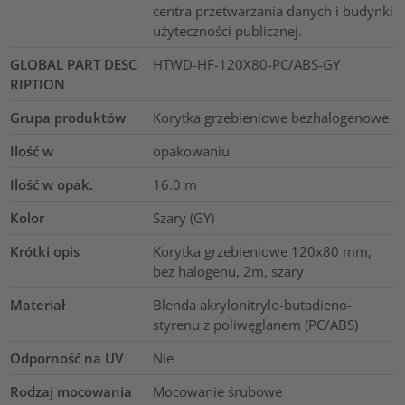
centra przetwarzania danych i budynki
użyteczności publicznej.
GLOBAL PART DESC
HTWD-HF-120X80-PC/ABS-GY
RIPTION
Grupa produktów
Korytka grzebieniowe bezhalogenowe
Ilość w
opakowaniu
Ilość w opak.
16.0
m
Kolor
Szary (GY)
Krótki opis
Korytka grzebieniowe 120x80 mm,
bez halogenu, 2m, szary
Materiał
Blenda akrylonitrylo-butadieno-
styrenu z poliwęglanem (PC/ABS)
Odporność na UV
Nie
Rodzaj mocowania
Mocowanie śrubowe