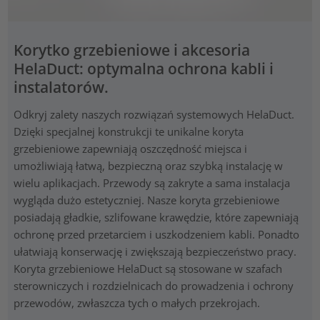
Korytko grzebieniowe i akcesoria
HelaDuct: optymalna ochrona kabli i
instalatorów.
Odkryj zalety naszych rozwiązań systemowych HelaDuct.
Dzięki specjalnej konstrukcji te unikalne koryta
grzebieniowe zapewniają oszczędność miejsca i
umożliwiają łatwą, bezpieczną oraz szybką instalację w
wielu aplikacjach. Przewody są zakryte a sama instalacja
wygląda dużo estetyczniej. Nasze koryta grzebieniowe
posiadają gładkie, szlifowane krawędzie, które zapewniają
ochronę przed przetarciem i uszkodzeniem kabli. Ponadto
ułatwiają konserwację i zwiększają bezpieczeństwo pracy.
Koryta grzebieniowe HelaDuct są stosowane w szafach
sterowniczych i rozdzielnicach do prowadzenia i ochrony
przewodów, zwłaszcza tych o małych przekrojach.