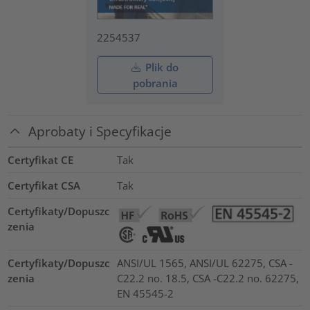
2254537
Plik do
pobrania
Aprobaty i Specyfikacje
Certyfikat CE
Tak
Certyfikat CSA
Tak
Certyfikaty/Dopuszc
zenia
Certyfikaty/Dopuszc
ANSI/UL 1565, ANSI/UL 62275, CSA -
zenia
C22.2 no. 18.5, CSA -C22.2 no. 62275,
EN 45545-2