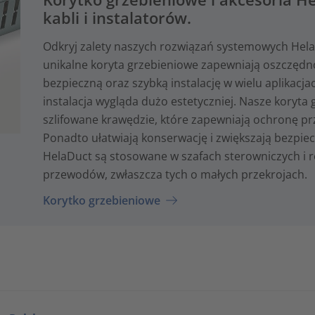
kabli i instalatorów.
Odkryj zalety naszych rozwiązań systemowych HelaDu
unikalne koryta grzebieniowe zapewniają oszczędno
bezpieczną oraz szybką instalację w wielu aplikacj
instalacja wygląda dużo estetyczniej. Nasze koryta 
szlifowane krawędzie, które zapewniają ochronę pr
Ponadto ułatwiają konserwację i zwiększają bezpie
HelaDuct są stosowane w szafach sterowniczych i 
przewodów, zwłaszcza tych o małych przekrojach.
Korytko grzebieniowe