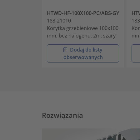
HTWD-HF-100X100-PC/ABS-GY
HT
183-21010
183
Korytka grzebieniowe 100x100
Kor
mm, bez halogenu, 2m, szary
mm,
Dodaj do listy
obserwowanych
Rozwiązania