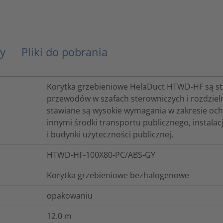
y
Pliki do pobrania
Korytka grzebieniowe HelaDuct HTWD-HF są s
przewodów w szafach sterowniczych i rozdzieln
stawiane są wysokie wymagania w zakresie och
innymi środki transportu publicznego, instala
i budynki użyteczności publicznej.
HTWD-HF-100X80-PC/ABS-GY
Korytka grzebieniowe bezhalogenowe
opakowaniu
12.0
m