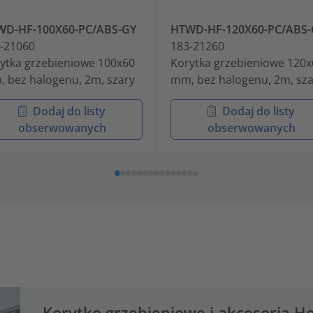
WD-HF-100X60-PC/ABS-GY
HTWD-HF-120X60-PC/ABS-
-21060
183-21260
ytka grzebieniowe 100x60
Korytka grzebieniowe 120x
 bez halogenu, 2m, szary
mm, bez halogenu, 2m, sza
Dodaj do listy
Dodaj do listy
obserwowanych
obserwowanych
Korytko grzebieniowe i akcesoria H