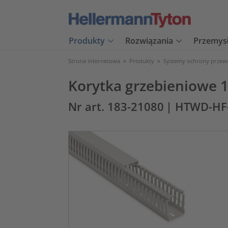
Produkty
Rozwiązania
Przemys
Strona internetowa
>
Produkty
>
Systemy ochrony prze
Korytka grzebieniowe 
Nr art. 183-21080
| HTWD-HF