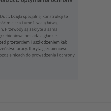
ct. Dzięki specjalnej konstrukcji te
ść miejsca i umożliwiają łatwą,
ach. Przewody są zakryte a sama
grzebieniowe posiadają gładkie,
zed przetarciem i uszkodzeniem kabli.
czeństwo pracy. Koryta grzebieniowe
rozdzielnicach do prowadzenia i ochrony