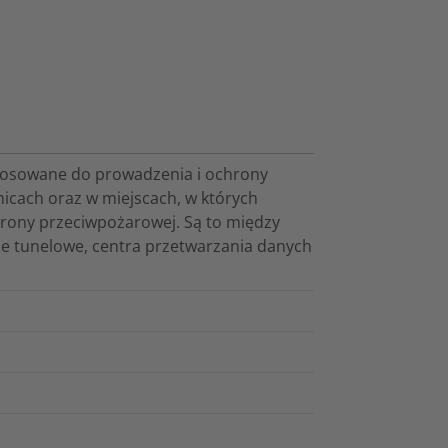
tosowane do prowadzenia i ochrony
icach oraz w miejscach, w których
rony przeciwpożarowej. Są to między
cje tunelowe, centra przetwarzania danych