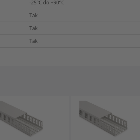
-25°C do +90°C
Tak
Tak
Tak