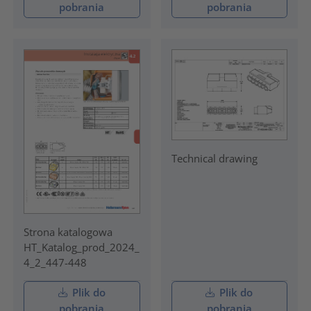
pobrania
pobrania
Technical drawing
Strona katalogowa
HT_Katalog_prod_2024_
4_2_447-448
Plik do
Plik do
pobrania
pobrania