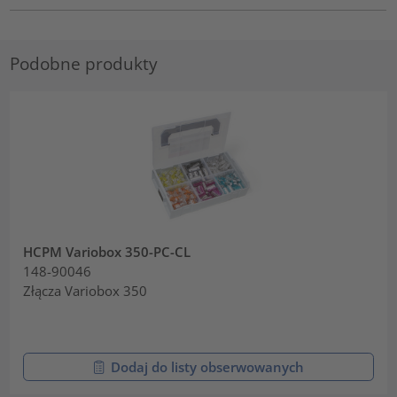
Podobne produkty
HCPM Variobox 350-PC-CL
148-90046
Złącza Variobox 350
Dodaj do listy obserwowanych