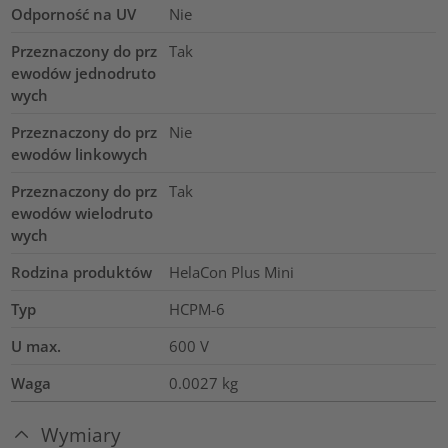
Odporność na UV
Nie
Przeznaczony do prz
Tak
ewodów jednodruto
wych
Przeznaczony do prz
Nie
ewodów linkowych
Przeznaczony do prz
Tak
ewodów wielodruto
wych
Rodzina produktów
HelaCon Plus Mini
Typ
HCPM-6
U max.
600
V
Waga
0.0027
kg
Wymiary