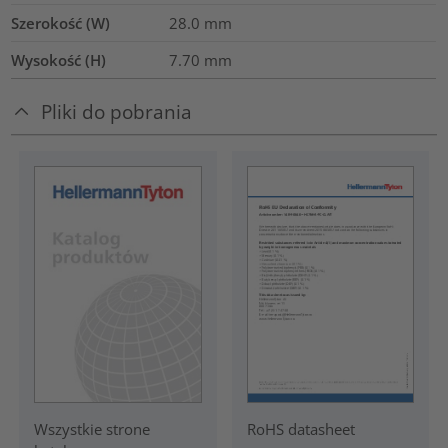
Szerokość (W)
28.0
mm
Wysokość (H)
7.70
mm
Pliki do pobrania
RoHS datasheet
Wszystkie strone