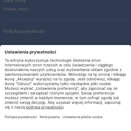
Dane firmy
Indeks stron
Polityka prywatności
Kontakt
Newsletter
Ogólne warunki i dostawy
Wytyczne i zobowiązania
Media społecznościowe