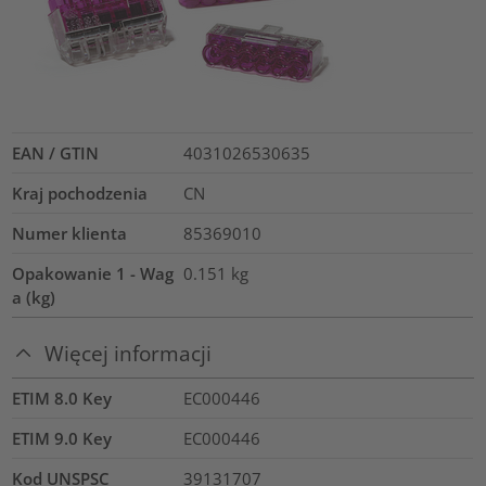
EAN / GTIN
4031026530635
Kraj pochodzenia
CN
Numer klienta
85369010
Opakowanie 1 - Wag
0.151
kg
a (kg)
Więcej informacji
ETIM 8.0 Key
EC000446
ETIM 9.0 Key
EC000446
Kod UNSPSC
39131707