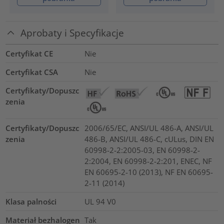
Aprobaty i Specyfikacje
Certyfikat CE
Nie
Certyfikat CSA
Nie
Certyfikaty/Dopuszc
zenia
Certyfikaty/Dopuszc
2006/65/EC, ANSI/UL 486-A, ANSI/UL
zenia
486-B, ANSI/UL 486-C, cULus, DIN EN
60998-2-2:2005-03, EN 60998-2-
2:2004, EN 60998-2-2:201, ENEC, NF
EN 60695-2-10 (2013), NF EN 60695-
2-11 (2014)
Klasa palności
UL 94 V0
Materiał bezhalogen
Tak