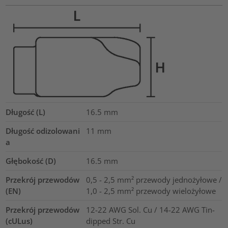
Długość (L)
16.5
mm
Długość odizolowani
11
mm
a
Głębokość (D)
16.5
mm
Przekrój przewodów
0,5 - 2,5 mm² przewody jednożyłowe /
(EN)
1,0 - 2,5 mm² przewody wielożyłowe
Przekrój przewodów
12-22 AWG Sol. Cu / 14-22 AWG Tin-
(cULus)
dipped Str. Cu