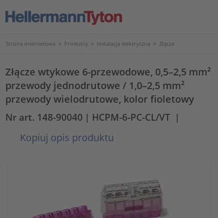
Strona internetowa
>
Produkty
>
Instalacja elektryczna
>
Złącza
Złącze wtykowe 6-przewodowe, 0,5–2,5 mm²
przewody jednodrutowe / 1,0–2,5 mm²
przewody wielodrutowe, kolor fioletowy
Nr art. 148-90040
| HCPM-6-PC-CL/VT
|
Kopiuj opis produktu