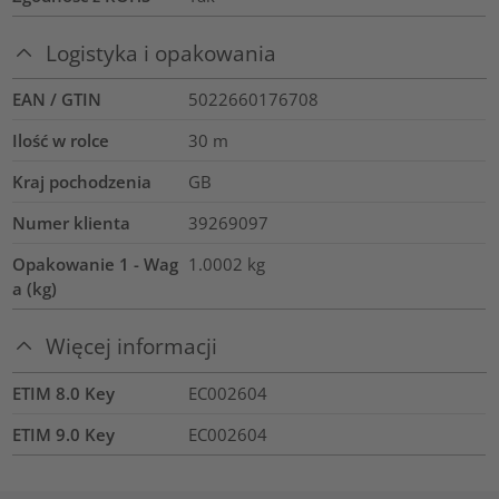
Logistyka i opakowania
EAN / GTIN
5022660176708
Ilość w rolce
30
m
Kraj pochodzenia
GB
Numer klienta
39269097
Opakowanie 1 - Wag
1.0002
kg
a (kg)
Więcej informacji
ETIM 8.0 Key
EC002604
ETIM 9.0 Key
EC002604