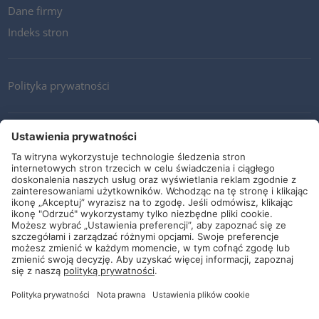
Dane firmy
Indeks stron
Polityka prywatności
Kontakt
Newsletter
Ogólne warunki i dostawy
Wytyczne i zobowiązania
Media społecznościowe