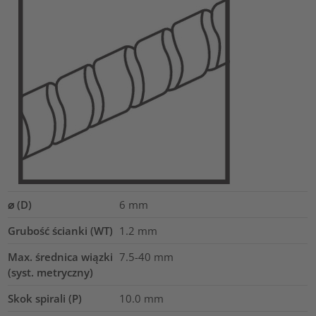
⌀ (D)
6
mm
Grubość ścianki (WT)
1.2
mm
Max. średnica wiązki
7.5-40
mm
(syst. metryczny)
Skok spirali (P)
10.0
mm