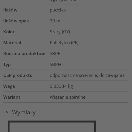
Ilość w
pudełku
Ilość w opak.
30
m
Kolor
Szary (GY)
Materiał
Polietylen (PE)
Rodzina produktów
SBPE
Typ
SBPE6
USP produktu
odporność na ścieranie, do zawijania
Waga
0.03334
kg
Wariant
Wiązanie spiralne
Wymiary