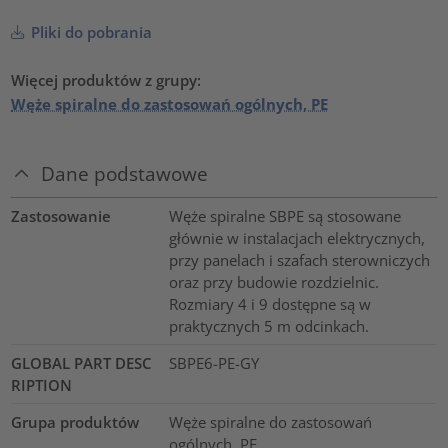
Pliki do pobrania
Więcej produktów z grupy:
Węże spiralne do zastosowań ogólnych, PE
Dane podstawowe
Zastosowanie
Węże spiralne SBPE są stosowane
głównie w instalacjach elektrycznych,
przy panelach i szafach sterowniczych
oraz przy budowie rozdzielnic.
Rozmiary 4 i 9 dostępne są w
praktycznych 5 m odcinkach.
GLOBAL PART DESC
SBPE6-PE-GY
RIPTION
Grupa produktów
Węże spiralne do zastosowań
ogólnych, PE