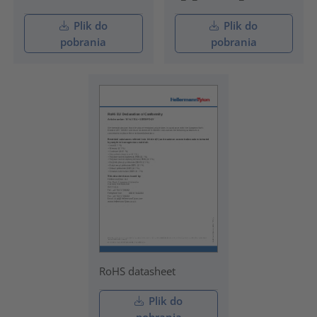
Plik do
Plik do
pobrania
pobrania
RoHS datasheet
Plik do