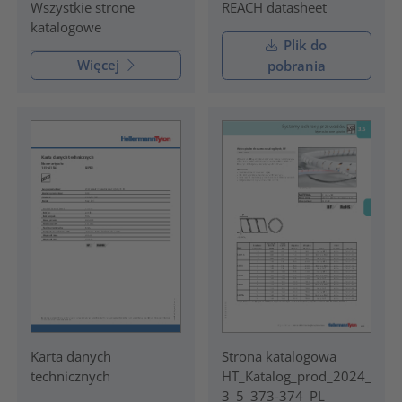
REACH datasheet
Wszystkie strone
katalogowe
Plik do
Więcej
pobrania
Karta danych
Strona katalogowa
technicznych
HT_Katalog_prod_2024_
3_5_373-374_PL