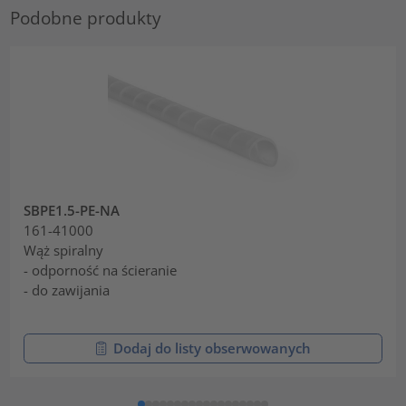
Podobne produkty
SBPE1.5-PE-NA
161-41000
Wąż spiralny
- odporność na ścieranie
- do zawijania
Dodaj do listy obserwowanych