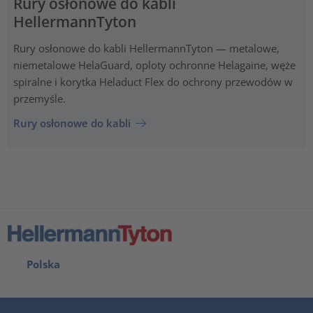
Rury osłonowe do kabli
HellermannTyton
Rury osłonowe do kabli HellermannTyton — metalowe,
niemetalowe HelaGuard, oploty ochronne Helagaine, węże
spiralne i korytka Heladuct Flex do ochrony przewodów w
przemyśle.
Rury osłonowe do kabli
Polska