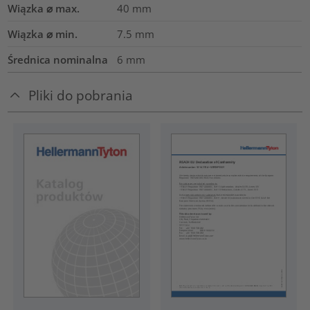
Wiązka ⌀ max.
40
mm
Wiązka ⌀ min.
7.5
mm
Średnica nominalna
6
mm
Pliki do pobrania