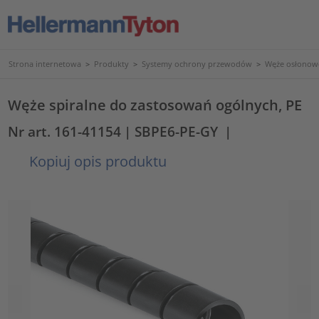
Strona internetowa
>
Produkty
>
Systemy ochrony przewodów
>
Węże osłonowe
Węże spiralne do zastosowań ogólnych, PE
Nr art. 161-41154
| SBPE6-PE-GY
|
Kopiuj opis produktu