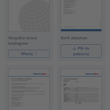
RoHS datasheet
Wszystkie strone
katalogowe
Plik do
Więcej
pobrania