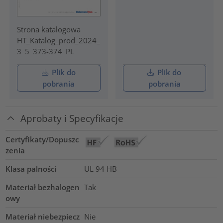
Strona katalogowa
HT_Katalog_prod_2024_
3_5_373-374_PL
Plik do
Plik do
pobrania
pobrania
Aprobaty i Specyfikacje
Certyfikaty/Dopuszc
zenia
Klasa palności
UL 94 HB
Materiał bezhalogen
Tak
owy
Materiał niebezpiecz
Nie