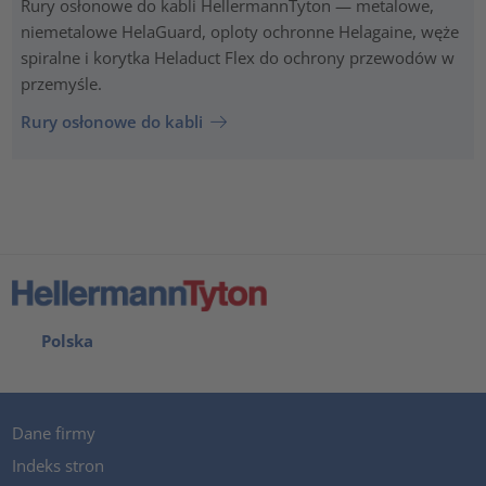
Rury osłonowe do kabli HellermannTyton — metalowe,
niemetalowe HelaGuard, oploty ochronne Helagaine, węże
spiralne i korytka Heladuct Flex do ochrony przewodów w
przemyśle.
Rury osłonowe do kabli
Polska
Dane firmy
Indeks stron