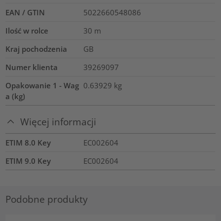
EAN / GTIN
5022660548086
Ilość w rolce
30
m
Kraj pochodzenia
GB
Numer klienta
39269097
Opakowanie 1 - Wag
0.63929
kg
a (kg)
Więcej informacji
ETIM 8.0 Key
EC002604
ETIM 9.0 Key
EC002604
Podobne produkty