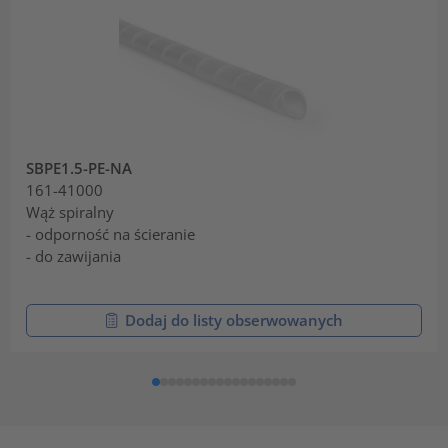
SBPE1.5-PE-NA
161-41000
Wąż spiralny
- odporność na ścieranie
- do zawijania
Dodaj do listy obserwowanych