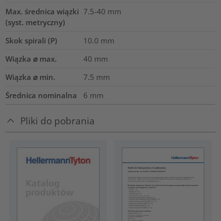
Max. średnica wiązki
7.5-40
mm
(syst. metryczny)
Skok spirali (P)
10.0
mm
Wiązka ⌀ max.
40
mm
Wiązka ⌀ min.
7.5
mm
Średnica nominalna
6
mm
Pliki do pobrania