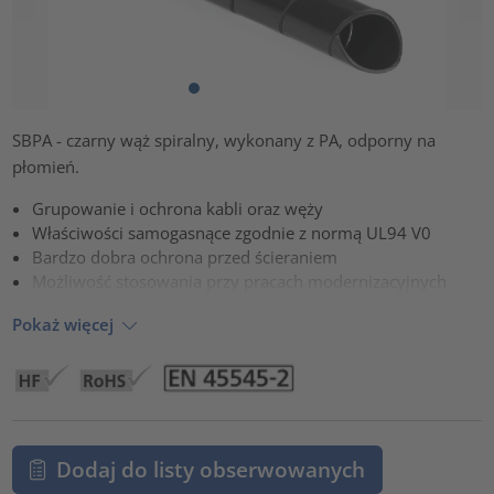
SBPA - czarny wąż spiralny, wykonany z PA, odporny na
płomień.
Grupowanie i ochrona kabli oraz węży
Właściwości samogasnące zgodnie z normą UL94 V0
Bardzo dobra ochrona przed ścieraniem
Możliwość stosowania przy pracach modernizacyjnych
Pokaż więcej
Dodaj do listy obserwowanych