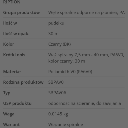
RIPTION
Grupa produktów
Węże spiralne odporne na płomień, PA
Ilość w
pudełku
Ilość w opak.
30
m
Kolor
Czarny (BK)
Krótki opis
Wąż spiralny 7,5 mm - 40 mm, PA6V0,
kolor czarny, 30 m
Materiał
Poliamid 6 V0 (PA6V0)
Rodzina produktów
SBPAV0
Typ
SBPAV06
USP produktu
odporność na ścieranie, do zawijania
Waga
0.0145
kg
Wariant
Wiązanie spiralne