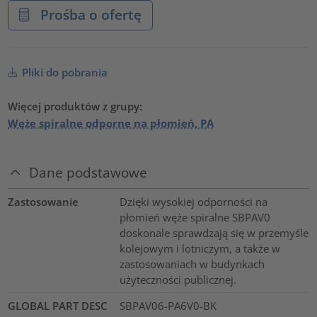
Prośba o ofertę
Pliki do pobrania
Więcej produktów z grupy:
Węże spiralne odporne na płomień, PA
Dane podstawowe
Zastosowanie
Dzięki wysokiej odporności na
płomień węże spiralne SBPAV0
doskonale sprawdzają się w przemyśle
kolejowym i lotniczym, a także w
zastosowaniach w budynkach
użyteczności publicznej.
GLOBAL PART DESC
SBPAV06-PA6V0-BK