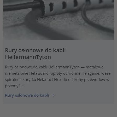
Rury osłonowe do kabli
HellermannTyton
Rury osłonowe do kabli HellermannTyton — metalowe,
niemetalowe HelaGuard, oploty ochronne Helagaine, węże
spiralne i korytka Heladuct Flex do ochrony przewodów w
przemyśle.
Rury osłonowe do kabli