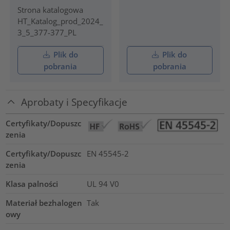
Strona katalogowa
HT_Katalog_prod_2024_
3_5_377-377_PL
Plik do
Plik do
pobrania
pobrania
Aprobaty i Specyfikacje
Certyfikaty/Dopuszc
zenia
Certyfikaty/Dopuszc
EN 45545-2
zenia
Klasa palności
UL 94 V0
Materiał bezhalogen
Tak
owy