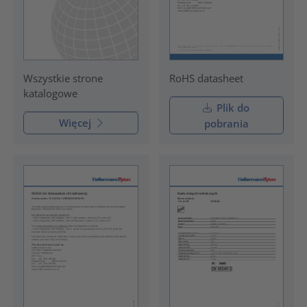
RoHS datasheet
Wszystkie strone
katalogowe
Plik do
Więcej
pobrania