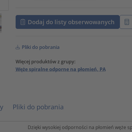
Dodaj do listy obserwowanych
Pliki do pobrania
Więcej produktów z grupy:
Węże spiralne odporne na płomień, PA
y
Pliki do pobrania
Dzięki wysokiej odporności na płomień węże s