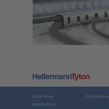
Dane firmy
Polityka pry
Indeks stron