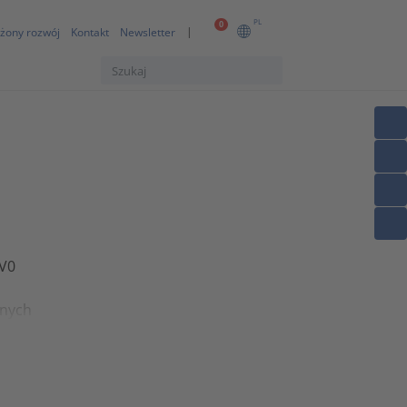
PL
0
żony rozwój
Kontakt
Newsletter
V0
jnych