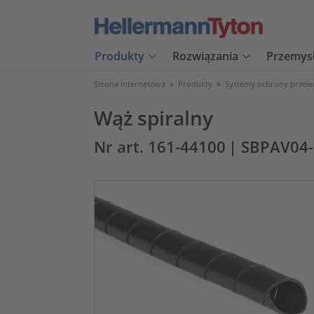
Produkty
Rozwiązania
Przemys
Strona internetowa
>
Produkty
>
Systemy ochrony prze
Wąż spiralny
Nr art. 161-44100
| SBPAV04