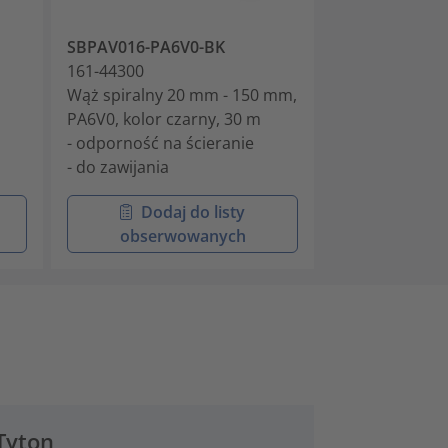
SBPAV016-PA6V0-BK
161-44300
Wąż spiralny 20 mm - 150 mm,
PA6V0, kolor czarny, 30 m
- odporność na ścieranie
- do zawijania
Dodaj do listy
obserwowanych
Tyton