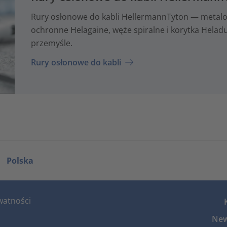
Rury osłonowe do kabli HellermannTyton — metalo
ochronne Helagaine, węże spiralne i korytka Hela
przemyśle.
Rury osłonowe do kabli
Polska
watności
New