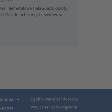
we, niemetalowe HelaGuard, oploty
duct Flex do ochrony przewodów w
Ogólne warunki i dostawy
Kontakt
Wytyczne i zobowiązania
sletter