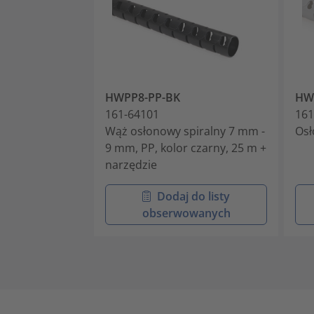
HWPP8-PP-BK
HW
161-64101
161
Wąż osłonowy spiralny 7 mm -
Osł
9 mm, PP, kolor czarny, 25 m +
narzędzie
Dodaj do listy
obserwowanych