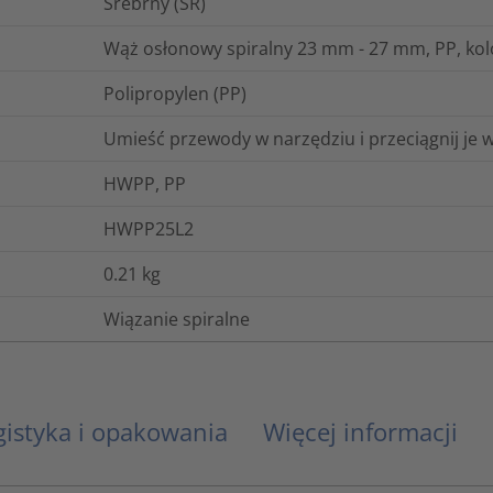
Srebrny (SR)
Wąż osłonowy spiralny 23 mm - 27 mm, PP, kolo
Polipropylen (PP)
Umieść przewody w narzędziu i przeciągnij je
HWPP, PP
HWPP25L2
0.21
kg
Wiązanie spiralne
gistyka i opakowania
Więcej informacji