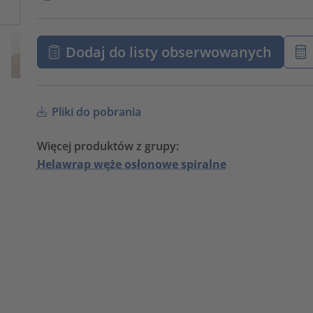
Dodaj do listy obserwowanych
Pliki do pobrania
Więcej produktów z grupy:
Helawrap węże osłonowe spiralne