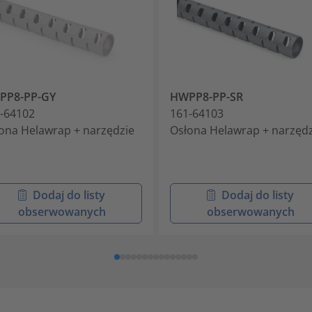
PP8-PP-GY
HWPP8-PP-SR
-64102
161-64103
ona Helawrap + narzędzie
Osłona Helawrap + narzędz
Dodaj do listy
Dodaj do listy
obserwowanych
obserwowanych