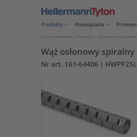
Produkty
Rozwiązania
Przemys
Strona internetowa
>
Produkty
>
Systemy ochrony prze
Wąż osłonowy spiralny 
Nr art. 161-64406
| HWPP25L