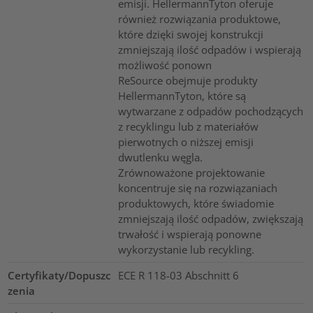
emisji. HellermannTyton oferuje
również rozwiązania produktowe,
które dzięki swojej konstrukcji
zmniejszają ilość odpadów i wspierają
możliwość ponown
ReSource obejmuje produkty
HellermannTyton, które są
wytwarzane z odpadów pochodzących
z recyklingu lub z materiałów
pierwotnych o niższej emisji
dwutlenku węgla.
Zrównoważone projektowanie
koncentruje się na rozwiązaniach
produktowych, które świadomie
zmniejszają ilość odpadów, zwiększają
trwałość i wspierają ponowne
wykorzystanie lub recykling.
Certyfikaty/Dopuszc
ECE R 118-03 Abschnitt 6
zenia