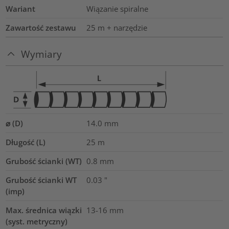
Wariant
Wiązanie spiralne
Zawartość zestawu
25 m + narzędzie
Wymiary
⌀ (D)
14.0
mm
Długość (L)
25
m
Grubość ścianki (WT)
0.8
mm
Grubość ścianki WT
0.03
"
(imp)
Max. średnica wiązki
13-16
mm
(syst. metryczny)