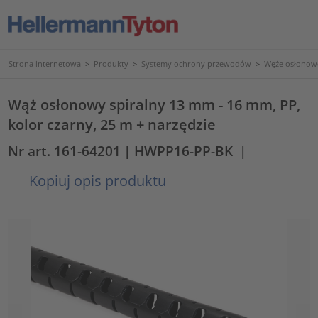
Strona internetowa
>
Produkty
>
Systemy ochrony przewodów
>
Węże osłonowe
Wąż osłonowy spiralny 13 mm - 16 mm, PP,
kolor czarny, 25 m + narzędzie
Nr art. 161-64201
| HWPP16-PP-BK
|
Kopiuj opis produktu