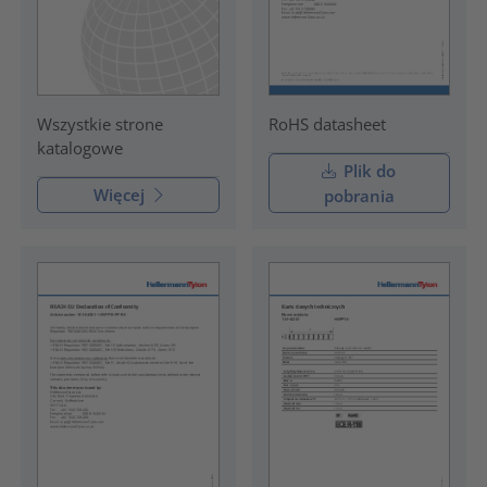
RoHS datasheet
Wszystkie strone
katalogowe
Plik do
Więcej
pobrania