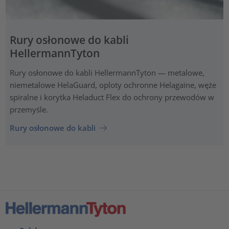
Rury osłonowe do kabli
HellermannTyton
Rury osłonowe do kabli HellermannTyton — metalowe,
niemetalowe HelaGuard, oploty ochronne Helagaine, węże
spiralne i korytka Heladuct Flex do ochrony przewodów w
przemyśle.
Rury osłonowe do kabli