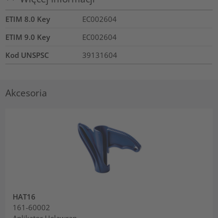
ETIM 8.0 Key
EC002604
ETIM 9.0 Key
EC002604
Kod UNSPSC
39131604
Akcesoria
HAT16
161-60002
Aplikator Helawrap