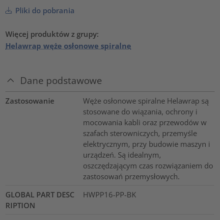
Pliki do pobrania
Więcej produktów z grupy:
Helawrap węże osłonowe spiralne
Dane podstawowe
Zastosowanie
Węże osłonowe spiralne Helawrap są
stosowane do wiązania, ochrony i
mocowania kabli oraz przewodów w
szafach sterowniczych, przemyśle
elektrycznym, przy budowie maszyn i
urządzeń. Są idealnym,
oszczędzającym czas rozwiązaniem do
zastosowań przemysłowych.
GLOBAL PART DESC
HWPP16-PP-BK
RIPTION