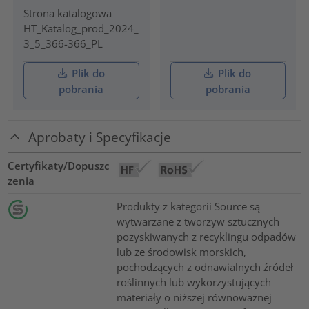
Strona katalogowa
HT_Katalog_prod_2024_
3_5_366-366_PL
Plik do
Plik do
pobrania
pobrania
Aprobaty i Specyfikacje
Certyfikaty/Dopuszc
zenia
Produkty z kategorii Source są
wytwarzane z tworzyw sztucznych
pozyskiwanych z recyklingu odpadów
lub ze środowisk morskich,
pochodzących z odnawialnych źródeł
roślinnych lub wykorzystujących
materiały o niższej równoważnej