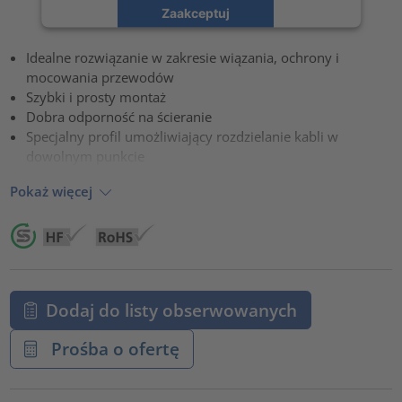
Zaakceptuj
powered by
Usercentrics Consent Management Platform
Idealne rozwiązanie w zakresie wiązania, ochrony i
mocowania przewodów
Szybki i prosty montaż
Dobra odporność na ścieranie
Specjalny profil umożliwiający rozdzielanie kabli w
dowolnym punkcie
Pokaż więcej
Dodaj do listy obserwowanych
Prośba o ofertę