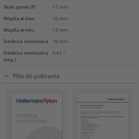
Skok spirali (P)
13
mm
Wiązka ⌀ max.
16
mm
Wiązka ⌀ min.
13
mm
Średnica nominalna
16
mm
Średnica nominalna
0.63
"
(imp.)
Pliki do pobrania