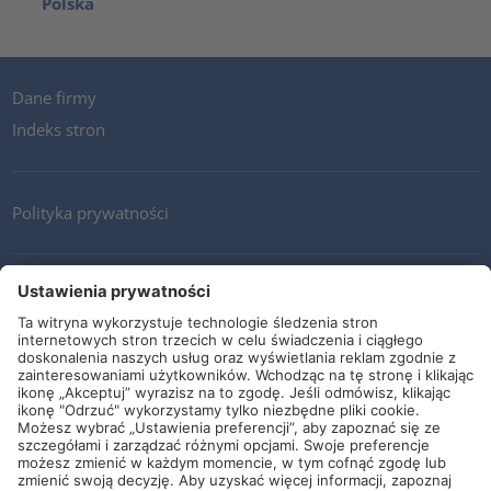
Polska
Dane firmy
Indeks stron
Polityka prywatności
Kontakt
Newsletter
Ogólne warunki i dostawy