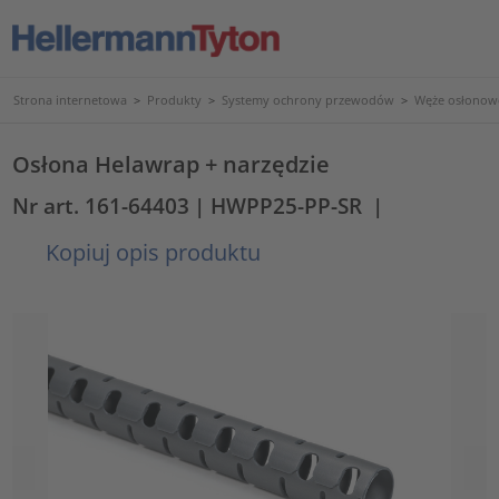
Strona internetowa
>
Produkty
>
Systemy ochrony przewodów
>
Węże osłonowe
Osłona Helawrap + narzędzie
Nr art. 161-64403
| HWPP25-PP-SR
|
Kopiuj opis produktu