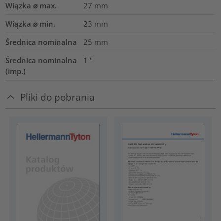
Wiązka ⌀ max.
27
mm
Wiązka ⌀ min.
23
mm
Średnica nominalna
25
mm
Średnica nominalna
1
"
(imp.)
Pliki do pobrania