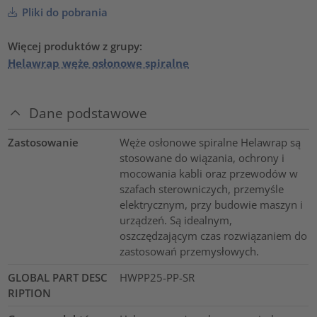
Pliki do pobrania
Więcej produktów z grupy:
Helawrap węże osłonowe spiralne
Dane podstawowe
Zastosowanie
Węże osłonowe spiralne Helawrap są
stosowane do wiązania, ochrony i
mocowania kabli oraz przewodów w
szafach sterowniczych, przemyśle
elektrycznym, przy budowie maszyn i
urządzeń. Są idealnym,
oszczędzającym czas rozwiązaniem do
zastosowań przemysłowych.
GLOBAL PART DESC
HWPP25-PP-SR
RIPTION