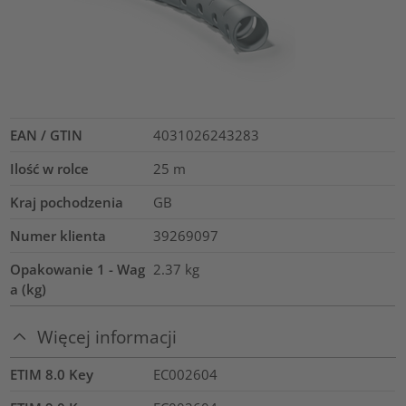
EAN / GTIN
4031026243283
Ilość w rolce
25
m
Kraj pochodzenia
GB
Numer klienta
39269097
Opakowanie 1 - Wag
2.37
kg
a (kg)
Więcej informacji
ETIM 8.0 Key
EC002604