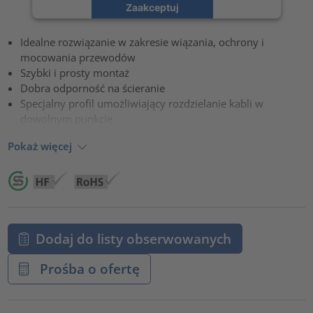
Zaakceptuj
powered by
Usercentrics Consent Management Platform
Idealne rozwiązanie w zakresie wiązania, ochrony i
mocowania przewodów
Szybki i prosty montaż
Dobra odporność na ścieranie
Specjalny profil umożliwiający rozdzielanie kabli w
dowolnym punkcie
Pokaż więcej
Dodaj do listy obserwowanych
Prośba o ofertę