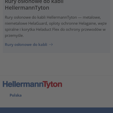
Rury osłonowe do kabli
HellermannTyton
Rury osłonowe do kabli HellermannTyton — metalowe,
niemetalowe HelaGuard, oploty ochronne Helagaine, węże
spiralne i korytka Heladuct Flex do ochrony przewodów w
przemyśle.
Rury osłonowe do kabli
Polska