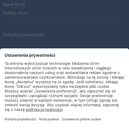
Dane firmy
Indeks stron
Polityka prywatności
Kontakt
Newsletter
Ogólne warunki i dostawy
Wytyczne i zobowiązania
Media społecznościowe