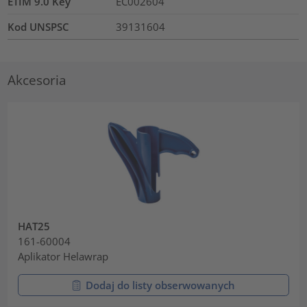
ETIM 9.0 Key
EC002604
Kod UNSPSC
39131604
Akcesoria
HAT25
161-60004
Aplikator Helawrap
Dodaj do listy obserwowanych