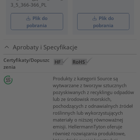
3_5_366-366_PL
Plik do
Plik do
pobrania
pobrania
Aprobaty i Specyfikacje
Certyfikaty/Dopuszc
zenia
Produkty z kategorii Source są
wytwarzane z tworzyw sztucznych
pozyskiwanych z recyklingu odpadów
lub ze środowisk morskich,
pochodzących z odnawialnych źródeł
roślinnych lub wykorzystujących
materiały o niższej równoważnej
emisji. HellermannTyton oferuje
również rozwiązania produktowe,