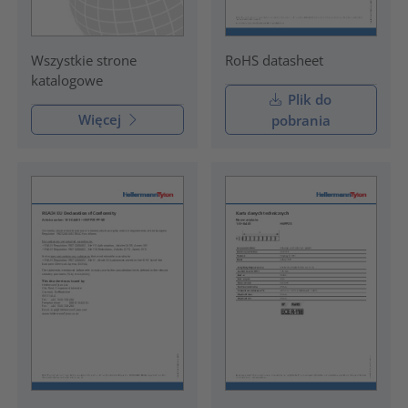
RoHS datasheet
Wszystkie strone
katalogowe
Plik do
Więcej
pobrania