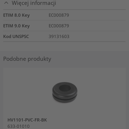
Więcej informacji
ETIM 8.0 Key
EC000879
ETIM 9.0 Key
EC000879
Kod UNSPSC
39131603
Podobne produkty
HV1101-PVC-FR-BK
633-01010