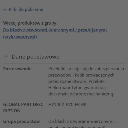
Pliki do pobrania
Więcej produktów z grupy:
Do blach z otworami wierconymi i przebijanymi
(wykrawanymi)
Dane podstawowe
Zastosowanie
Przelotki stosuje się do zabezpieczania
przewodów i kabli prowadzonych
przez różne otwory. Przelotki
HellermannTyton gwarantują
doskonałą ochronę mechaniczną.
GLOBAL PART DESC
HV1402-PVC-FR-BK
RIPTION
Grupa produktów
Do blach z otworami wierconymi i
przebijanymi (wykrawanymi)