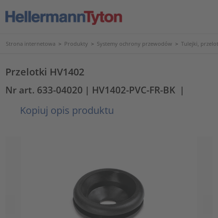
Strona internetowa
>
Produkty
>
Systemy ochrony przewodów
>
Tulejki, przelo
Przelotki HV1402
Nr art. 633-04020
| HV1402-PVC-FR-BK
|
Kopiuj opis produktu