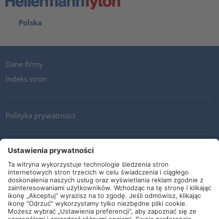
Polska
Dane firmy
Indeks stron
Polityka prywatności
Kontakt
Newsletter