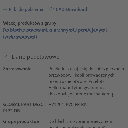
Pliki do pobrania
CAD-Download
Więcej produktów z grupy:
Do blach z otworami wierconymi i przebijanymi
(wykrawanymi)
Dane podstawowe
Zastosowanie
Przelotki stosuje się do zabezpieczania
przewodów i kabli prowadzonych
przez różne otwory. Przelotki
HellermannTyton gwarantują
doskonałą ochronę mechaniczną.
GLOBAL PART DESC
HV1201-PVC-FR-BK
RIPTION
Grupa produktów
Do blach z otworami wierconymi i
przebijanymi (wykrawanymi)