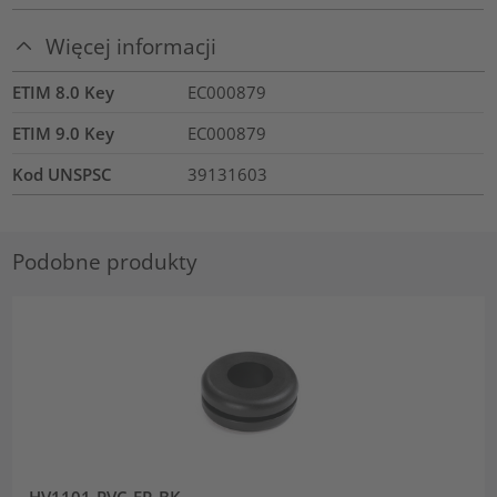
Więcej informacji
ETIM 8.0 Key
EC000879
ETIM 9.0 Key
EC000879
Kod UNSPSC
39131603
Podobne produkty