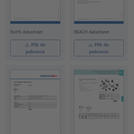
RoHS datasheet
REACH datasheet
Plik do
Plik do
pobrania
pobrania