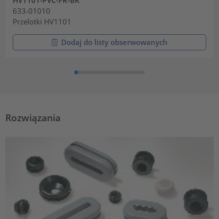
HV1101-PVC-FR-BK
633-01010
Przelotki HV1101
Dodaj do listy obserwowanych
Rozwiązania