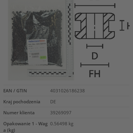
EAN / GTIN
4031026186238
Kraj pochodzenia
DE
Numer klienta
39269097
Opakowanie 1 - Wag
0.56498
kg
a (kg)