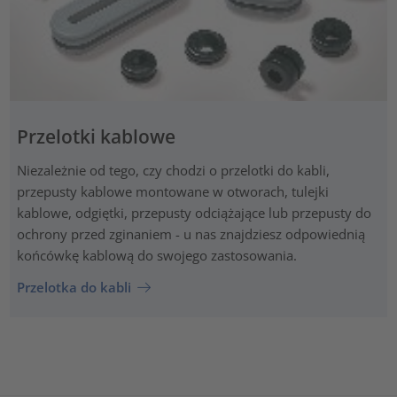
Przelotki kablowe
Niezależnie od tego, czy chodzi o przelotki do kabli,
przepusty kablowe montowane w otworach, tulejki
kablowe, odgiętki, przepusty odciążające lub przepusty do
ochrony przed zginaniem - u nas znajdziesz odpowiednią
końcówkę kablową do swojego zastosowania.
Przelotka do kabli