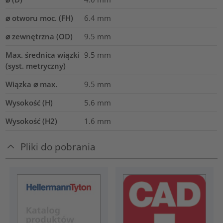
⌀ otworu moc. (FH)
6.4 mm
⌀ zewnętrzna (OD)
9.5
mm
Max. średnica wiązki
9.5
mm
(syst. metryczny)
Wiązka ⌀ max.
9.5
mm
Wysokość (H)
5.6
mm
Wysokość (H2)
1.6
mm
Pliki do pobrania