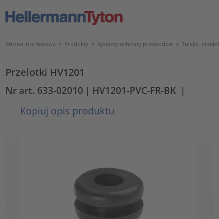
Strona internetowa
>
Produkty
>
Systemy ochrony przewodów
>
Tulejki, przelo
Przelotki HV1201
Nr art. 633-02010
| HV1201-PVC-FR-BK
|
Kopiuj opis produktu