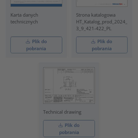
Karta danych
Strona katalogowa
technicznych
HT_Katalog_prod_2024_
3_9_421-422_PL
Plik do
Plik do
pobrania
pobrania
Technical drawing
Plik do
pobrania