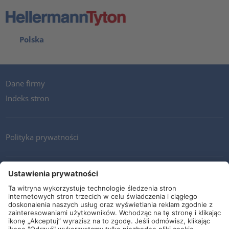
Polska
Dane firmy
Indeks stron
Polityka prywatności
Kontakt
Newsletter