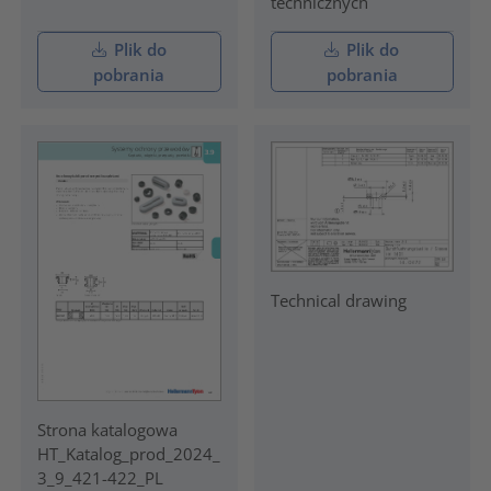
technicznych
Plik do
Plik do
pobrania
pobrania
Technical drawing
Strona katalogowa
HT_Katalog_prod_2024_
3_9_421-422_PL