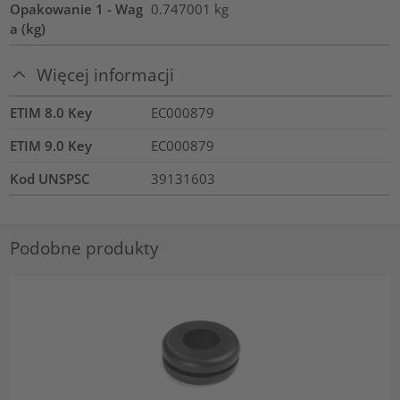
Opakowanie 1 - Wag
0.747001
kg
a (kg)
Więcej informacji
ETIM 8.0 Key
EC000879
ETIM 9.0 Key
EC000879
Kod UNSPSC
39131603
Podobne produkty