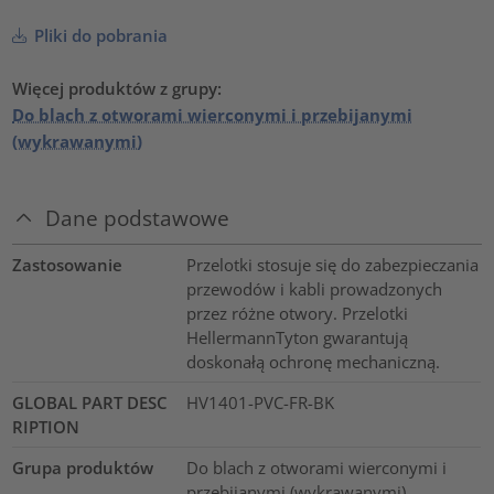
Pliki do pobrania
Więcej produktów z grupy:
Do blach z otworami wierconymi i przebijanymi
(wykrawanymi)
Dane podstawowe
Zastosowanie
Przelotki stosuje się do zabezpieczania
przewodów i kabli prowadzonych
przez różne otwory. Przelotki
HellermannTyton gwarantują
doskonałą ochronę mechaniczną.
GLOBAL PART DESC
HV1401-PVC-FR-BK
RIPTION
Grupa produktów
Do blach z otworami wierconymi i
przebijanymi (wykrawanymi)