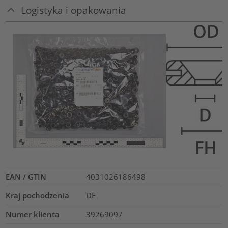
Logistyka i opakowania
EAN / GTIN
4031026186498
Kraj pochodzenia
DE
Numer klienta
39269097