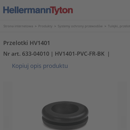
Strona internetowa
>
Produkty
>
Systemy ochrony przewodów
>
Tulejki, przelo
Przelotki HV1401
Nr art. 633-04010
| HV1401-PVC-FR-BK
|
Kopiuj opis produktu