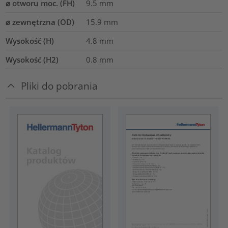
⌀ otworu moc. (FH)
9.5 mm
⌀ zewnętrzna (OD)
15.9
mm
Wysokość (H)
4.8
mm
Wysokość (H2)
0.8
mm
Pliki do pobrania