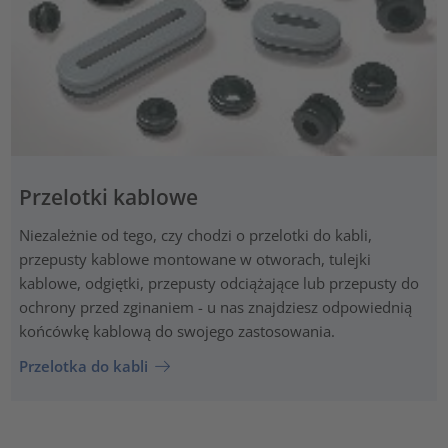
Przelotki kablowe
Niezależnie od tego, czy chodzi o przelotki do kabli,
przepusty kablowe montowane w otworach, tulejki
kablowe, odgiętki, przepusty odciążające lub przepusty do
ochrony przed zginaniem - u nas znajdziesz odpowiednią
końcówkę kablową do swojego zastosowania.
Przelotka do kabli