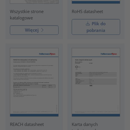
RoHS datasheet
Wszystkie strone
katalogowe
Plik do
Więcej
pobrania
REACH datasheet
Karta danych