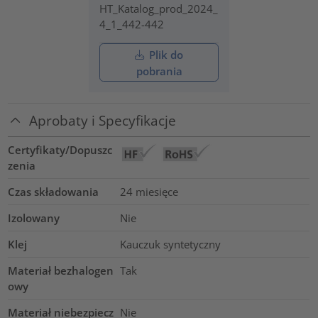
HT_Katalog_prod_2024_
4_1_442-442
Plik do
pobrania
Aprobaty i Specyfikacje
Certyfikaty/Dopuszc
zenia
Czas składowania
24 miesięce
Izolowany
Nie
Klej
Kauczuk syntetyczny
Materiał bezhalogen
Tak
owy
Materiał niebezpiecz
Nie