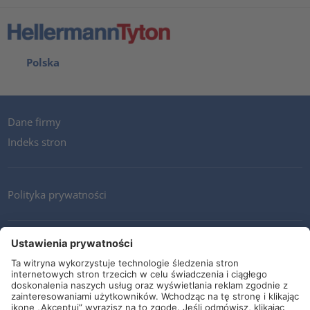
Polska
Dane firmy
Indeks stron
Polityka prywatności
Kontakt
Newsletter