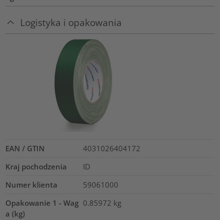
Logistyka i opakowania
EAN / GTIN
4031026404172
Kraj pochodzenia
ID
Numer klienta
59061000
Opakowanie 1 - Wag
0.85972
kg
a (kg)