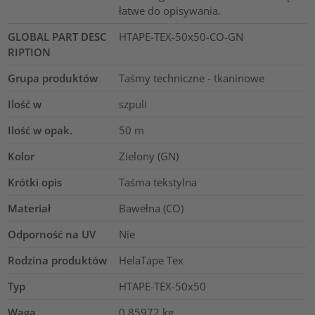
łatwe do opisywania.
GLOBAL PART DESC
HTAPE-TEX-50x50-CO-GN
RIPTION
Grupa produktów
Taśmy techniczne - tkaninowe
Ilość w
szpuli
Ilość w opak.
50
m
Kolor
Zielony (GN)
Krótki opis
Taśma tekstylna
Materiał
Bawełna (CO)
Odporność na UV
Nie
Rodzina produktów
HelaTape Tex
Typ
HTAPE-TEX-50x50
Waga
0.85972
kg