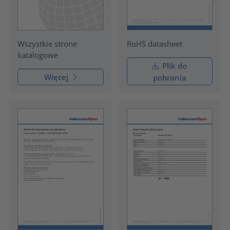
RoHS datasheet
Wszystkie strone
katalogowe
Plik do
Więcej
pobrania