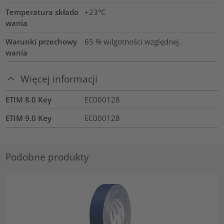
Temperatura składo
+23°C
wania
Warunki przechowy
65 % wilgotności względnej.
wania
Więcej informacji
ETIM 8.0 Key
EC000128
ETIM 9.0 Key
EC000128
Podobne produkty