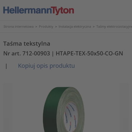
Strona internetowa
>
Produkty
>
Instalacja elektryczna
>
Taśmy elektroizolacyjne
Taśma tekstylna
Nr art. 712-00903
| HTAPE-TEX-50x50-CO-GN
Kopiuj opis produktu
|