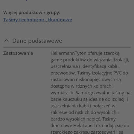
Więcej produktów z grupy:
Taśmy techniczne - tkaninowe
Dane podstawowe
Zastosowanie
HellermannTyton oferuje szeroką
gamę produktów do wiązania, izolacji,
uszczelniania i identyfikacji kabli i
przewodów. Taśmy izolacyjne PVC do
zastosowań niskonapięciowych są
dostępne w różnych kolorach i
wymiarach. Samozgrzewalne taśmy na
bazie kauczuku są idealne do izolacji i
uszczelniania kabli i połączeń w
zakresie od niskich do wysokich i
bardzo wysokich napięć. Taśmy
tkaninowe HelaTape Tex nadają się do
szerokiego zakresu zastosowań i są