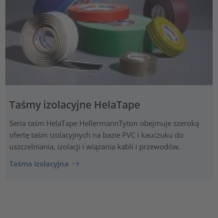
Taśmy izolacyjne HelaTape
Seria taśm HelaTape HellermannTyton obejmuje szeroką
ofertę taśm izolacyjnych na bazie PVC i kauczuku do
uszczelniania, izolacji i wiązania kabli i przewodów.
Taśma izolacyjna