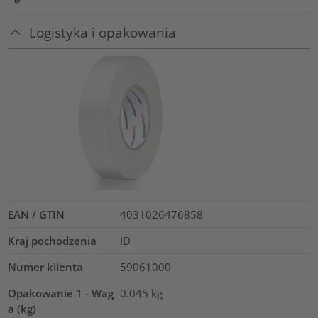
Logistyka i opakowania
EAN / GTIN
4031026476858
Kraj pochodzenia
ID
Numer klienta
59061000
Opakowanie 1 - Wag
0.045
kg
a (kg)