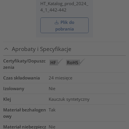
HT_Katalog_prod_2024_
4_1_442-442
Plik do
pobrania
Aprobaty i Specyfikacje
Certyfikaty/Dopuszc
zenia
Czas składowania
24 miesięce
Izolowany
Nie
Klej
Kauczuk syntetyczny
Materiał bezhalogen
Tak
owy
Materiał niebezpiecz
Nie