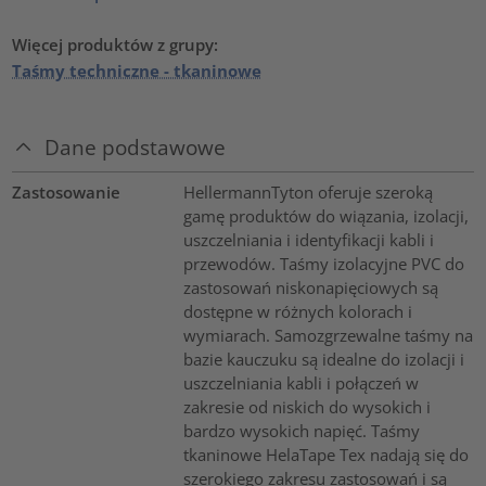
Więcej produktów z grupy:
Taśmy techniczne - tkaninowe
Dane podstawowe
Zastosowanie
HellermannTyton oferuje szeroką
gamę produktów do wiązania, izolacji,
uszczelniania i identyfikacji kabli i
przewodów. Taśmy izolacyjne PVC do
zastosowań niskonapięciowych są
dostępne w różnych kolorach i
wymiarach. Samozgrzewalne taśmy na
bazie kauczuku są idealne do izolacji i
uszczelniania kabli i połączeń w
zakresie od niskich do wysokich i
bardzo wysokich napięć. Taśmy
tkaninowe HelaTape Tex nadają się do
szerokiego zakresu zastosowań i są