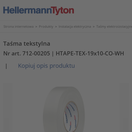
Strona internetowa
>
Produkty
>
Instalacja elektryczna
>
Taśmy elektroizolacyjne
Taśma tekstylna
Nr art. 712-00205
| HTAPE-TEX-19x10-CO-WH
Kopiuj opis produktu
|