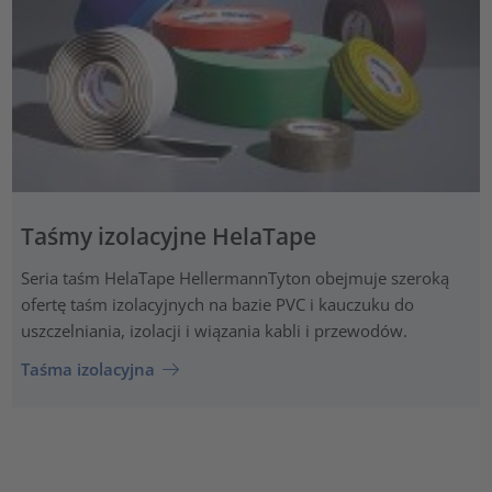
Taśmy izolacyjne HelaTape
Seria taśm HelaTape HellermannTyton obejmuje szeroką
ofertę taśm izolacyjnych na bazie PVC i kauczuku do
uszczelniania, izolacji i wiązania kabli i przewodów.
Taśma izolacyjna