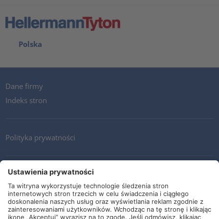
Polska
Dane firmy
Indeks stron
Polityka prywatności
Kontakt
Newsletter