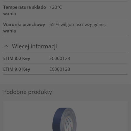
Temperatura składo
+23°C
wania
Warunki przechowy
65 % wilgotności względnej.
wania
Więcej informacji
ETIM 8.0 Key
EC000128
ETIM 9.0 Key
EC000128
Podobne produkty