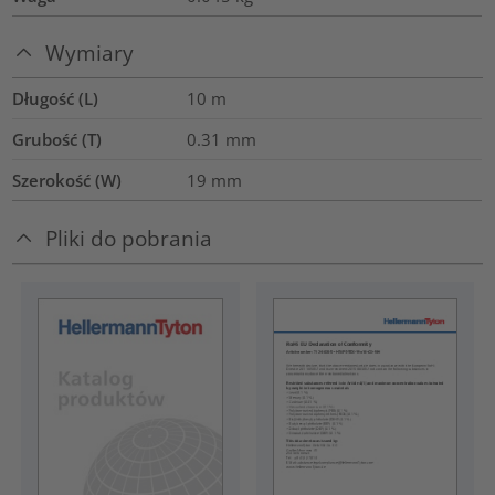
Wymiary
Długość (L)
10
m
Grubość (T)
0.31
mm
Szerokość (W)
19
mm
Pliki do pobrania