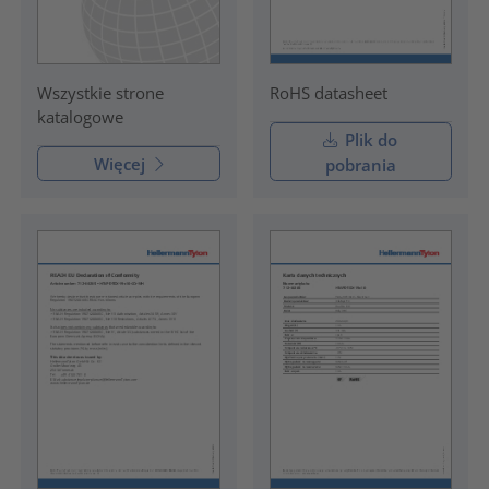
RoHS datasheet
Wszystkie strone
katalogowe
Plik do
Więcej
pobrania