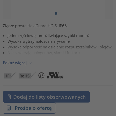
Złącze proste HelaGuard HG-S, IP66.
Jednoczęściowe, umożliwiające szybki montaż
Wysoka wytrzymałość na zrywanie
Wysoka odporność na działanie rozpuszczalników i olejów
Nie zawierają halogenów, siarki i fosforu
Pokaż więcej
Dodaj do listy obserwowanych
Prośba o ofertę