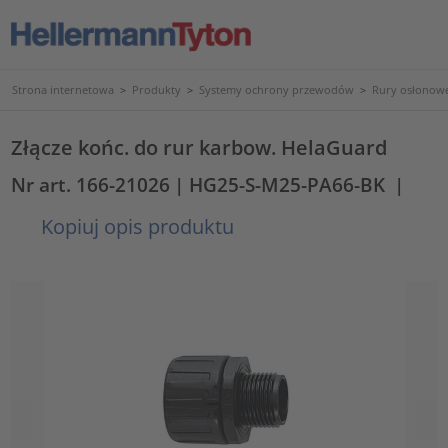
Strona internetowa
>
Produkty
>
Systemy ochrony przewodów
>
Rury osłonowe
Złącze końc. do rur karbow. HelaGuard
Nr art. 166-21026
| HG25-S-M25-PA66-BK
|
Kopiuj opis produktu