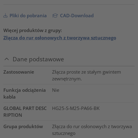
Pliki do pobrania
CAD-Download
Więcej produktów z grupy:
Złącza do rur osłonowych z tworzywa sztucznego
Dane podstawowe
Zastosowanie
Złącza proste ze stałym gwintem
zewnętrznym.
Funkcja odciążenia
Nie
kabla
GLOBAL PART DESC
HG25-S-M25-PA66-BK
RIPTION
Grupa produktów
Złącza do rur osłonowych z tworzywa
sztucznego