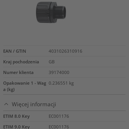
EAN / GTIN
4031026310916
Kraj pochodzenia
GB
Numer klienta
39174000
Opakowanie 1 - Wag
0.236551
kg
a (kg)
Więcej informacji
ETIM 8.0 Key
EC001176
ETIM 9.0 Key
EC001176