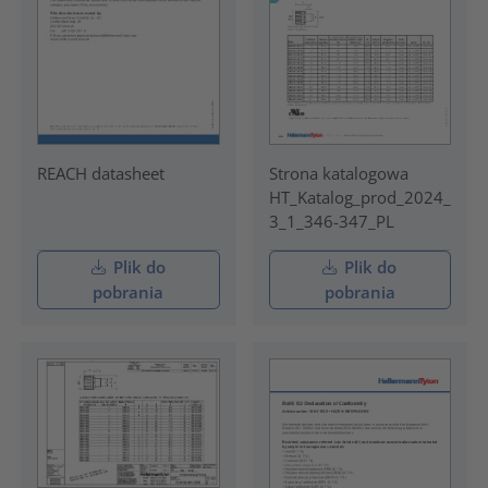
REACH datasheet
Strona katalogowa
HT_Katalog_prod_2024_
3_1_346-347_PL
Plik do
Plik do
pobrania
pobrania