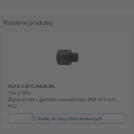
Podobne produkty
HG10-S-M12-PA66-BK
166-21000
Złącze proste z gwintem zewnętrznym IP66 ø10 mm,
M12
Dodaj do listy obserwowanych