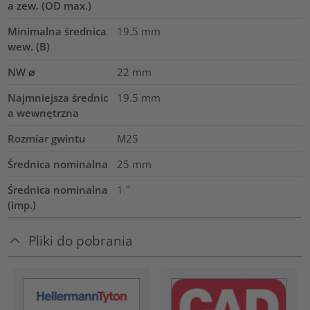
a zew. (OD max.)
Minimalna średnica
19.5
mm
wew. (B)
NW ⌀
22
mm
Najmniejsza średnic
19.5
mm
a wewnętrzna
Rozmiar gwintu
M25
Średnica nominalna
25
mm
Średnica nominalna
1
"
(imp.)
Pliki do pobrania