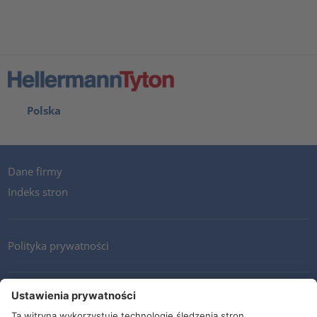
Polska
Dane firmy
Indeks stron
Polityka prywatności