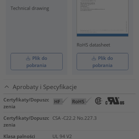
Technical drawing
RoHS datasheet
Plik do
Plik do
pobrania
pobrania
Aprobaty i Specyfikacje
Certyfikaty/Dopuszc
zenia
Certyfikaty/Dopuszc
CSA -C22.2 No.227.3
zenia
Klasa palności
UL 94 V2