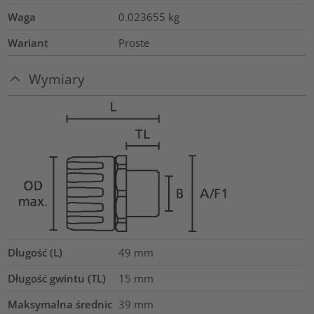
Waga
0.023655
kg
Wariant
Proste
Wymiary
Długość (L)
49
mm
Długość gwintu (TL)
15
mm
Maksymalna średnic
39
mm