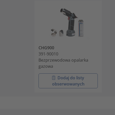
CHG900
391-90010
Bezprzewodowa opalarka
gazowa
Dodaj do listy
obserwowanych