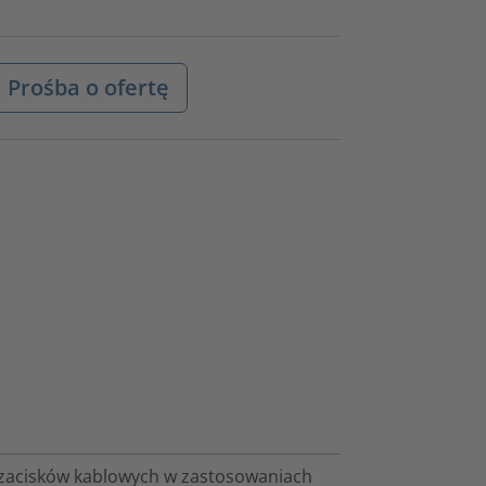
Prośba o ofertę
z zacisków kablowych w zastosowaniach