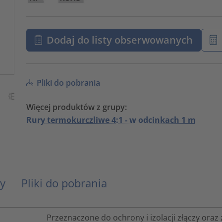
Dodaj do listy obserwowanych
Pliki do pobrania
Więcej produktów z grupy:
Rury termokurczliwe 4:1 - w odcinkach 1 m
y
Pliki do pobrania
Przeznaczone do ochrony i izolacji złączy ora