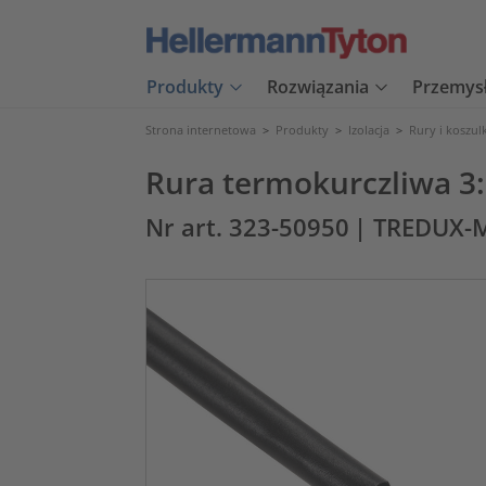
Produkty
Rozwiązania
Przemys
Strona internetowa
>
Produkty
>
Izolacja
>
Rury i koszul
Rura termokurczliwa 3
Nr art. 323-50950
| TREDUX-