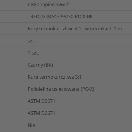
niskonapięciowych.
TREDUX-MA47-95/30-PO-X-BK
Rury termokurczliwe 4:1 - w odcinkach 1 m
szt.
1
szt.
Czarny (BK)
Rura termokurczliwa 3:1
Poliolefina usieciowana (PO-X)
ASTM D2671
ASTM D2671
Nie