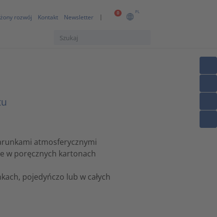
PL
0
żony rozwój
Kontakt
Newsletter
tu
 warunkami atmosferycznymi
ne w poręcznych kartonach
kach, pojedyńczo lub w całych