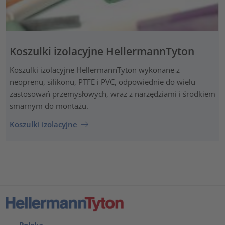
Koszulki izolacyjne HellermannTyton
Koszulki izolacyjne HellermannTyton wykonane z
neoprenu, silikonu, PTFE i PVC, odpowiednie do wielu
zastosowań przemysłowych, wraz z narzędziami i środkiem
smarnym do montażu.
Koszulki izolacyjne