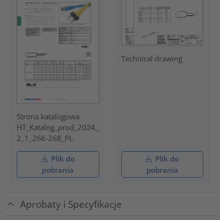
Technical drawing
Strona katalogowa
HT_Katalog_prod_2024_
2_1_266-268_PL
Plik do
Plik do
pobrania
pobrania
Aprobaty i Specyfikacje