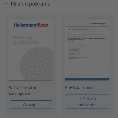
Pliki do pobrania
RoHS datasheet
Wszystkie strone
katalogowe
Plik do
Więcej
pobrania