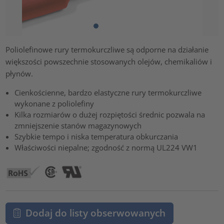
Poliolefinowe rury termokurczliwe są odporne na działanie
większości powszechnie stosowanych olejów, chemikaliów i
płynów.
Cienkościenne, bardzo elastyczne rury termokurczliwe
wykonane z poliolefiny
Kilka rozmiarów o dużej rozpiętości średnic pozwala na
zmniejszenie stanów magazynowych
Szybkie tempo i niska temperatura obkurczania
Właściwości niepalne; zgodność z normą UL224 VW1
Dodaj do listy obserwowanych