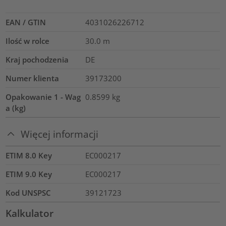
EAN / GTIN
4031026226712
Ilość w rolce
30.0
m
Kraj pochodzenia
DE
Numer klienta
39173200
Opakowanie 1 - Wag
0.8599
kg
a (kg)
Więcej informacji
ETIM 8.0 Key
EC000217
ETIM 9.0 Key
EC000217
Kod UNSPSC
39121723
Kalkulator