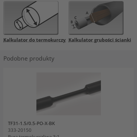
Kalkulator do termokurczy
Kalkulator grubości ścianki
Podobne produkty
TF31-1.5/0.5-PO-X-BK
333-20150
Rura termokurczliwa 3:1