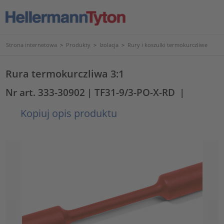
Strona internetowa
>
Produkty
>
Izolacja
>
Rury i koszulki termokurczliwe
Rura termokurczliwa 3:1
Nr art. 333-30902
| TF31-9/3-PO-X-RD
|
Kopiuj opis produktu