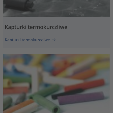
Kapturki termokurczliwe
Kapturki termokurczliwe