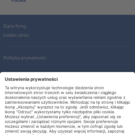
Polska
Dane firmy
Indeks stron
Polityka prywatności
Kontakt
Newsletter
Ogólne warunki i dostawy