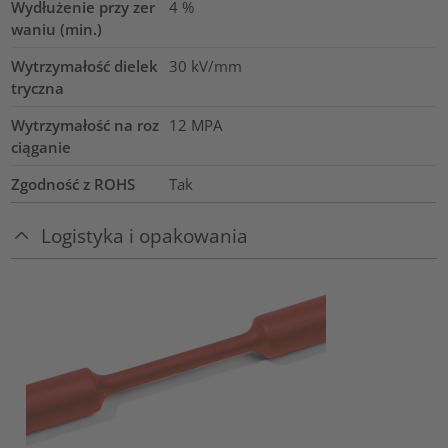
Wydłużenie przy zer
4
%
waniu (min.)
Wytrzymałość dielek
30
kV/mm
tryczna
Wytrzymałość na roz
12
MPA
ciąganie
Zgodność z ROHS
Tak
Logistyka i opakowania