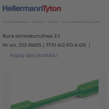
Strona internetowa
>
Produkty
>
Izolacja
>
Rury i koszulki termokurczliwe
Rura termokurczliwa 3:1
Nr art. 333-30605
| TF31-6/2-PO-X-GN
|
Kopiuj opis produktu