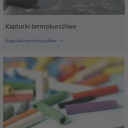
Kapturki termokurczliwe
Kapturki termokurczliwe