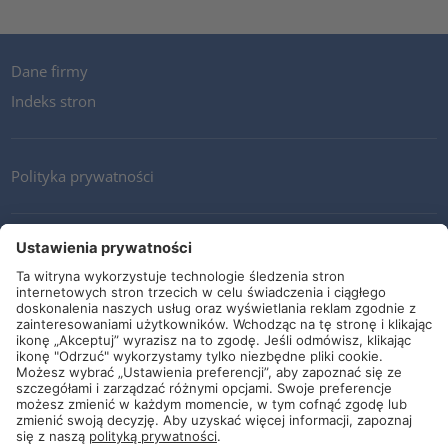
Dane firmy
Indeks stron
Polityka prywatności
Kontakt
Newsletter
Ogólne warunki i dostawy
Wytyczne i zobowiązania