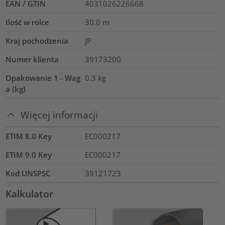
EAN / GTIN
4031026226668
Ilość w rolce
30.0
m
Kraj pochodzenia
JP
Numer klienta
39173200
Opakowanie 1 - Wag
0.3
kg
a (kg)
Więcej informacji
ETIM 8.0 Key
EC000217
ETIM 9.0 Key
EC000217
Kod UNSPSC
39121723
Kalkulator