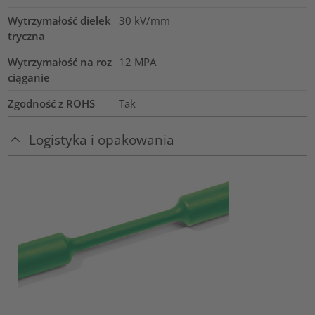
Wytrzymałość dielek
30
kV/mm
tryczna
Wytrzymałość na roz
12
MPA
ciąganie
Zgodność z ROHS
Tak
Logistyka i opakowania