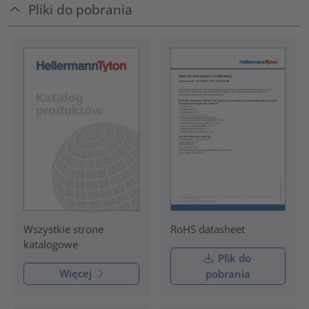
Pliki do pobrania
RoHS datasheet
Wszystkie strone
katalogowe
Plik do
Więcej
pobrania