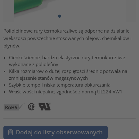
Poliolefinowe rury termokurczliwe są odporne na działanie
większości powszechnie stosowanych olejów, chemikaliów i
płynów.
Cienkościenne, bardzo elastyczne rury termokurczliwe
wykonane z poliolefiny
Kilka rozmiarów o dużej rozpiętości średnic pozwala na
zmniejszenie stanów magazynowych
Szybkie tempo i niska temperatura obkurczania
Właściwości niepalne; zgodność z normą UL224 VW1
Dodaj do listy obserwowanych