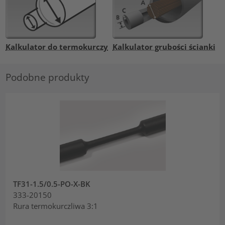
Kalkulator do termokurczy
Kalkulator grubości ścianki
Podobne produkty
TF31-1.5/0.5-PO-X-BK
333-20150
Rura termokurczliwa 3:1