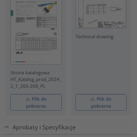
Technical drawing
Strona katalogowa
HT_Katalog_prod_2024_
2_1_266-268_PL
Plik do
Plik do
pobrania
pobrania
Aprobaty i Specyfikacje