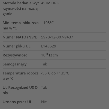
Metoda badania wyt
ASTM D638
rzymałości na rozcią
ganie
Min. temp. obkurcza
+105°C
nia w °C
Numer NATO (NSN)
5970-12-307-9437
Numer pliku UL
E143529
Rezystywność
10¹⁴ Ω cm
Samogasnący
Tak
Temperatura robocz
-55°C do +135°C
a w °C
UL Recognized US O
Tak
nly
Uznany przez UL
Nie