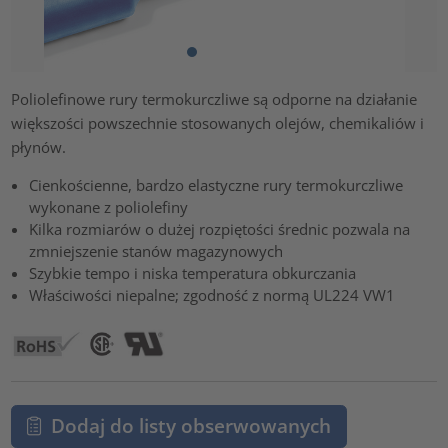
Poliolefinowe rury termokurczliwe są odporne na działanie
większości powszechnie stosowanych olejów, chemikaliów i
płynów.
Cienkościenne, bardzo elastyczne rury termokurczliwe
wykonane z poliolefiny
Kilka rozmiarów o dużej rozpiętości średnic pozwala na
zmniejszenie stanów magazynowych
Szybkie tempo i niska temperatura obkurczania
Właściwości niepalne; zgodność z normą UL224 VW1
Dodaj do listy obserwowanych