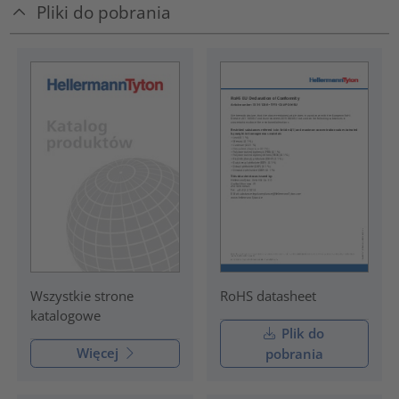
Pliki do pobrania
RoHS datasheet
Wszystkie strone
katalogowe
Plik do
Więcej
pobrania