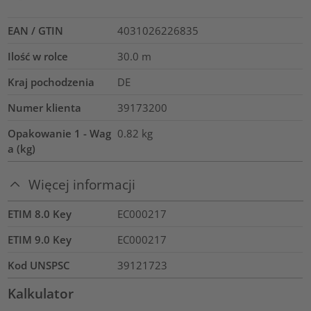
EAN / GTIN
4031026226835
Ilość w rolce
30.0
m
Kraj pochodzenia
DE
Numer klienta
39173200
Opakowanie 1 - Wag
0.82
kg
a (kg)
Więcej informacji
ETIM 8.0 Key
EC000217
ETIM 9.0 Key
EC000217
Kod UNSPSC
39121723
Kalkulator