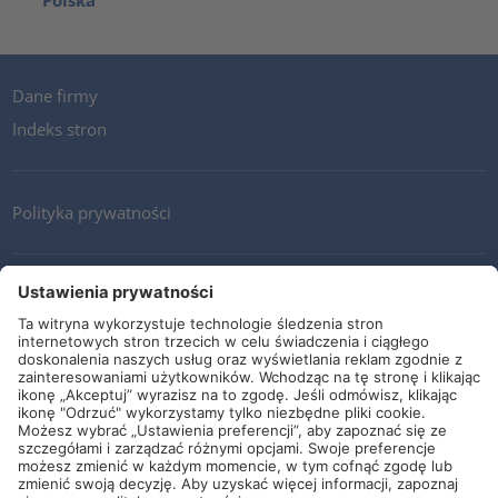
Polska
Dane firmy
Indeks stron
Polityka prywatności
Kontakt
Newsletter
Ogólne warunki i dostawy