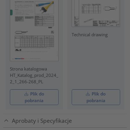
Technical drawing
Strona katalogowa
HT_Katalog_prod_2024_
2_1_266-268_PL
Plik do
Plik do
pobrania
pobrania
Aprobaty i Specyfikacje