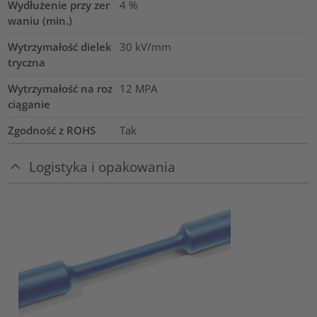
Wydłużenie przy zer
4
%
waniu (min.)
Wytrzymałość dielek
30
kV/mm
tryczna
Wytrzymałość na roz
12
MPA
ciąganie
Zgodność z ROHS
Tak
Logistyka i opakowania