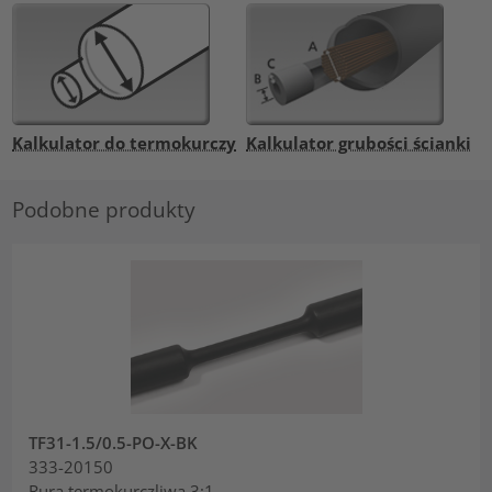
Kalkulator do termokurczy
Kalkulator grubości ścianki
Podobne produkty
TF31-1.5/0.5-PO-X-BK
333-20150
Rura termokurczliwa 3:1