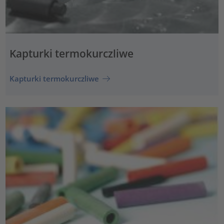
Kapturki termokurczliwe
Kapturki termokurczliwe