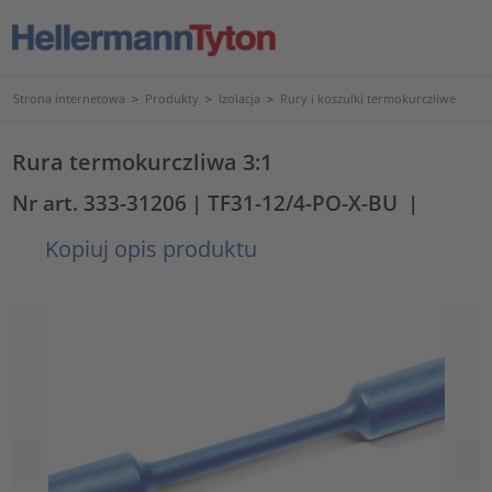
Strona internetowa
>
Produkty
>
Izolacja
>
Rury i koszulki termokurczliwe
Rura termokurczliwa 3:1
Nr art. 333-31206
| TF31-12/4-PO-X-BU
|
Kopiuj opis produktu