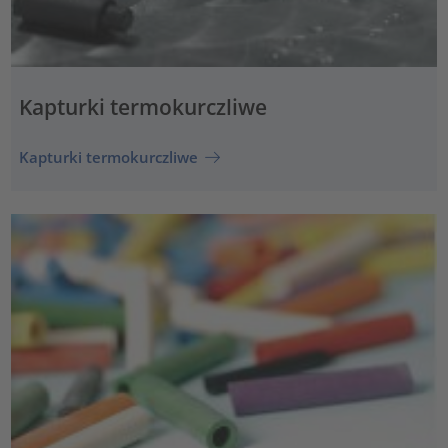
Kapturki termokurczliwe
Kapturki termokurczliwe