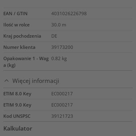
EAN / GTIN
4031026226798
Ilość w rolce
30.0
m
Kraj pochodzenia
DE
Numer klienta
39173200
Opakowanie 1 - Wag
0.82
kg
a (kg)
Więcej informacji
ETIM 8.0 Key
EC000217
ETIM 9.0 Key
EC000217
Kod UNSPSC
39121723
Kalkulator