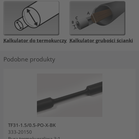
Kalkulator do termokurczy
Kalkulator grubości ścianki
Podobne produkty
TF31-1.5/0.5-PO-X-BK
333-20150
Rura termokurczliwa 3:1