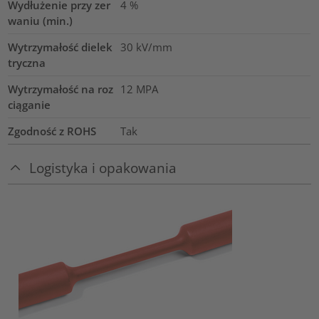
Wydłużenie przy zer
4
%
waniu (min.)
Wytrzymałość dielek
30
kV/mm
tryczna
Wytrzymałość na roz
12
MPA
ciąganie
Zgodność z ROHS
Tak
Logistyka i opakowania