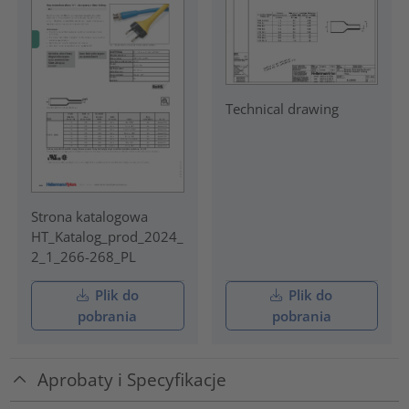
Technical drawing
Strona katalogowa
HT_Katalog_prod_2024_
2_1_266-268_PL
Plik do
Plik do
pobrania
pobrania
Aprobaty i Specyfikacje