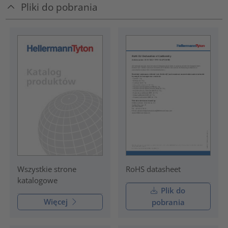
Pliki do pobrania
RoHS datasheet
Wszystkie strone
katalogowe
Plik do
Więcej
pobrania