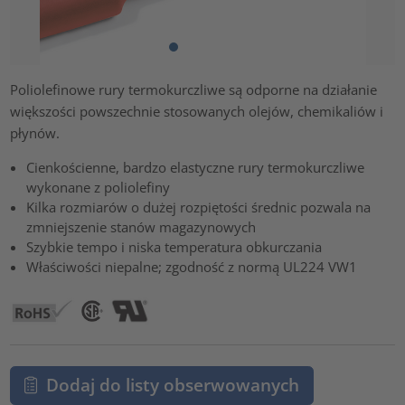
Poliolefinowe rury termokurczliwe są odporne na działanie
większości powszechnie stosowanych olejów, chemikaliów i
płynów.
Cienkościenne, bardzo elastyczne rury termokurczliwe
wykonane z poliolefiny
Kilka rozmiarów o dużej rozpiętości średnic pozwala na
zmniejszenie stanów magazynowych
Szybkie tempo i niska temperatura obkurczania
Właściwości niepalne; zgodność z normą UL224 VW1
Dodaj do listy obserwowanych