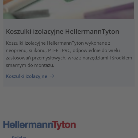
Koszulki izolacyjne HellermannTyton
Koszulki izolacyjne HellermannTyton wykonane z
neoprenu, silikonu, PTFE i PVC, odpowiednie do wielu
zastosowań przemysłowych, wraz z narzędziami i środkiem
smarnym do montażu.
Koszulki izolacyjne