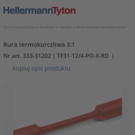
Strona internetowa
>
Produkty
>
Izolacja
>
Rury i koszulki termokurczliwe
Rura termokurczliwa 3:1
Nr art. 333-31202
| TF31-12/4-PO-X-RD
|
Kopiuj opis produktu