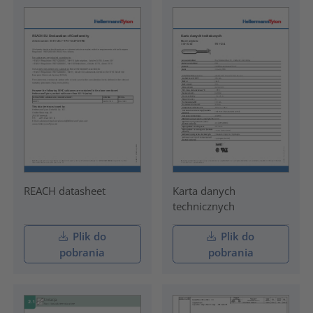
REACH datasheet
Karta danych
technicznych
Plik do
Plik do
pobrania
pobrania