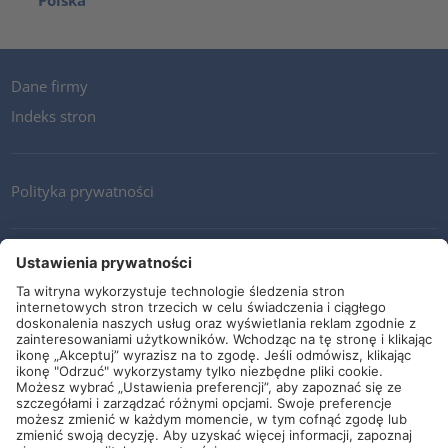
Polska
Dane firmy
Indeks stron
Polityka prywatności
Kontakt
Newsletter
Ogólne warunki i dostawy