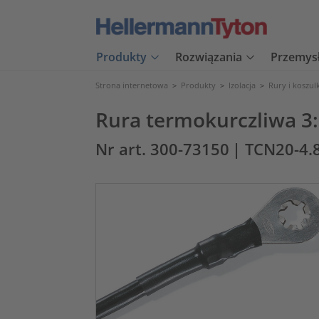
Produkty
Rozwiązania
Przemys
Strona internetowa
>
Produkty
>
Izolacja
>
Rury i koszul
Rura termokurczliwa 3
Nr art. 300-73150
| TCN20-4.