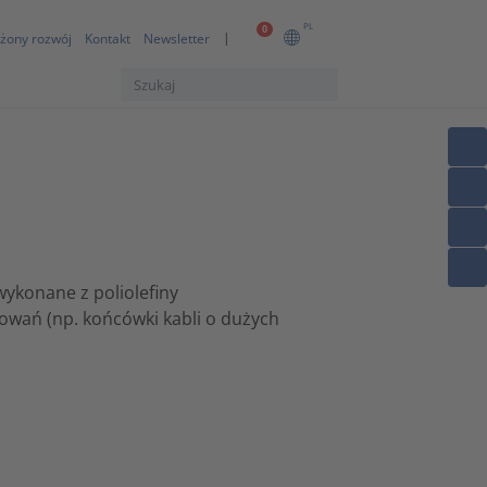
PL
0
żony rozwój
Kontakt
Newsletter
wykonane z poliolefiny
sowań (np. końcówki kabli o dużych