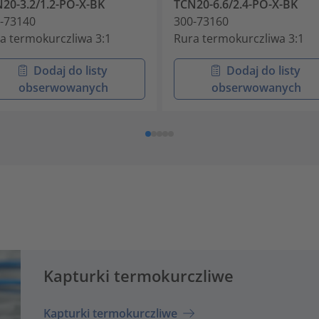
20-3.2/1.2-PO-X-BK
TCN20-6.6/2.4-PO-X-BK
-73140
300-73160
a termokurczliwa 3:1
Rura termokurczliwa 3:1
Dodaj do listy
Dodaj do listy
obserwowanych
obserwowanych
Kapturki termokurczliwe
Kapturki termokurczliwe