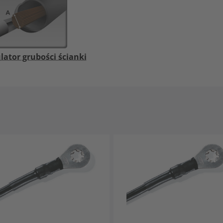
lator grubości ścianki