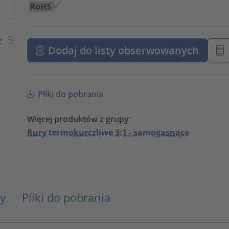
Dodaj do listy obserwowanych
Pliki do pobrania
Więcej produktów z grupy:
Rury termokurczliwe 3:1 - samogasnące
y
Pliki do pobrania