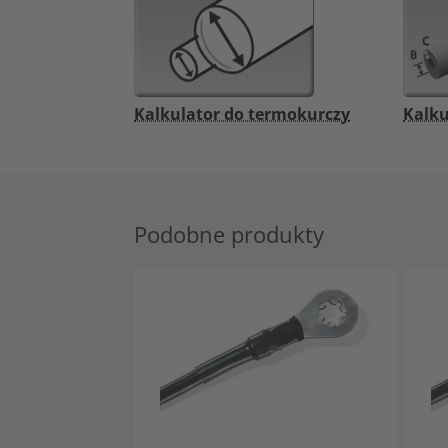
Kalkulator do termokurczy
Kalku
Podobne produkty