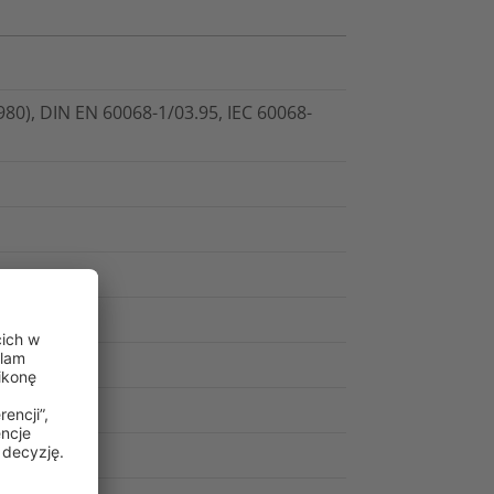
980), DIN EN 60068-1/03.95, IEC 60068-