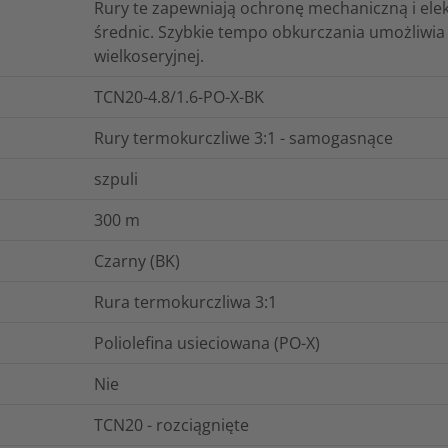
Rury te zapewniają ochronę mechaniczną i ele
średnic. Szybkie tempo obkurczania umożliwia 
wielkoseryjnej.
TCN20-4.8/1.6-PO-X-BK
Rury termokurczliwe 3:1 - samogasnące
szpuli
300
m
Czarny (BK)
Rura termokurczliwa 3:1
Poliolefina usieciowana (PO-X)
Nie
TCN20 - rozciągnięte