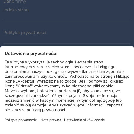
Dane firmy
Indeks stron
Polityka prywatności
Kontakt
Newsletter
Ogólne warunki i dostawy
Wytyczne i zobowiązania
Media społecznościowe