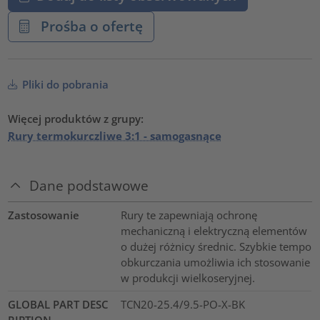
Prośba o ofertę
Pliki do pobrania
Więcej produktów z grupy:
Rury termokurczliwe 3:1 - samogasnące
Dane podstawowe
Zastosowanie
Rury te zapewniają ochronę
mechaniczną i elektryczną elementów
o dużej różnicy średnic. Szybkie tempo
obkurczania umożliwia ich stosowanie
w produkcji wielkoseryjnej.
GLOBAL PART DESC
TCN20-25.4/9.5-PO-X-BK