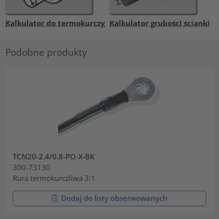
Kalkulator do termokurczy
Kalkulator grubości ścianki
Podobne produkty
TCN20-2.4/0.8-PO-X-BK
300-73130
Rura termokurczliwa 3:1
Dodaj do listy obserwowanych