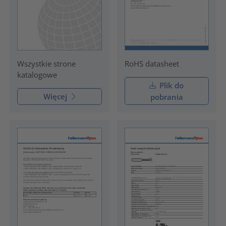
RoHS datasheet
Wszystkie strone
katalogowe
Plik do
Więcej
pobrania