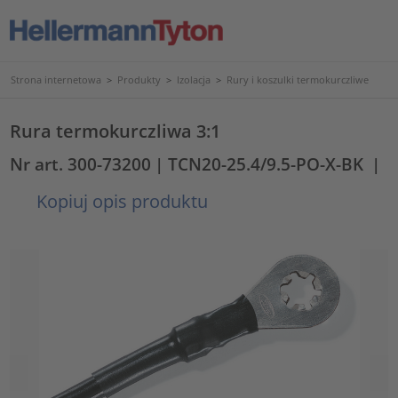
Strona internetowa
>
Produkty
>
Izolacja
>
Rury i koszulki termokurczliwe
Rura termokurczliwa 3:1
Nr art. 300-73200
| TCN20-25.4/9.5-PO-X-BK
|
Kopiuj opis produktu