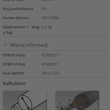
Kraj pochodzenia
CN
Numer klienta
39173200
Opakowanie 1 - Wag
2.4
kg
a (kg)
Więcej informacji
ETIM 8.0 Key
EC000217
ETIM 9.0 Key
EC000217
Kod UNSPSC
39121723
Kalkulator