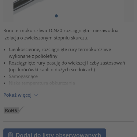
Rura termokurczliwa TCN20 rozciągnięta - niezawodna
izolacja o zwiększonym stopniu skurczu.
Cienkościenne, rozciągnięte rury termokurczliwe
wykonane z poliolefiny
Rozciągnięte rury pasują do większej liczby zastosowań
(np. końcówki kabli o dużych średnicach)
Samogasnące
Niska temperatura obkurczania
Pokaż więcej
Dodaj do listy obserwowanych