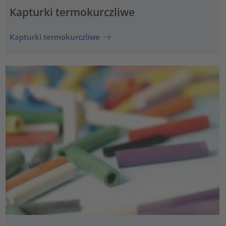
Kapturki termokurczliwe
Kapturki termokurczliwe