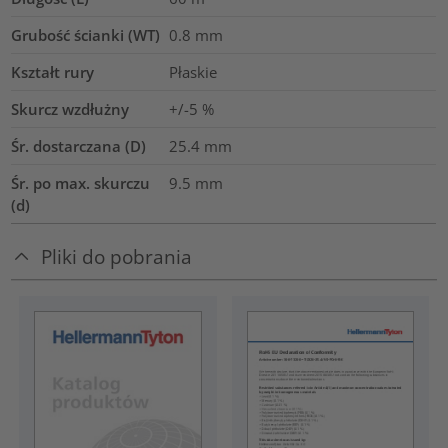
Grubość ścianki (WT)
0.8
mm
Kształt rury
Płaskie
Skurcz wzdłużny
+/-5 %
Śr. dostarczana (D)
25.4
mm
Śr. po max. skurczu
9.5
mm
(d)
Pliki do pobrania