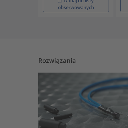
Dodaj do listy
obserwowanych
Rozwiązania