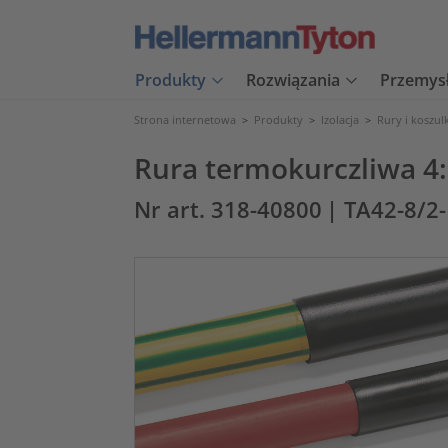
Produkty
Rozwiązania
Przemys
Strona internetowa
>
Produkty
>
Izolacja
>
Rury i koszul
Rura termokurczliwa 4
Nr art. 318-40800
| TA42-8/2