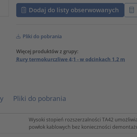
Dodaj do listy obserwowanych
Pliki do pobrania
Więcej produktów z grupy:
Rury termokurczliwe 4:1 - w odcinkach 1,2 m
y
Pliki do pobrania
Wysoki stopień rozszerzalności TA42 umożliw
powłok kablowych bez konieczności demontażu