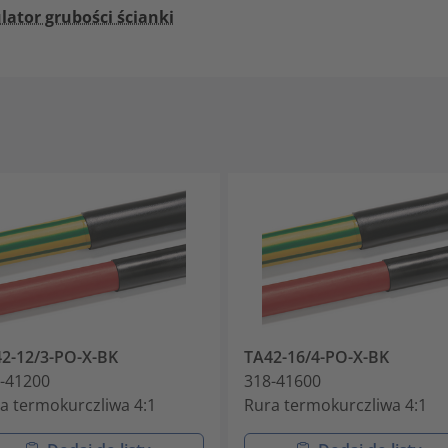
lator grubości ścianki
2-12/3-PO-X-BK
TA42-16/4-PO-X-BK
-41200
318-41600
a termokurczliwa 4:1
Rura termokurczliwa 4:1