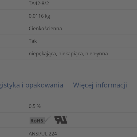
TA42-8/2
0.0116
kg
Cienkościenna
Tak
niepękająca, niekapiąca, niepłynna
gistyka i opakowania
Więcej informacji
0.5
%
ANSI/UL 224