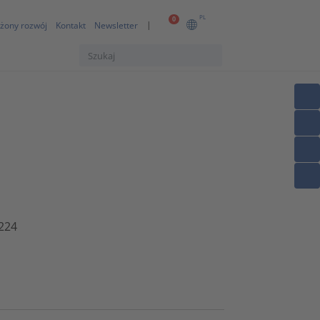
PL
0
żony rozwój
Kontakt
Newsletter
224