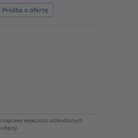
Prośba o ofertę
ia naprawę większości uszkodzonych
 złączy.