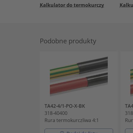
Kalkulator do termokurczy
Kalku
Podobne produkty
TA42-4/1-PO-X-BK
TA4
318-40400
318
Rura termokurczliwa 4:1
Rur