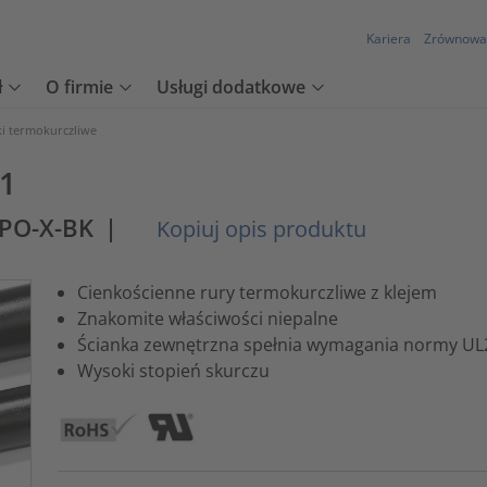
Kariera
Zrównowa
ł
O firmie
Usługi dodatkowe
ki termokurczliwe
:1
-PO-X-BK
|
Kopiuj opis produktu
Cienkościenne rury termokurczliwe z klejem
Znakomite właściwości niepalne
Ścianka zewnętrzna spełnia wymagania normy UL
Wysoki stopień skurczu