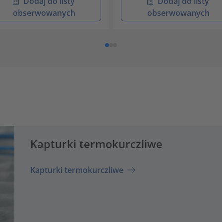
Dodaj do listy
Dodaj do listy
obserwowanych
obserwowanych
Kapturki termokurczliwe
Kapturki termokurczliwe