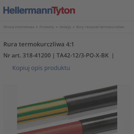
Strona internetowa
>
Produkty
>
Izolacja
>
Rury i koszulki termokurczliwe
Rura termokurczliwa 4:1
Nr art. 318-41200
| TA42-12/3-PO-X-BK
|
Kopiuj opis produktu