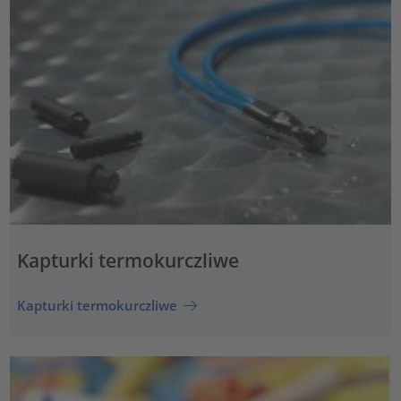
Kapturki termokurczliwe
Kapturki termokurczliwe