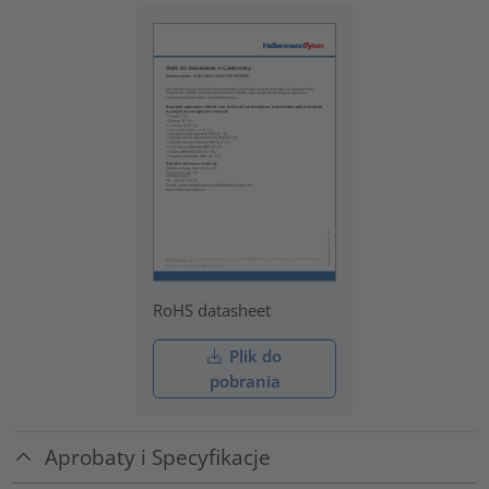
RoHS datasheet
Plik do
pobrania
Aprobaty i Specyfikacje