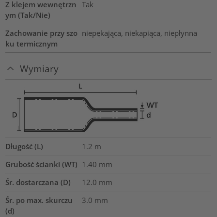
Z klejem wewnętrzn
Tak
ym (Tak/Nie)
Zachowanie przy szo
niepękająca, niekapiąca, niepłynna
ku termicznym
Wymiary
Długość (L)
1.2
m
Grubość ścianki (WT)
1.40
mm
Śr. dostarczana (D)
12.0
mm
Śr. po max. skurczu
3.0
mm
(d)