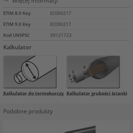
Więcej informacji
ETIM 8.0 Key
EC000217
ETIM 9.0 Key
EC000217
Kod UNSPSC
39121723
Kalkulator
Kalkulator do termokurczy
Kalkulator grubości ścianki
Podobne produkty