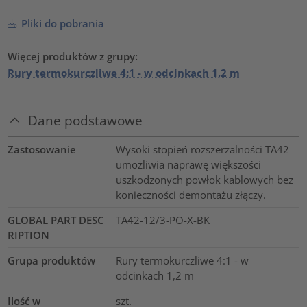
Pliki do pobrania
Więcej produktów z grupy:
Rury termokurczliwe 4:1 - w odcinkach 1,2 m
Dane podstawowe
Zastosowanie
Wysoki stopień rozszerzalności TA42
umożliwia naprawę większości
uszkodzonych powłok kablowych bez
konieczności demontażu złączy.
GLOBAL PART DESC
TA42-12/3-PO-X-BK
RIPTION
Grupa produktów
Rury termokurczliwe 4:1 - w
odcinkach 1,2 m
Ilość w
szt.