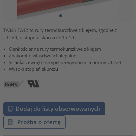
TA32 i TA42 to rury termokurczliwe z klejem, zgodne z
UL224, o stopniu skurczu 3:1 i 4:1.
Cienkościenne rury termokurczliwe z klejem
Znakomite właściwości niepalne
Ścianka zewnętrzna spełnia wymagania normy UL224
Wysoki stopień skurczu
Dodaj do listy obserwowanych
Prośba o ofertę