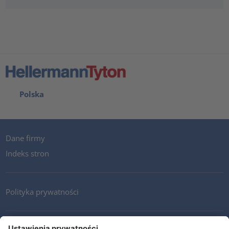
Polska
Dane firmy
Indeks stron
Polityka prywatności