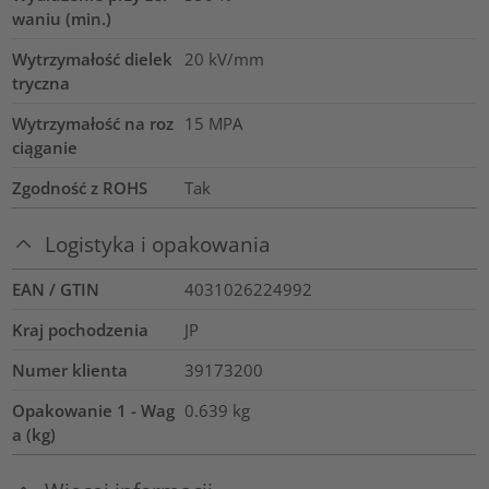
waniu (min.)
Wytrzymałość dielek
20
kV/mm
tryczna
Wytrzymałość na roz
15
MPA
ciąganie
Zgodność z ROHS
Tak
Logistyka i opakowania
EAN / GTIN
4031026224992
Kraj pochodzenia
JP
Numer klienta
39173200
Opakowanie 1 - Wag
0.639
kg
a (kg)