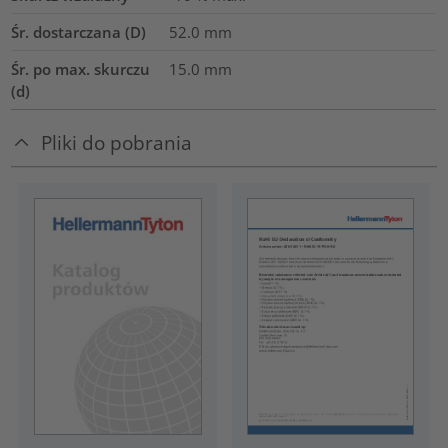
Śr. dostarczana (D)
52.0
mm
Śr. po max. skurczu
15.0
mm
(d)
Pliki do pobrania