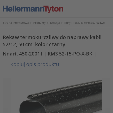
Strona internetowa
>
Produkty
>
Izolacja
>
Rury i koszulki termokurczliwe
Rękaw termokurczliwy do naprawy kabli
52/12, 50 cm, kolor czarny
Nr art. 450-20011
| RMS 52-15-PO-X-BK
|
Kopiuj opis produktu