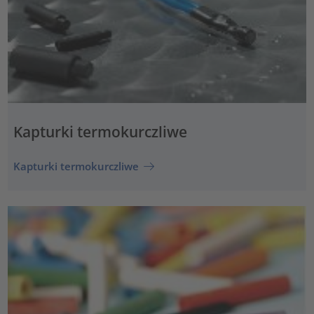
Kapturki termokurczliwe
Kapturki termokurczliwe