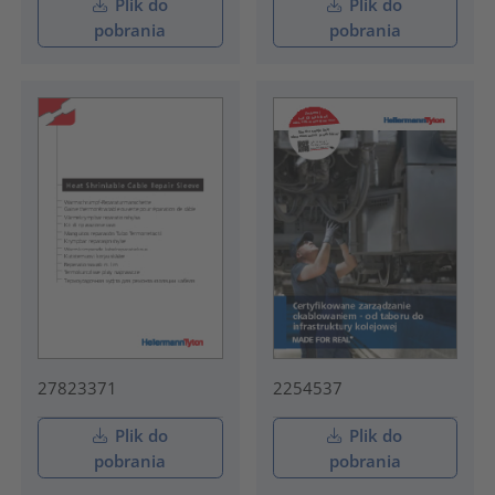
Plik do
Plik do
pobrania
pobrania
27823371
2254537
Plik do
Plik do
pobrania
pobrania