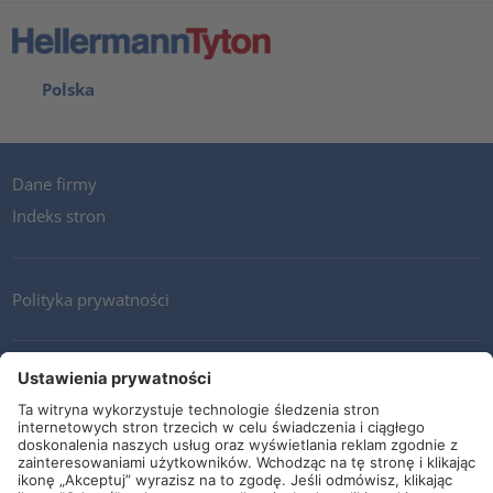
Polska
Dane firmy
Indeks stron
Polityka prywatności
Kontakt
Newsletter