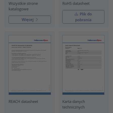
RoHS datasheet
Wszystkie strone
katalogowe
Plik do
Więcej
pobrania
REACH datasheet
Karta danych
technicznych