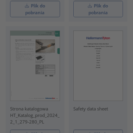
Plik do
Plik do
pobrania
pobrania
Strona katalogowa
Safety data sheet
HT_Katalog_prod_2024_
2_1_279-280_PL