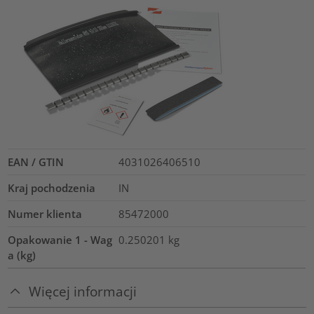
EAN / GTIN
4031026406510
Kraj pochodzenia
IN
Numer klienta
85472000
Opakowanie 1 - Wag
0.250201
kg
a (kg)
Więcej informacji