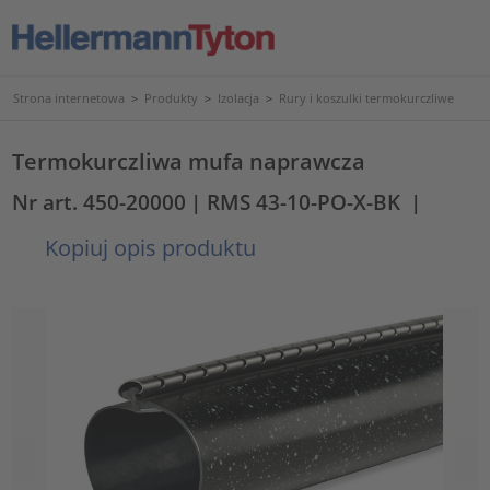
Strona internetowa
>
Produkty
>
Izolacja
>
Rury i koszulki termokurczliwe
Termokurczliwa mufa naprawcza
Nr art. 450-20000
| RMS 43-10-PO-X-BK
|
Kopiuj opis produktu