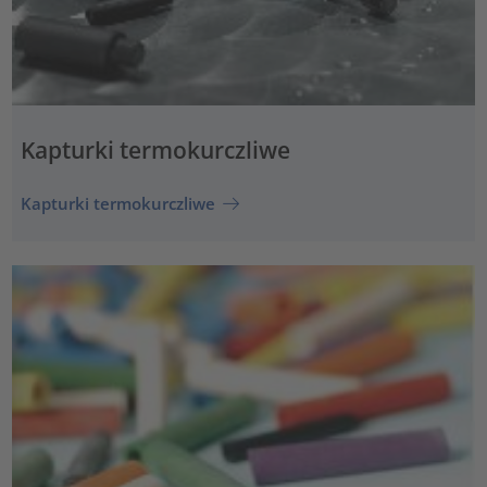
Kapturki termokurczliwe
Kapturki termokurczliwe