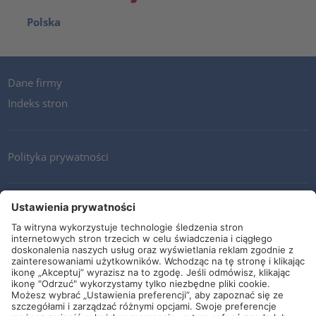
Polska
Dane firmy
Indeks stron
Polityka prywatności
Kontakt
Newsletter