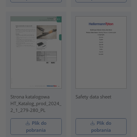
Strona katalogowa
Safety data sheet
HT_Katalog_prod_2024_
2_1_279-280_PL
Plik do
Plik do
pobrania
pobrania