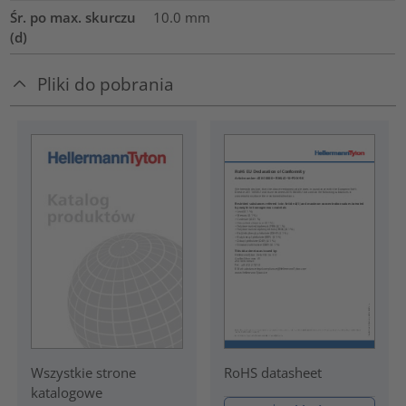
Śr. po max. skurczu
10.0
mm
(d)
Pliki do pobrania
RoHS datasheet
Wszystkie strone
katalogowe