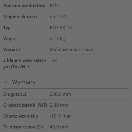
Rodzina produktów
RMS
Stopień skurczu
do 4.5:1
Typ
RMS 43-10
Waga
0.13
kg
Wariant
Mufa termokurczliwa
Z klejem wewnętrzn
Tak
ym (Tak/Nie)
Wymiary
Długość (L)
250.0
mm
Grubość ścianki (WT)
2.30
mm
Skurcz wzdłużny
-10 % max.
Śr. dostarczana (D)
43.0
mm