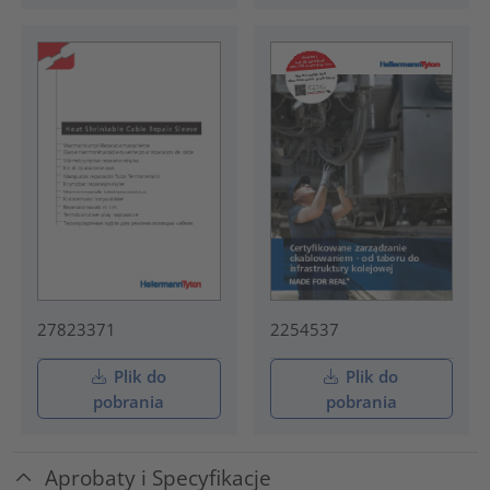
27823371
2254537
Plik do
Plik do
pobrania
pobrania
Aprobaty i Specyfikacje