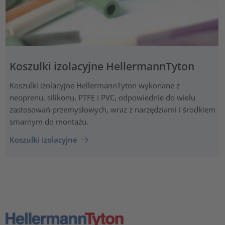
Koszulki izolacyjne HellermannTyton
Koszulki izolacyjne HellermannTyton wykonane z
neoprenu, silikonu, PTFE i PVC, odpowiednie do wielu
zastosowań przemysłowych, wraz z narzędziami i środkiem
smarnym do montażu.
Koszulki izolacyjne