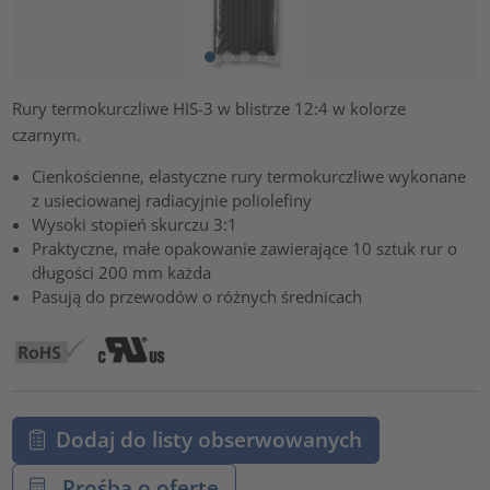
Rury termokurczliwe HIS-3 w blistrze 12:4 w kolorze
czarnym.
Cienkościenne, elastyczne rury termokurczliwe wykonane
z usieciowanej radiacyjnie poliolefiny
Wysoki stopień skurczu 3:1
Praktyczne, małe opakowanie zawierające 10 sztuk rur o
długości 200 mm każda
Pasują do przewodów o różnych średnicach
Dodaj do listy obserwowanych
Prośba o ofertę