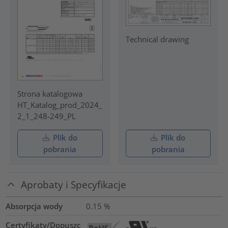
Technical drawing
Strona katalogowa
HT_Katalog_prod_2024_
2_1_248-249_PL
Plik do
Plik do
pobrania
pobrania
Aprobaty i Specyfikacje
Absorpcja wody
0.15
%
Certyfikaty/Dopuszc