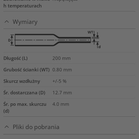
h temperaturach
Wymiary
Długość (L)
200
mm
Grubość ścianki (WT)
0.80
mm
Skurcz wzdłużny
+/-5 %
Śr. dostarczana (D)
12.7
mm
Śr. po max. skurczu
4.0
mm
(d)
Pliki do pobrania