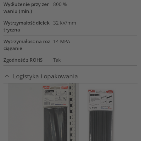
Wydłużenie przy zer
800
%
waniu (min.)
Wytrzymałość dielek
32
kV/mm
tryczna
Wytrzymałość na roz
14
MPA
ciąganie
Zgodność z ROHS
Tak
Logistyka i opakowania