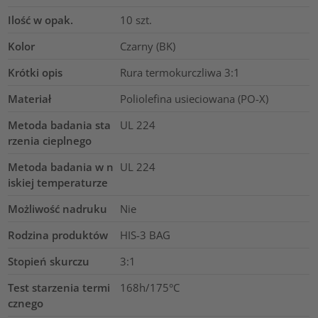
Ilość w opak.
10
szt.
Kolor
Czarny (BK)
Krótki opis
Rura termokurczliwa 3:1
Materiał
Poliolefina usieciowana (PO-X)
Metoda badania sta
UL 224
rzenia cieplnego
Metoda badania w n
UL 224
iskiej temperaturze
Możliwość nadruku
Nie
Rodzina produktów
HIS-3 BAG
Stopień skurczu
3:1
Test starzenia termi
168h/175°C
cznego