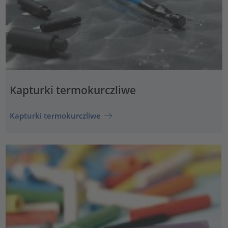
Kapturki termokurczliwe
Kapturki termokurczliwe