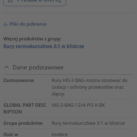
Pliki do pobrania
Więcej produktów z grupy:
Rury termokurczliwe 3:1 w blistrze
Dane podstawowe
Zastosowanie
Rury HIS-3 BAG można stosować do
izolacji i ochrony przewodów oraz
złączy.
GLOBAL PART DESC
HIS-3-BAG-12/4-PO-X-BK
RIPTION
Grupa produktów
Rury termokurczliwe 3:1 w blistrze
Ilość w
torebce