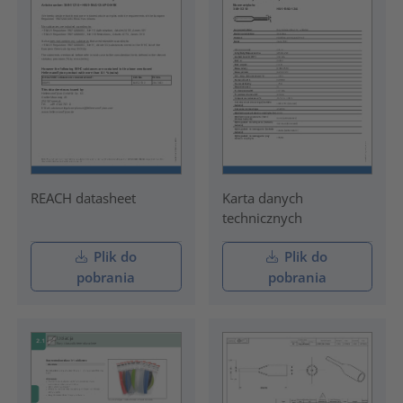
REACH datasheet
Karta danych
technicznych
Plik do
Plik do
pobrania
pobrania