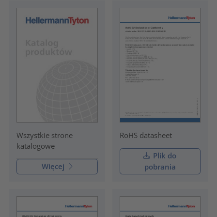
RoHS datasheet
Wszystkie strone
katalogowe
Plik do
Więcej
pobrania