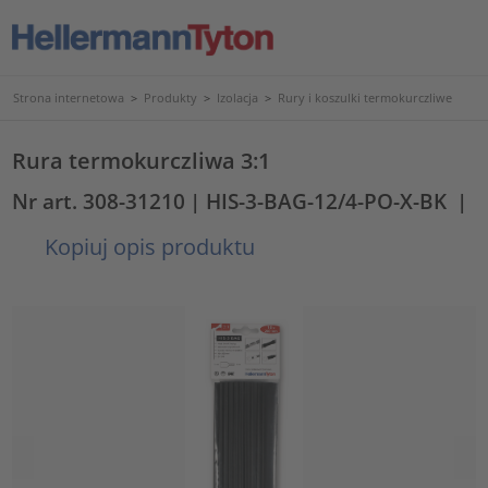
Strona internetowa
>
Produkty
>
Izolacja
>
Rury i koszulki termokurczliwe
Rura termokurczliwa 3:1
Nr art. 308-31210
| HIS-3-BAG-12/4-PO-X-BK
|
Kopiuj opis produktu