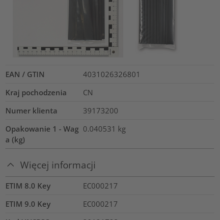
EAN / GTIN
4031026326801
Kraj pochodzenia
CN
Numer klienta
39173200
Opakowanie 1 - Wag
0.040531
kg
a (kg)
Więcej informacji
ETIM 8.0 Key
EC000217
ETIM 9.0 Key
EC000217