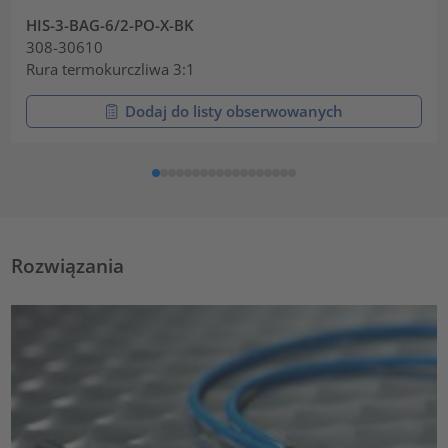
HIS-3-BAG-6/2-PO-X-BK
308-30610
Rura termokurczliwa 3:1
Dodaj do listy obserwowanych
Rozwiązania