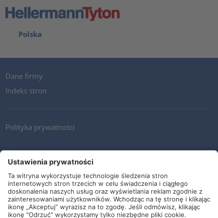
Polska
Dane firmy
Indeks stron
Polityka prywatności
Kontakt
Newsletter