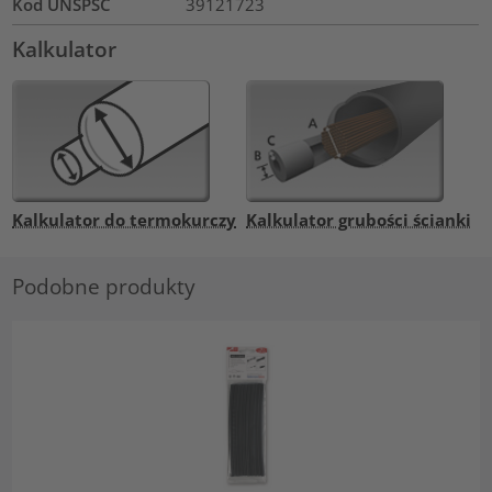
Kod UNSPSC
39121723
Kalkulator
Kalkulator do termokurczy
Kalkulator grubości ścianki
Podobne produkty