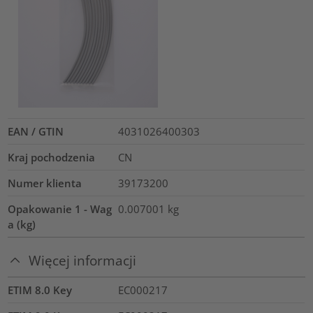
EAN / GTIN
4031026400303
Kraj pochodzenia
CN
Numer klienta
39173200
Opakowanie 1 - Wag
0.007001
kg
a (kg)
Więcej informacji
ETIM 8.0 Key
EC000217