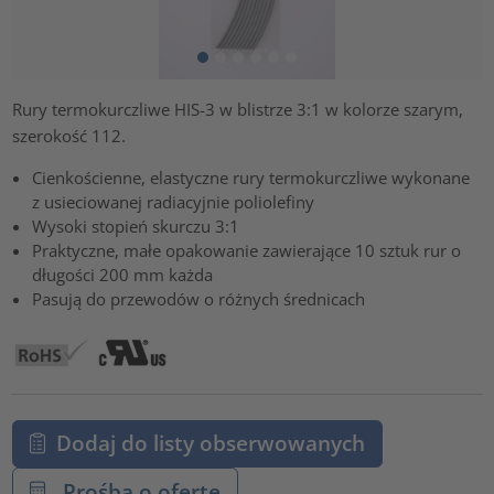
Rury termokurczliwe HIS-3 w blistrze 3:1 w kolorze szarym,
szerokość 112.
Cienkościenne, elastyczne rury termokurczliwe wykonane
z usieciowanej radiacyjnie poliolefiny
Wysoki stopień skurczu 3:1
Praktyczne, małe opakowanie zawierające 10 sztuk rur o
długości 200 mm każda
Pasują do przewodów o różnych średnicach
Dodaj do listy obserwowanych
Prośba o ofertę