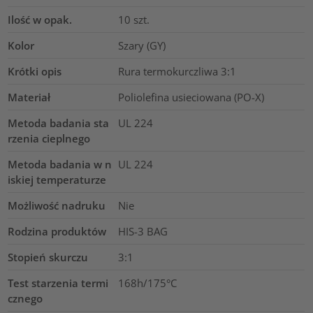
Ilość w opak.
10
szt.
Kolor
Szary (GY)
Krótki opis
Rura termokurczliwa 3:1
Materiał
Poliolefina usieciowana (PO-X)
Metoda badania sta
UL 224
rzenia cieplnego
Metoda badania w n
UL 224
iskiej temperaturze
Możliwość nadruku
Nie
Rodzina produktów
HIS-3 BAG
Stopień skurczu
3:1
Test starzenia termi
168h/175°C
cznego