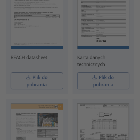
REACH datasheet
Karta danych
technicznych
Plik do
Plik do
pobrania
pobrania