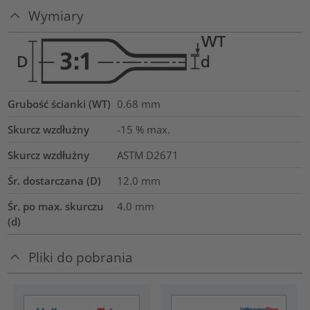
Wymiary
Grubość ścianki (WT)
0.68
mm
Skurcz wzdłużny
-15 % max.
Skurcz wzdłużny
ASTM D2671
Śr. dostarczana (D)
12.0
mm
Śr. po max. skurczu
4.0
mm
(d)
Pliki do pobrania