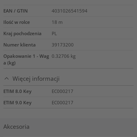
EAN / GTIN
4031026541594
Ilość w rolce
18
m
Kraj pochodzenia
PL
Numer klienta
39173200
Opakowanie 1 - Wag
0.32706
kg
a (kg)
Więcej informacji
ETIM 8.0 Key
EC000217
ETIM 9.0 Key
EC000217
Akcesoria