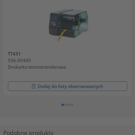
TT431
556-00400
Drukarka termotransferowa
Dodaj do listy obserwowanych
Podobne produkty