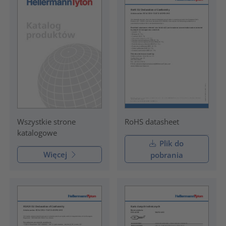
RoHS datasheet
Wszystkie strone
katalogowe
Plik do
Więcej
pobrania