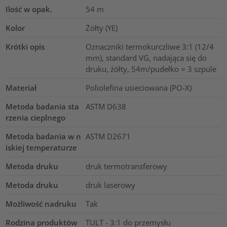
Ilość w opak.
54
m
Kolor
Żółty (YE)
Krótki opis
Oznaczniki termokurczliwe 3:1 (12/4
mm), standard VG, nadająca się do
druku, żółty, 54m/pudełko = 3 szpule
Materiał
Poliolefina usieciowana (PO-X)
Metoda badania sta
ASTM D638
rzenia cieplnego
Metoda badania w n
ASTM D2671
iskiej temperaturze
Metoda druku
druk termotransferowy
Metoda druku
druk laserowy
Możliwość nadruku
Tak
Rodzina produktów
TULT - 3:1 do przemysłu