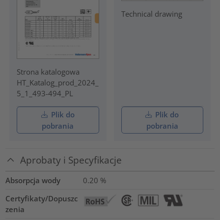
Technical drawing
Strona katalogowa
HT_Katalog_prod_2024_
5_1_493-494_PL
Plik do
Plik do
pobrania
pobrania
Aprobaty i Specyfikacje
Absorpcja wody
0.20
%
Certyfikaty/Dopuszc
zenia