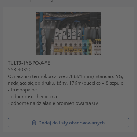
TULT3-1YE-PO-X-YE
553-40350
Oznaczniki termokurczliwe 3:1 (3/1 mm), standard VG,
nadająca się do druku, żółty, 176m/pudełko = 8 szpule
- trudnopalne
- odporność chemiczna
- odporne na działanie promieniowania UV
Dodaj do listy obserwowanych