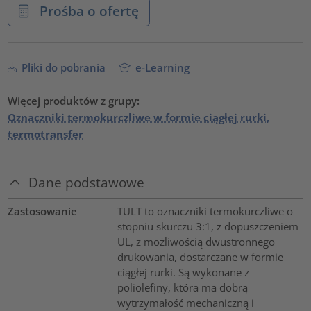
Prośba o ofertę
Pliki do pobrania
e-Learning
Więcej produktów z grupy:
Oznaczniki termokurczliwe w formie ciągłej rurki,
termotransfer
Dane podstawowe
Zastosowanie
TULT to oznaczniki termokurczliwe o
stopniu skurczu 3:1, z dopuszczeniem
UL, z możliwością dwustronnego
drukowania, dostarczane w formie
ciągłej rurki. Są wykonane z
poliolefiny, która ma dobrą
wytrzymałość mechaniczną i