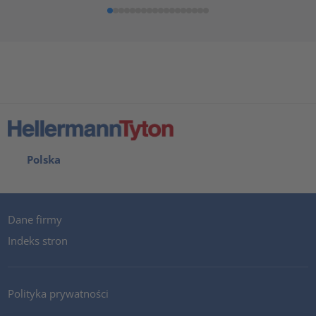
Polska
Dane firmy
Indeks stron
Polityka prywatności