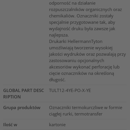
odporność na działanie
rozpuszczalników organicznych oraz
chemikaliów. Oznaczniki zostały
specjalnie przygotowane tak, aby
wydajność druku była zawsze jak
najlepsza.
Drukarki HellermannTyton
umożliwiają tworzenie wysokiej
jakości wydruków oraz pozwalają przy
zastosowaniu opcjonalnych
akcesoriów wykonać perforację lub
cięcie oznaczników na określoną
długość.
GLOBAL PART DESC
TULT12-4YE-PO-X-YE
RIPTION
Grupa produktów
Oznaczniki termokurczliwe w formie
ciągłej rurki, termotransfer
Ilość w
kartonie