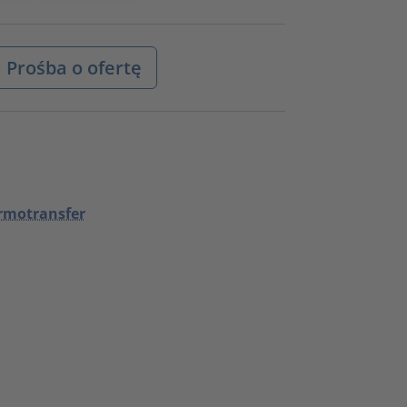
Prośba o ofertę
ermotransfer