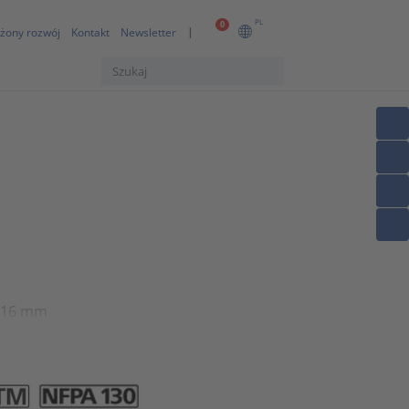
PL
0
żony rozwój
Kontakt
Newsletter
i 16 mm