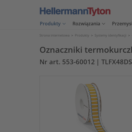
Produkty
Rozwiązania
Przemys
Strona internetowa
>
Produkty
>
Systemy identyfikacji
>
Oznaczniki termokurczl
Nr art. 553-60012
| TLFX48DS