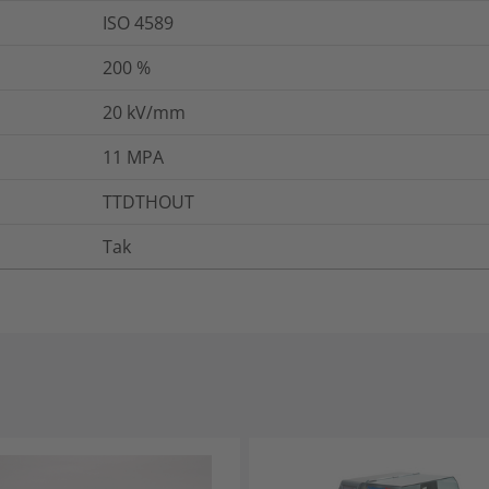
ISO 4589
200
%
20
kV/mm
11
MPA
TTDTHOUT
Tak