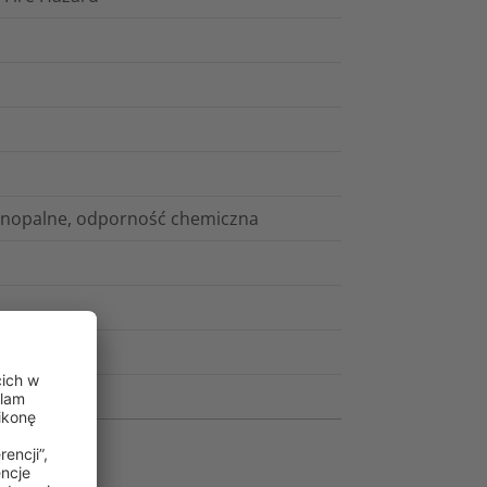
dnopalne, odporność chemiczna