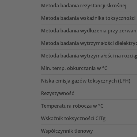
Metoda badania rezystancji skrośnej
Metoda badania wskaźnika toksyczności
Metoda badania wydłużenia przy zerwan
Metoda badania wytrzymałości dielektry
Metoda badania wytrzymałości na rozcią
Min. temp. obkurczania w °C
Niska emisja gazów toksycznych (LFH)
Rezystywność
Temperatura robocza w °C
Wskaźnik toksyczności CITg
Współczynnik tlenowy