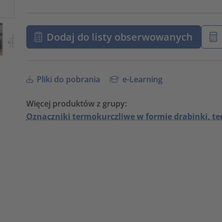
Dodaj do listy obserwowanych
Pliki do pobrania
e-Learning
Więcej produktów z grupy:
Oznaczniki termokurczliwe w formie drabinki, t