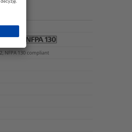
2, NFPA 130 compliant