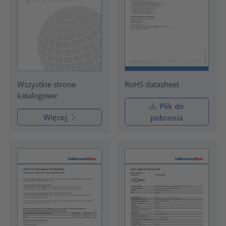
RoHS datasheet
Wszystkie strone
katalogowe
Plik do
Więcej
pobrania