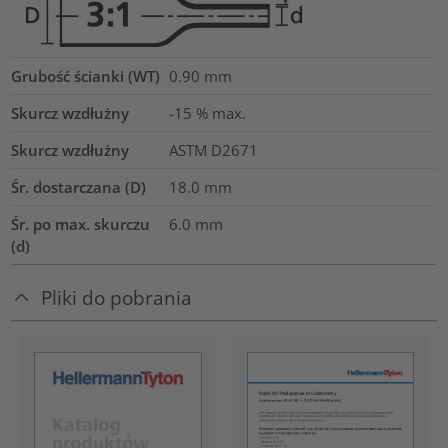
Grubość ścianki (WT)
0.90
mm
Skurcz wzdłużny
-15 % max.
Skurcz wzdłużny
ASTM D2671
Śr. dostarczana (D)
18.0
mm
Śr. po max. skurczu
6.0
mm
(d)
Pliki do pobrania