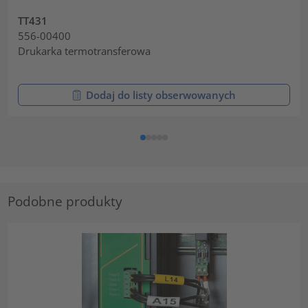
TT431
556-00400
Drukarka termotransferowa
Dodaj do listy obserwowanych
Podobne produkty