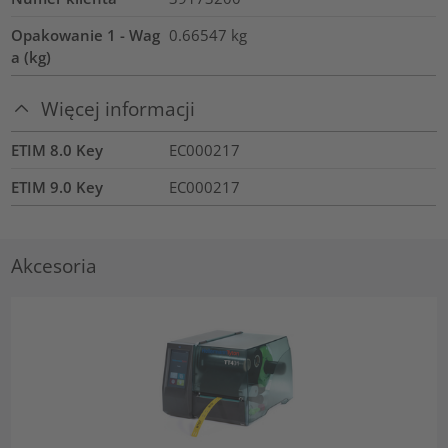
Opakowanie 1 - Wag
0.66547
kg
a (kg)
Więcej informacji
ETIM 8.0 Key
EC000217
ETIM 9.0 Key
EC000217
Akcesoria