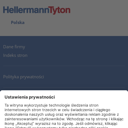
Polska
Dane firmy
Indeks stron
Polityka prywatności
Kontakt
Newsletter