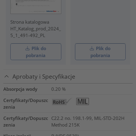
Strona katalogowa
HT_Katalog_prod_2024_
5_1_491-492_PL
Plik do
Plik do
pobrania
pobrania
Aprobaty i Specyfikacje
Absorpcja wody
0.20
%
Certyfikaty/Dopuszc
zenia
Certyfikaty/Dopuszc
C22.2 no. 198.1-99, MIL-STD-202H
zenia
Method 215K