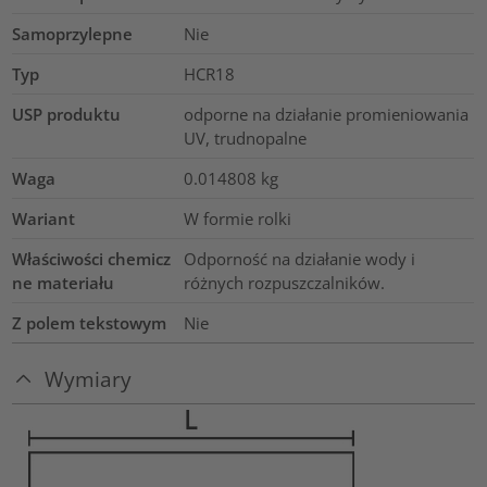
Samoprzylepne
Nie
Typ
HCR18
USP produktu
odporne na działanie promieniowania
UV, trudnopalne
Waga
0.014808
kg
Wariant
W formie rolki
Właściwości chemicz
Odporność na działanie wody i
ne materiału
różnych rozpuszczalników.
Z polem tekstowym
Nie
Wymiary