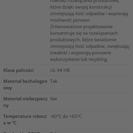
również rozwiązania produktowe,
które dzięki swojej konstrukcji
zmniejszają ilość odpadów i wspierają
możliwość ponown
Zrównoważone projektowanie
koncentruje się na rozwiązaniach
produktowych, które świadomie
zmniejszają ilość odpadów, zwiększają
trwałość i wspierają ponowne
wykorzystanie lub recykling.
Klasa palności
UL 94 HB
Materiał bezhalogen
Tak
owy
Materiał niebezpiecz
Nie
ny
Temperatura robocz
-60°C do +65°C
a w °C