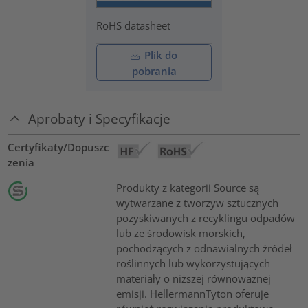
RoHS datasheet
Plik do
pobrania
Aprobaty i Specyfikacje
Certyfikaty/Dopuszc
zenia
Produkty z kategorii Source są
wytwarzane z tworzyw sztucznych
pozyskiwanych z recyklingu odpadów
lub ze środowisk morskich,
pochodzących z odnawialnych źródeł
roślinnych lub wykorzystujących
materiały o niższej równoważnej
emisji. HellermannTyton oferuje