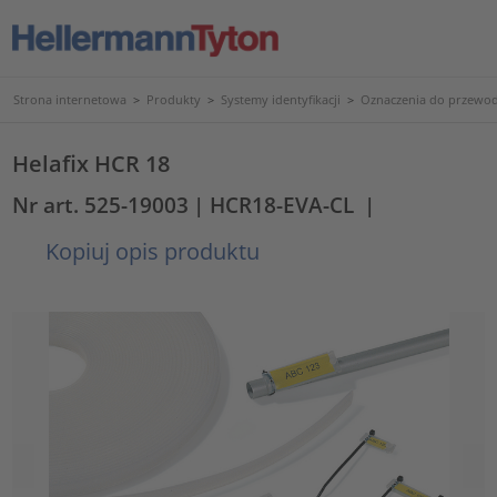
Strona internetowa
>
Produkty
>
Systemy identyfikacji
>
Oznaczenia do przewod
Helafix HCR 18
Nr art. 525-19003
| HCR18-EVA-CL
|
Kopiuj opis produktu