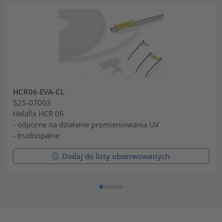
HCR06-EVA-CL
525-07003
Helafix HCR 06
- odporne na działanie promieniowania UV
- trudnopalne
Dodaj do listy obserwowanych