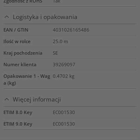
Zgodność z ROHS
Tak
Logistyka i opakowania
EAN / GTIN
4031026165486
Ilość w rolce
25.0
m
Kraj pochodzenia
SE
Numer klienta
39269097
Opakowanie 1 - Wag
0.4702
kg
a (kg)
Więcej informacji
ETIM 8.0 Key
EC001530
ETIM 9.0 Key
EC001530