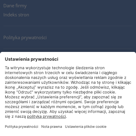
Dane firmy
Indeks stron
Polityka prywatności
Kontakt
Newsletter
Ogólne warunki i dostawy
Wytyczne i zobowiązania
Media społecznościowe