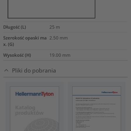
Długość (L)
25
m
Szerokość opaski ma
2.50
mm
x. (G)
Wysokość (H)
19.00
mm
Pliki do pobrania