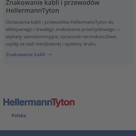
Znakowanie kabli i przewodów
HellermannTyton
Oznaczenia kabli i przewodów HellermannTyton do
efektywnego i trwałego znakowania przemysłowego —
etykiety samolaminujące, oznaczniki termokurczliwe,
szyldy ze stali nierdzewnej i systemy druku.
Znakowanie kabli
Polska