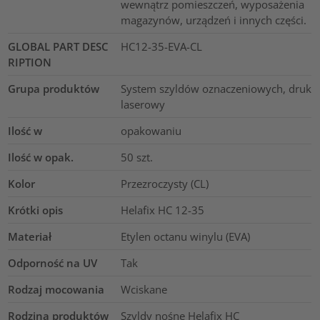
wewnątrz pomieszczeń, wyposażenia
magazynów, urządzeń i innych części.
GLOBAL PART DESC
HC12-35-EVA-CL
RIPTION
Grupa produktów
System szyldów oznaczeniowych, druk
laserowy
Ilość w
opakowaniu
Ilość w opak.
50
szt.
Kolor
Przezroczysty (CL)
Krótki opis
Helafix HC 12-35
Materiał
Etylen octanu winylu (EVA)
Odporność na UV
Tak
Rodzaj mocowania
Wciskane
Rodzina produktów
Szyldy nośne Helafix HC