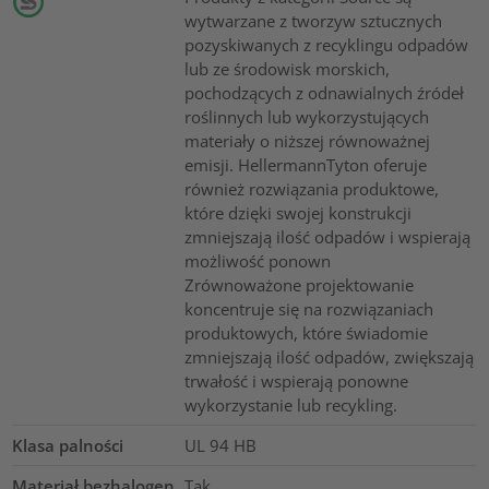
wytwarzane z tworzyw sztucznych
pozyskiwanych z recyklingu odpadów
lub ze środowisk morskich,
pochodzących z odnawialnych źródeł
roślinnych lub wykorzystujących
materiały o niższej równoważnej
emisji. HellermannTyton oferuje
również rozwiązania produktowe,
które dzięki swojej konstrukcji
zmniejszają ilość odpadów i wspierają
możliwość ponown
Zrównoważone projektowanie
koncentruje się na rozwiązaniach
produktowych, które świadomie
zmniejszają ilość odpadów, zwiększają
trwałość i wspierają ponowne
wykorzystanie lub recykling.
Klasa palności
UL 94 HB
Materiał bezhalogen
Tak