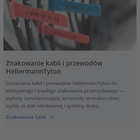
Znakowanie kabli i przewodów
HellermannTyton
Oznaczenia kabli i przewodów HellermannTyton do
efektywnego i trwałego znakowania przemysłowego —
etykiety samolaminujące, oznaczniki termokurczliwe,
szyldy ze stali nierdzewnej i systemy druku.
Znakowanie kabli