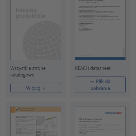
REACH datasheet
Wszystkie strone
katalogowe
Plik do
Więcej
pobrania