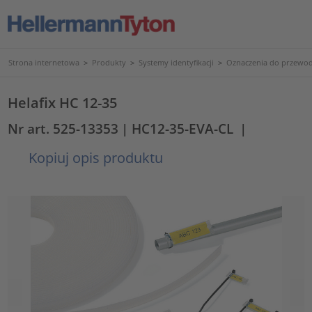
Strona internetowa
>
Produkty
>
Systemy identyfikacji
>
Oznaczenia do przewod
Helafix HC 12-35
Nr art. 525-13353
| HC12-35-EVA-CL
|
Kopiuj opis produktu