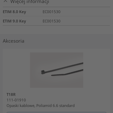
Więcej informacji
ETIM 8.0 Key
EC001530
ETIM 9.0 Key
EC001530
Akcesoria
T18R
111-01910
Opaski kablowe, Poliamid 6.6 standard