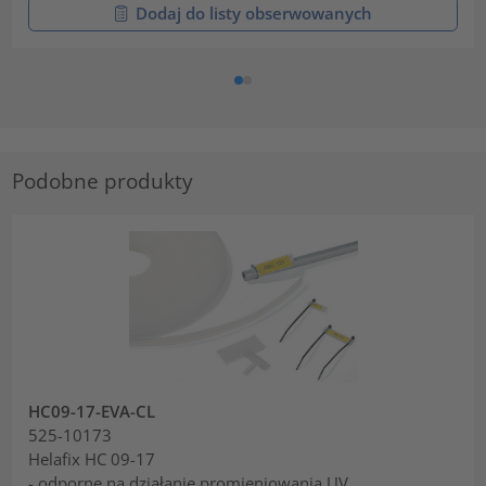
Dodaj do listy obserwowanych
Podobne produkty
HC09-17-EVA-CL
525-10173
Helafix HC 09-17
- odporne na działanie promieniowania UV