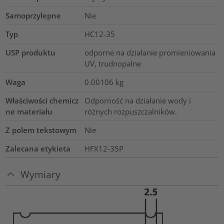
Samoprzylepne
Nie
Typ
HC12-35
USP produktu
odporne na działanie promieniowania
UV, trudnopalne
Waga
0.00106
kg
Właściwości chemicz
Odporność na działanie wody i
ne materiału
różnych rozpuszczalników.
Z polem tekstowym
Nie
Zalecana etykieta
HFX12-35P
Wymiary