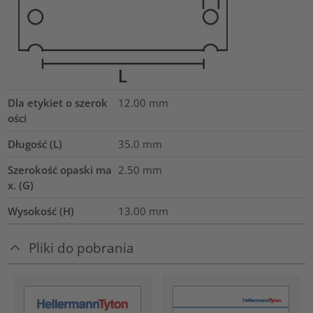
Dla etykiet o szerok
12.00 mm
ości
Długość (L)
35.0
mm
Szerokość opaski ma
2.50
mm
x. (G)
Wysokość (H)
13.00
mm
Pliki do pobrania